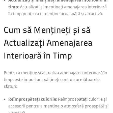
Actualizați și mențineți amenajarea interioară în
timp
: Actualizați și mențineți amenajarea interioară
în timp pentru a o menține proaspătă și atractivă.
Cum să Mențineți și să
Actualizați Amenajarea
Interioară în Timp
Pentru a menține și actualiza amenajarea interioară în
timp, este important să țineți cont de următoarele
sfaturi:
Reîmprospătați culorile
: Reîmprospătați culorile și
accesorii pentru a menține o atmosferă proaspătă și
atractivă.