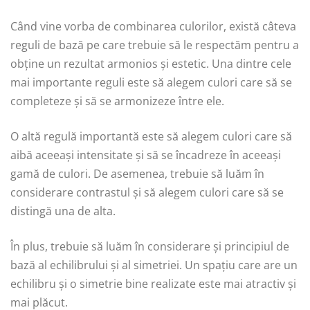
Când vine vorba de combinarea culorilor, există câteva
reguli de bază pe care trebuie să le respectăm pentru a
obține un rezultat armonios și estetic. Una dintre cele
mai importante reguli este să alegem culori care să se
completeze și să se armonizeze între ele.
O altă regulă importantă este să alegem culori care să
aibă aceeași intensitate și să se încadreze în aceeași
gamă de culori. De asemenea, trebuie să luăm în
considerare contrastul și să alegem culori care să se
distingă una de alta.
În plus, trebuie să luăm în considerare și principiul de
bază al echilibrului și al simetriei. Un spațiu care are un
echilibru și o simetrie bine realizate este mai atractiv și
mai plăcut.