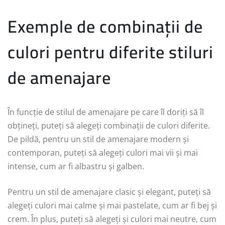
Exemple de combinații de
culori pentru diferite stiluri
de amenajare
În funcție de stilul de amenajare pe care îl doriți să îl
obțineți, puteți să alegeți combinații de culori diferite.
De pildă, pentru un stil de amenajare modern și
contemporan, puteți să alegeți culori mai vii și mai
intense, cum ar fi albastru și galben.
Pentru un stil de amenajare clasic și elegant, puteți să
alegeți culori mai calme și mai pastelate, cum ar fi bej și
crem. În plus, puteți să alegeți și culori mai neutre, cum