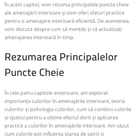
În acest capitol, vom rezuma principalele puncte cheie
ale amenajării interioare și vom oferi sfaturi practice
pentru o amenajare interioară eficientă. De asemenea,
vom discuta despre cum să mențiiți și să actualizați
amenajarea interioară în timp.
Rezumarea Principalelor
Puncte Cheie
În cele patru capitole anterioare, am explorat
importanța culorilor în amenajările interioare, teoria
culorilor și psihologia culorilor, cum să combini culorile
și spațiul pentru a obține efectul dorit și aplicarea
practică a culorilor în amenajările interioare. Am văzut
cum culorile pot influența starea de spirit și