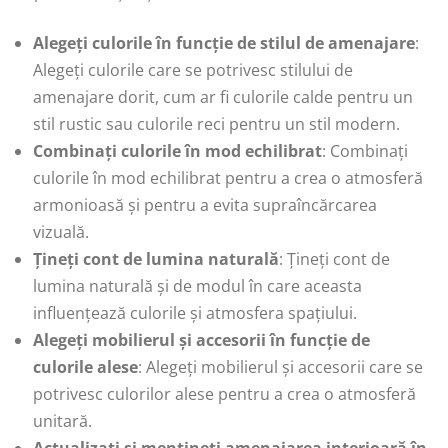
Alegeți culorile în funcție de stilul de amenajare
:
Alegeți culorile care se potrivesc stilului de
amenajare dorit, cum ar fi culorile calde pentru un
stil rustic sau culorile reci pentru un stil modern.
Combinați culorile în mod echilibrat
: Combinați
culorile în mod echilibrat pentru a crea o atmosferă
armonioasă și pentru a evita supraîncărcarea
vizuală.
Țineți cont de lumina naturală
: Țineți cont de
lumina naturală și de modul în care aceasta
influențează culorile și atmosfera spațiului.
Alegeți mobilierul și accesorii în funcție de
culorile alese
: Alegeți mobilierul și accesorii care se
potrivesc culorilor alese pentru a crea o atmosferă
unitară.