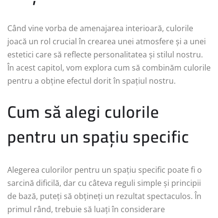
Când vine vorba de amenajarea interioară, culorile
joacă un rol crucial în crearea unei atmosfere și a unei
estetici care să reflecte personalitatea și stilul nostru.
În acest capitol, vom explora cum să combinăm culorile
pentru a obține efectul dorit în spațiul nostru.
Cum să alegi culorile
pentru un spațiu specific
Alegerea culorilor pentru un spațiu specific poate fi o
sarcină dificilă, dar cu câteva reguli simple și principii
de bază, puteți să obțineți un rezultat spectaculos. În
primul rând, trebuie să luați în considerare