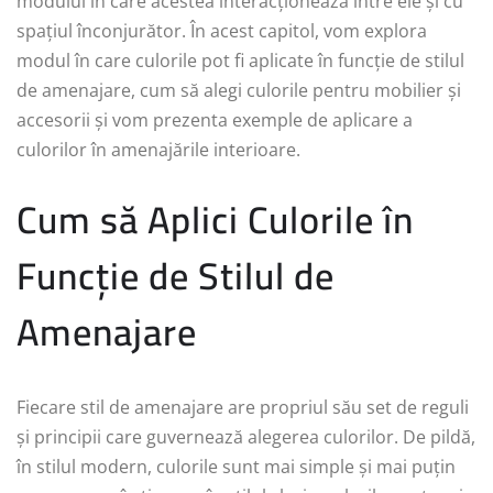
modului în care acestea interacționează între ele și cu
spațiul înconjurător. În acest capitol, vom explora
modul în care culorile pot fi aplicate în funcție de stilul
de amenajare, cum să alegi culorile pentru mobilier și
accesorii și vom prezenta exemple de aplicare a
culorilor în amenajările interioare.
Cum să Aplici Culorile în
Funcție de Stilul de
Amenajare
Fiecare stil de amenajare are propriul său set de reguli
și principii care guvernează alegerea culorilor. De pildă,
în stilul modern, culorile sunt mai simple și mai puțin