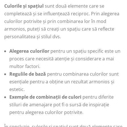
Culorile și spațiul
sunt două elemente care se
completează și se influențează reciproc. Prin alegerea
culorilor potrivite și prin combinarea lor în mod
armonios, puteți să creați un spațiu care să reflecte
personalitatea și stilul dvs.
Alegerea culorilor
pentru un spațiu specific este un
proces care necesită atenție și considerare a mai
multor factori.
Regulile de bază
pentru combinarea culorilor sunt
esențiale pentru a obține un rezultat armonios și
estetic.
Exemple de combinații de culori
pentru diferite
stiluri de amenajare pot fi o sursă de inspirație
pentru alegerea culorilor potrivite.
În concluzie, culorile și spațiul sunt două elemente care