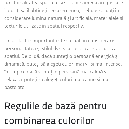
funcționalitatea spațiului și stilul de amenajare pe care
îl doriți să îl obțineți. De asemenea, trebuie să luați în
considerare lumina naturală și artificială, materialele și
texturile utilizate în spațiul respectiv.
Un alt factor important este să luați în considerare
personalitatea și stilul dvs. și al celor care vor utiliza
spațiul. De pildă, dacă sunteți o persoană energică și
dinamică, puteți să alegeți culori mai vii și mai intense,
în timp ce dacă sunteți o persoană mai calmă și
relaxată, puteți să alegeți culori mai calme și mai
pastelate.
Regulile de bază pentru
combinarea culorilor