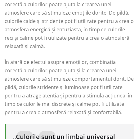
corectă a culorilor poate ajuta la crearea unei
atmosfere care să stimuleze emoțiile dorite. De pildă,
culorile calde și stridente pot fi utilizate pentru a crea o
atmosferă energică și entuziastă, în timp ce culorile
reci și calme pot fi utilizate pentru a crea o atmosferă
relaxată și calmă.
În afară de efectul asupra emoțiilor, combinația
corectă a culorilor poate ajuta și la crearea unei
atmosfere care să stimuleze comportamentul dorit. De
pildă, culorile stridente și luminoase pot fi utilizate
pentru a atrage atenția și pentru a stimula acțiunea, în
timp ce culorile mai discrete și calme pot fi utilizate
pentru a crea o atmosferă relaxată și confortabilă.
„Culorile sunt un limbaj universal