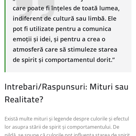
care poate fi înțeles de toată lumea,
indiferent de cultură sau limbă. Ele
pot fi utilizate pentru a comunica
emoții și idei, și pentru a crea o
atmosferă care să stimuleze starea
de spirit și comportamentul dorit.”
Intrebari/Raspunsuri: Mituri sau
Realitate?
Există multe mituri și legende despre culorile și efectul
lor asupra stării de spirit și comportamentului. De
pildă, se spune că culorile pot influența starea de spirit