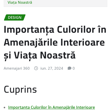
Viața Noastră
DESIGN
Importanța Culorilor în
Amenajările Interioare
și Viața Noastră
Amenajari 360
iun. 27, 2024
0
Cuprins
Importanța Culorilor în Amenajările Interioare