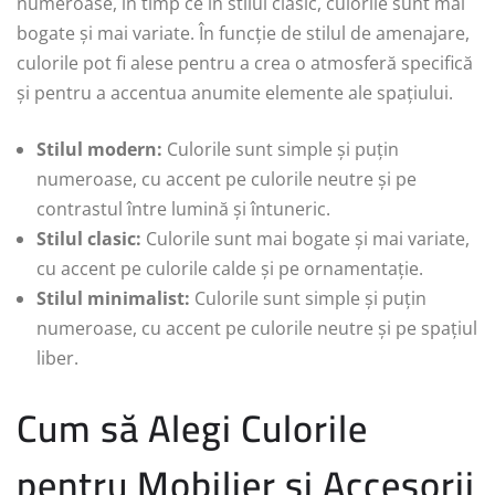
numeroase, în timp ce în stilul clasic, culorile sunt mai
bogate și mai variate. În funcție de stilul de amenajare,
culorile pot fi alese pentru a crea o atmosferă specifică
și pentru a accentua anumite elemente ale spațiului.
Stilul modern:
Culorile sunt simple și puțin
numeroase, cu accent pe culorile neutre și pe
contrastul între lumină și întuneric.
Stilul clasic:
Culorile sunt mai bogate și mai variate,
cu accent pe culorile calde și pe ornamentație.
Stilul minimalist:
Culorile sunt simple și puțin
numeroase, cu accent pe culorile neutre și pe spațiul
liber.
Cum să Alegi Culorile
pentru Mobilier și Accesorii