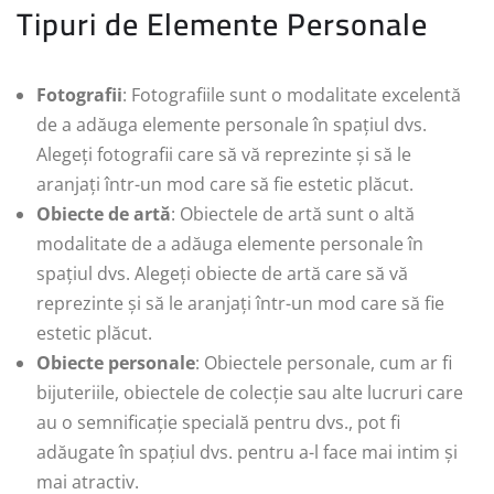
Tipuri de Elemente Personale
Fotografii
: Fotografiile sunt o modalitate excelentă
de a adăuga elemente personale în spațiul dvs.
Alegeți fotografii care să vă reprezinte și să le
aranjați într-un mod care să fie estetic plăcut.
Obiecte de artă
: Obiectele de artă sunt o altă
modalitate de a adăuga elemente personale în
spațiul dvs. Alegeți obiecte de artă care să vă
reprezinte și să le aranjați într-un mod care să fie
estetic plăcut.
Obiecte personale
: Obiectele personale, cum ar fi
bijuteriile, obiectele de colecție sau alte lucruri care
au o semnificație specială pentru dvs., pot fi
adăugate în spațiul dvs. pentru a-l face mai intim și
mai atractiv.