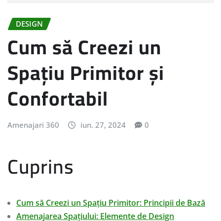
DESIGN
Cum să Creezi un
Spațiu Primitor și
Confortabil
Amenajari 360
iun. 27, 2024
0
Cuprins
Cum să Creezi un Spațiu Primitor: Principii de Bază
Amenajarea Spațiului: Elemente de Design