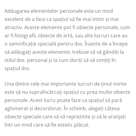
Adăugarea elementelor personale este un mod
excelent de a face ca spațiul să fie mai intim și mai
atractiv. Aceste elemente pot fi obiecte personale, cum
ar fi fotografii, obiecte de artă, sau alte lucruri care au
o semnificație specială pentru dvs. Înainte de a începe
să adăugați aceste elemente, trebuie să vă gândiți la
stilul dvs. personal și la cum doriți să vă simțiți în
spațiul dvs.
Una dintre cele mai importante lucruri de ținut minte
este să nu supraîncărcați spațiul cu prea multe obiecte
personale. Acest lucru poate face ca spațiul să pară
aglomerat și dezordonat. În schimb, alegeți câteva
obiecte speciale care să vă reprezinte și să le aranjați
într-un mod care să fie estetic plăcut.