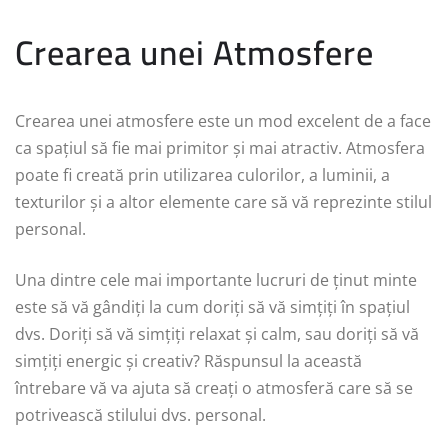
Crearea unei Atmosfere
Crearea unei atmosfere este un mod excelent de a face
ca spațiul să fie mai primitor și mai atractiv. Atmosfera
poate fi creată prin utilizarea culorilor, a luminii, a
texturilor și a altor elemente care să vă reprezinte stilul
personal.
Una dintre cele mai importante lucruri de ținut minte
este să vă gândiți la cum doriți să vă simțiți în spațiul
dvs. Doriți să vă simțiți relaxat și calm, sau doriți să vă
simțiți energic și creativ? Răspunsul la această
întrebare vă va ajuta să creați o atmosferă care să se
potrivească stilului dvs. personal.