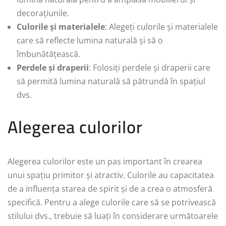
decorațiunile.
Culorile și materialele
: Alegeți culorile și materialele
care să reflecte lumina naturală și să o
îmbunătățească.
Perdele și draperii
: Folosiți perdele și draperii care
să permită lumina naturală să pătrundă în spațiul
dvs.
Alegerea culorilor
Alegerea culorilor este un pas important în crearea
unui spațiu primitor și atractiv. Culorile au capacitatea
de a influența starea de spirit și de a crea o atmosferă
specifică. Pentru a alege culorile care să se potrivească
stilului dvs., trebuie să luați în considerare următoarele