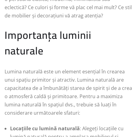
eclectică? Ce culori și forme vă plac cel mai mult? Ce stil
de mobilier și decorațiuni vă atrag atenția?
Importanța luminii
naturale
Lumina naturală este un element esențial în crearea
unui spațiu primitor și atractiv. Lumina naturală are
capacitatea de a îmbunătăți starea de spirit și de a crea
o atmosferă caldă și primitoare. Pentru a maximiza
lumina naturală în spațiul dvs., trebuie să luați în
considerare următoarele sfaturi:
Locațiile cu lumină naturală
: Alegeți locațiile cu
lumină naturală pentru a amplasa mobilierul și