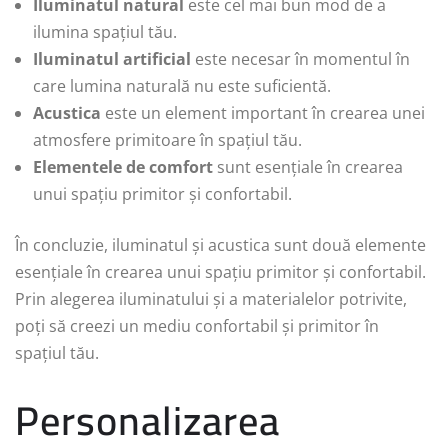
Iluminatul natural
este cel mai bun mod de a
ilumina spațiul tău.
Iluminatul artificial
este necesar în momentul în
care lumina naturală nu este suficientă.
Acustica
este un element important în crearea unei
atmosfere primitoare în spațiul tău.
Elementele de comfort
sunt esențiale în crearea
unui spațiu primitor și confortabil.
În concluzie, iluminatul și acustica sunt două elemente
esențiale în crearea unui spațiu primitor și confortabil.
Prin alegerea iluminatului și a materialelor potrivite,
poți să creezi un mediu confortabil și primitor în
spațiul tău.
Personalizarea