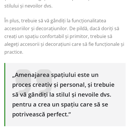
stilului și nevoilor dvs.
În plus, trebuie să vă gândiți la funcționalitatea
accesoriilor și decorațiunilor. De pildă, dacă doriți să
creați un spațiu confortabil și primitor, trebuie să
alegeți accesorii și decorațiuni care să fie funcționale și
practice.
„Amenajarea spațiului este un
proces creativ și personal, și trebuie
să vă gândiți la stilul și nevoile dvs.
pentru a crea un spațiu care să se
potrivească perfect.”