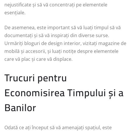
nejustificate și să vă concentrați pe elementele
esențiale.
De asemenea, este important să vă luați timpul să vă
documentați și să vă inspirați din diverse surse.
Urmăriți bloguri de design interior, vizitați magazine de
mobilă și accesorii, și luați notițe despre elementele
care vă plac și care vă displace.
Trucuri pentru
Economisirea Timpului și a
Banilor
Odată ce ați început să vă amenajați spațiul, este