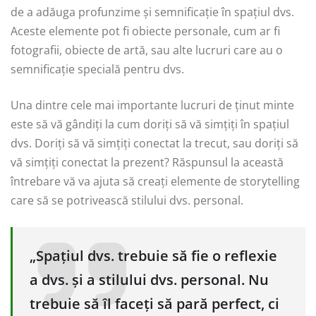
de a adăuga profunzime și semnificație în spațiul dvs.
Aceste elemente pot fi obiecte personale, cum ar fi
fotografii, obiecte de artă, sau alte lucruri care au o
semnificație specială pentru dvs.
Una dintre cele mai importante lucruri de ținut minte
este să vă gândiți la cum doriți să vă simțiți în spațiul
dvs. Doriți să vă simțiți conectat la trecut, sau doriți să
vă simțiți conectat la prezent? Răspunsul la această
întrebare vă va ajuta să creați elemente de storytelling
care să se potrivească stilului dvs. personal.
„Spațiul dvs. trebuie să fie o reflexie
a dvs. și a stilului dvs. personal. Nu
trebuie să îl faceți să pară perfect, ci