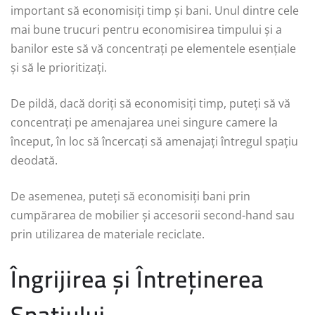
important să economisiți timp și bani. Unul dintre cele
mai bune trucuri pentru economisirea timpului și a
banilor este să vă concentrați pe elementele esențiale
și să le prioritizați.
De pildă, dacă doriți să economisiți timp, puteți să vă
concentrați pe amenajarea unei singure camere la
început, în loc să încercați să amenajați întregul spațiu
deodată.
De asemenea, puteți să economisiți bani prin
cumpărarea de mobilier și accesorii second-hand sau
prin utilizarea de materiale reciclate.
Îngrijirea și Întreținerea
Spațiului