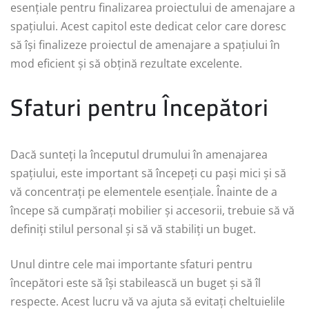
esențiale pentru finalizarea proiectului de amenajare a
spațiului. Acest capitol este dedicat celor care doresc
să își finalizeze proiectul de amenajare a spațiului în
mod eficient și să obțină rezultate excelente.
Sfaturi pentru Începători
Dacă sunteți la începutul drumului în amenajarea
spațiului, este important să începeți cu pași mici și să
vă concentrați pe elementele esențiale. Înainte de a
începe să cumpărați mobilier și accesorii, trebuie să vă
definiți stilul personal și să vă stabiliți un buget.
Unul dintre cele mai importante sfaturi pentru
începători este să își stabilească un buget și să îl
respecte. Acest lucru vă va ajuta să evitați cheltuielile