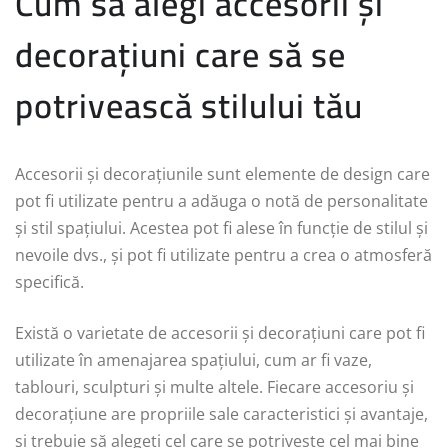
Cum să alegi accesorii și
decorațiuni care să se
potrivească stilului tău
Accesorii și decorațiunile sunt elemente de design care
pot fi utilizate pentru a adăuga o notă de personalitate
și stil spațiului. Acestea pot fi alese în funcție de stilul și
nevoile dvs., și pot fi utilizate pentru a crea o atmosferă
specifică.
Există o varietate de accesorii și decorațiuni care pot fi
utilizate în amenajarea spațiului, cum ar fi vaze,
tablouri, sculpturi și multe altele. Fiecare accesoriu și
decorațiune are propriile sale caracteristici și avantaje,
și trebuie să alegeți cel care se potrivește cel mai bine