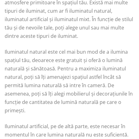
atmosfere primitoare în spațiul tău. Există mai multe
tipuri de iluminat, cum ar fi iluminatul natural,
iluminatul artificial și iluminatul mixt. În funcție de stilul
tău și de nevoile tale, poți alege unul sau mai multe
dintre aceste tipuri de iluminat.
Iluminatul natural este cel mai bun mod de a ilumina
spațiul tău, deoarece este gratuit și oferă o lumină
naturală și sănătoasă. Pentru a maximiza iluminatul
natural, poți să îți amenajezi spațiul astfel încât să
permită lumina naturală să intre în cameră. De
asemenea, poți să îți alegi mobilierul și decorațiunile în
funcție de cantitatea de lumină naturală pe care o
primești.
Iluminatul artificial, pe de altă parte, este necesar în
momentul în care lumina naturală nu este suficientă.