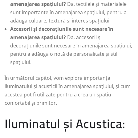
amenajarea spațiului?
Da, textilele și materialele
sunt importante în amenajarea spațiului, pentru a
adăuga culoare, textură și interes spațiului.
Accesorii și decorațiunile sunt necesare în
amenajarea spațiului?
Da, accesorii și
decorațiunile sunt necesare în amenajarea spațiului,
pentru a adăuga o notă de personalitate și stil
spațiului.
În următorul capitol, vom explora importanța
iluminatului și acusticii în amenajarea spațiului, și cum
acestea pot fi utilizate pentru a crea un spațiu
confortabil și primitor.
Iluminatul și Acustica: