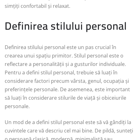
simțiți confortabil și relaxat.
Definirea stilului personal
Definirea stilului personal este un pas crucial în
crearea unui spațiu primitor. Stilul personal este o
reflectare a personalității și a gusturilor individuale.
Pentru a defini stilul personal, trebuie să luați în
considerare factori precum vârsta, genul, ocupația și
preferințele personale. De asemenea, este important
să luați în considerare stilurile de viață și obiceiurile
personale.
Un mod de a defini stilul personal este să vă gândiți la
cuvintele care vă descriu cel mai bine. De pildă, sunteți
o persoană clasică, modernă, minimalistă sau