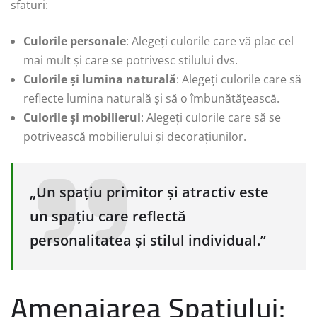
sfaturi:
Culorile personale
: Alegeți culorile care vă plac cel
mai mult și care se potrivesc stilului dvs.
Culorile și lumina naturală
: Alegeți culorile care să
reflecte lumina naturală și să o îmbunătățească.
Culorile și mobilierul
: Alegeți culorile care să se
potrivească mobilierului și decorațiunilor.
„Un spațiu primitor și atractiv este
un spațiu care reflectă
personalitatea și stilul individual.”
Amenajarea Spațiului: