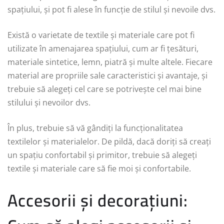
spațiului, și pot fi alese în funcție de stilul și nevoile dvs.
Există o varietate de textile și materiale care pot fi
utilizate în amenajarea spațiului, cum ar fi țesături,
materiale sintetice, lemn, piatră și multe altele. Fiecare
material are propriile sale caracteristici și avantaje, și
trebuie să alegeți cel care se potrivește cel mai bine
stilului și nevoilor dvs.
În plus, trebuie să vă gândiți la funcționalitatea
textilelor și materialelor. De pildă, dacă doriți să creați
un spațiu confortabil și primitor, trebuie să alegeți
textile și materiale care să fie moi și confortabile.
Accesorii și decorațiuni: