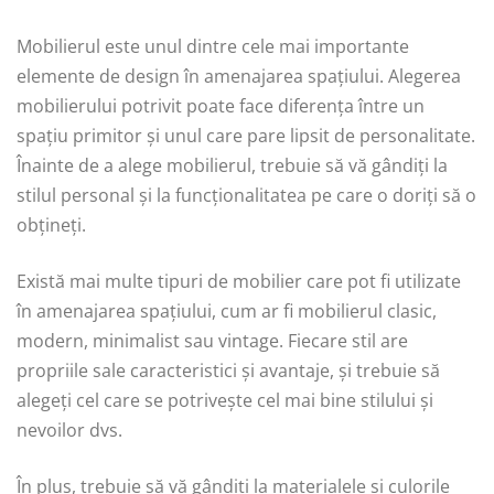
Mobilierul este unul dintre cele mai importante
elemente de design în amenajarea spațiului. Alegerea
mobilierului potrivit poate face diferența între un
spațiu primitor și unul care pare lipsit de personalitate.
Înainte de a alege mobilierul, trebuie să vă gândiți la
stilul personal și la funcționalitatea pe care o doriți să o
obțineți.
Există mai multe tipuri de mobilier care pot fi utilizate
în amenajarea spațiului, cum ar fi mobilierul clasic,
modern, minimalist sau vintage. Fiecare stil are
propriile sale caracteristici și avantaje, și trebuie să
alegeți cel care se potrivește cel mai bine stilului și
nevoilor dvs.
În plus, trebuie să vă gândiți la materialele și culorile