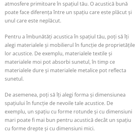
atmosfere primitoare în spațiul tău. O acustică bună
poate face diferența între un spațiu care este plăcut și
unul care este neplăcut.
Pentru a îmbunătăți acustica în spațiul tău, poți să îți
alegi materialele și mobilierul în funcție de proprietățile
lor acustice. De exemplu, materialele textile și
materialele moi pot absorbi sunetul, în timp ce
materialele dure și materialele metalice pot reflecta
sunetul.
De asemenea, poți să îți alegi forma și dimensiunea
spațiului în funcție de nevoile tale acustice. De
exemplu, un spațiu cu forme rotunde și cu dimensiuni
mari poate fi mai bun pentru acustică decât un spațiu
cu forme drepte și cu dimensiuni mici.