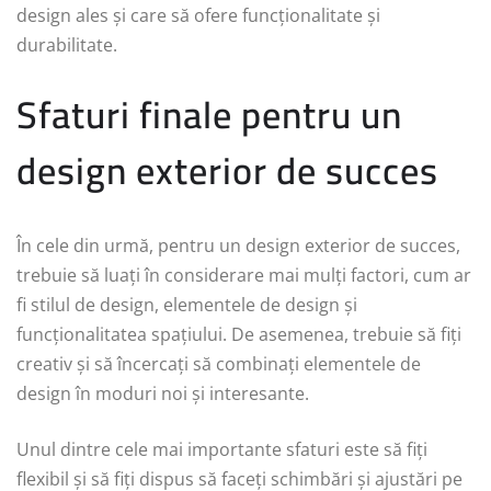
design ales și care să ofere funcționalitate și
durabilitate.
Sfaturi finale pentru un
design exterior de succes
În cele din urmă, pentru un design exterior de succes,
trebuie să luați în considerare mai mulți factori, cum ar
fi stilul de design, elementele de design și
funcționalitatea spațiului. De asemenea, trebuie să fiți
creativ și să încercați să combinați elementele de
design în moduri noi și interesante.
Unul dintre cele mai importante sfaturi este să fiți
flexibil și să fiți dispus să faceți schimbări și ajustări pe