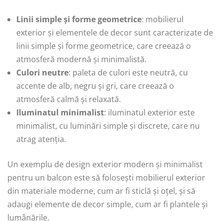
Linii simple și forme geometrice
: mobilierul
exterior și elementele de decor sunt caracterizate de
linii simple și forme geometrice, care creează o
atmosferă modernă și minimalistă.
Culori neutre
: paleta de culori este neutră, cu
accente de alb, negru și gri, care creează o
atmosferă calmă și relaxată.
Iluminatul minimalist
: iluminatul exterior este
minimalist, cu luminări simple și discrete, care nu
atrag atenția.
Un exemplu de design exterior modern și minimalist
pentru un balcon este să folosești mobilierul exterior
din materiale moderne, cum ar fi sticlă și oțel, și să
adaugi elemente de decor simple, cum ar fi plantele și
lumânările.