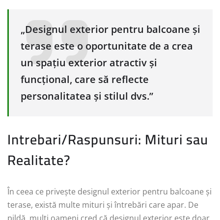
„Designul exterior pentru balcoane și
terase este o oportunitate de a crea
un spațiu exterior atractiv și
funcțional, care să reflecte
personalitatea și stilul dvs.”
Intrebari/Raspunsuri: Mituri sau
Realitate?
În ceea ce privește designul exterior pentru balcoane și
terase, există multe mituri și întrebări care apar. De
pildă, mulți oameni cred că designul exterior este doar