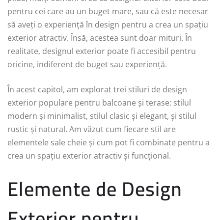
pentru cei care au un buget mare, sau că este necesar
să aveți o experiență în design pentru a crea un spațiu
exterior atractiv. Însă, acestea sunt doar mituri. În
realitate, designul exterior poate fi accesibil pentru
oricine, indiferent de buget sau experiență.
În acest capitol, am explorat trei stiluri de design
exterior populare pentru balcoane și terase: stilul
modern și minimalist, stilul clasic și elegant, și stilul
rustic și natural. Am văzut cum fiecare stil are
elementele sale cheie și cum pot fi combinate pentru a
crea un spațiu exterior atractiv și funcțional.
Elemente de Design
Exterior pentru