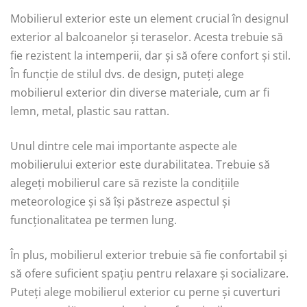
Mobilierul exterior este un element crucial în designul
exterior al balcoanelor și teraselor. Acesta trebuie să
fie rezistent la intemperii, dar și să ofere confort și stil.
În funcție de stilul dvs. de design, puteți alege
mobilierul exterior din diverse materiale, cum ar fi
lemn, metal, plastic sau rattan.
Unul dintre cele mai importante aspecte ale
mobilierului exterior este durabilitatea. Trebuie să
alegeți mobilierul care să reziste la condițiile
meteorologice și să își păstreze aspectul și
funcționalitatea pe termen lung.
În plus, mobilierul exterior trebuie să fie confortabil și
să ofere suficient spațiu pentru relaxare și socializare.
Puteți alege mobilierul exterior cu perne și cuverturi