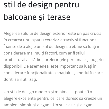
stil de design pentru
balcoane și terase
Alegerea stilului de design exterior este un pas crucial
în crearea unui spațiu exterior atractiv și funcțional.
Înainte de a alege un stil de design, trebuie să luați în
considerare mai mulți factori, cum ar fi stilul
arhitectural al clădirii, preferințele personale și bugetul
disponibil. De asemenea, este important să luați în
considerare funcționalitatea spațiului și modul în care
doriți să îl utilizați.
Un stil de design modern și minimalist poate fi o
alegere excelentă pentru cei care doresc să creeze un
ambient simplu și elegant. Un stil clasic și elegant