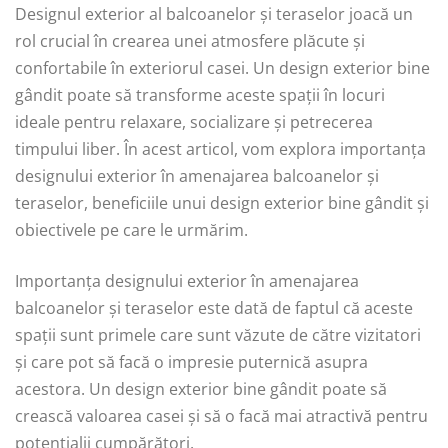
Designul exterior al balcoanelor și teraselor joacă un
rol crucial în crearea unei atmosfere plăcute și
confortabile în exteriorul casei. Un design exterior bine
gândit poate să transforme aceste spații în locuri
ideale pentru relaxare, socializare și petrecerea
timpului liber. În acest articol, vom explora importanța
designului exterior în amenajarea balcoanelor și
teraselor, beneficiile unui design exterior bine gândit și
obiectivele pe care le urmărim.
Importanța designului exterior în amenajarea
balcoanelor și teraselor este dată de faptul că aceste
spații sunt primele care sunt văzute de către vizitatori
și care pot să facă o impresie puternică asupra
acestora. Un design exterior bine gândit poate să
crească valoarea casei și să o facă mai atractivă pentru
potențialii cumpărători.