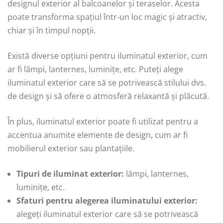
designul exterior al balcoanelor și teraselor. Acesta
poate transforma spațiul într-un loc magic și atractiv,
chiar și în timpul nopții.
Există diverse opțiuni pentru iluminatul exterior, cum
ar fi lămpi, lanternes, luminițe, etc. Puteți alege
iluminatul exterior care să se potrivească stilului dvs.
de design și să ofere o atmosferă relaxantă și plăcută.
În plus, iluminatul exterior poate fi utilizat pentru a
accentua anumite elemente de design, cum ar fi
mobilierul exterior sau plantațiile.
Tipuri de iluminat exterior:
lămpi, lanternes,
luminițe, etc.
Sfaturi pentru alegerea iluminatului exterior:
alegeți iluminatul exterior care să se potrivească