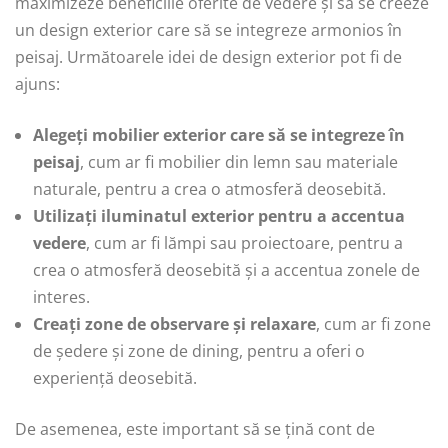
maximizeze beneficiile oferite de vedere și să se creeze
un design exterior care să se integreze armonios în
peisaj. Următoarele idei de design exterior pot fi de
ajuns:
Alegeți mobilier exterior care să se integreze în
peisaj
, cum ar fi mobilier din lemn sau materiale
naturale, pentru a crea o atmosferă deosebită.
Utilizați iluminatul exterior pentru a accentua
vedere
, cum ar fi lămpi sau proiectoare, pentru a
crea o atmosferă deosebită și a accentua zonele de
interes.
Creați zone de observare și relaxare
, cum ar fi zone
de ședere și zone de dining, pentru a oferi o
experiență deosebită.
De asemenea, este important să se țină cont de