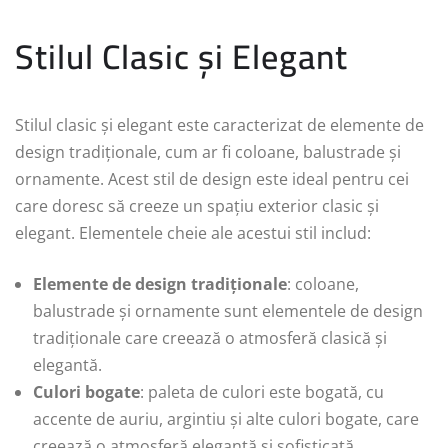
Stilul Clasic și Elegant
Stilul clasic și elegant este caracterizat de elemente de
design tradiționale, cum ar fi coloane, balustrade și
ornamente. Acest stil de design este ideal pentru cei
care doresc să creeze un spațiu exterior clasic și
elegant. Elementele cheie ale acestui stil includ:
Elemente de design tradiționale
: coloane,
balustrade și ornamente sunt elementele de design
tradiționale care creează o atmosferă clasică și
elegantă.
Culori bogate
: paleta de culori este bogată, cu
accente de auriu, argintiu și alte culori bogate, care
creează o atmosferă elegantă și sofisticată.