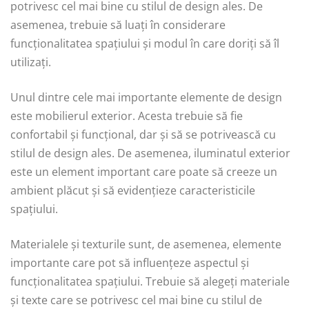
potrivesc cel mai bine cu stilul de design ales. De
asemenea, trebuie să luați în considerare
funcționalitatea spațiului și modul în care doriți să îl
utilizați.
Unul dintre cele mai importante elemente de design
este mobilierul exterior. Acesta trebuie să fie
confortabil și funcțional, dar și să se potrivească cu
stilul de design ales. De asemenea, iluminatul exterior
este un element important care poate să creeze un
ambient plăcut și să evidențieze caracteristicile
spațiului.
Materialele și texturile sunt, de asemenea, elemente
importante care pot să influențeze aspectul și
funcționalitatea spațiului. Trebuie să alegeți materiale
și texte care se potrivesc cel mai bine cu stilul de