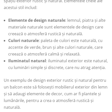
spațiu exterior rustic și natural. Elementele cheie ale
acestui stil includ:
Elemente de design naturale
: lemnul, piatra și alte
materiale naturale sunt elementele de design care
creează o atmosferă rustică și naturală.
Culori naturale
: paleta de culori este naturală, cu
accente de verde, brun și alte culori naturale, care
creează o atmosferă calmă și relaxată.
Iluminatul natural
: iluminatul exterior este natural,
cu luminări simple și discrete, care nu atrag atenția.
Un exemplu de design exterior rustic și natural pentru
un balcon este să folosești mobilierul exterior din lemn
și să adaugi elemente de decor, cum ar fi plantele și
lumânările, pentru a crea o atmosferă rustică și
naturală.