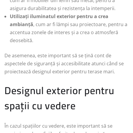
cum ar fi mobilier din lemn sau metal, pentru a
asigura durabilitatea și rezistența la intemperii.
Utilizați iluminatul exterior pentru a crea
ambianță
, cum ar fi lămpi sau proiectoare, pentru a
accentua zonele de interes și a crea o atmosferă
deosebită.
De asemenea, este important să se țină cont de
aspectele de siguranță și accesibilitate atunci când se
proiectează designul exterior pentru terase mari.
Designul exterior pentru
spații cu vedere
În cazul spațiilor cu vedere, este important să se