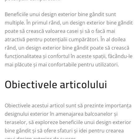
Beneficiile unui design exterior bine gândit sunt
multiple. În primul rând, un design exterior bine gândit
poate să crească valoarea casei și să o facă mai
atractivă pentru potențialii cumpărători. În al doilea
rând, un design exterior bine gândit poate să crească
funcționalitatea și confortul în aceste spații, făcându-le
mai plăcute și mai confortabile pentru utilizatori.
Obiectivele articolului
Obiectivele acestui articol sunt să prezinte importanța
designului exterior în amenajarea balcoanelor și
teraselor, să exploreze beneficiile unui design exterior
bine gândit și să ofere sfaturi și idei pentru crearea
unui design exterior de succes.