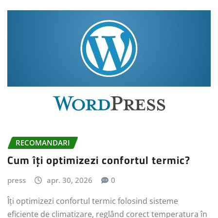
RECOMANDARI
Cum îți optimizezi confortul termic?
press
apr. 30, 2026
0
Îți optimizezi confortul termic folosind sisteme
eficiente de climatizare, reglând corect temperatura în