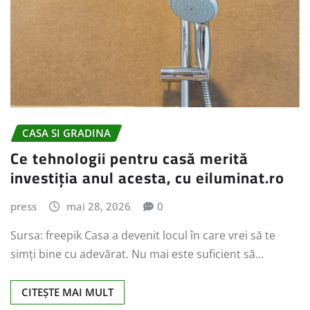
CASA SI GRADINA
Ce tehnologii pentru casă merită
investiția anul acesta, cu eiluminat.ro
press
mai 28, 2026
0
Sursa: freepik Casa a devenit locul în care vrei să te
simți bine cu adevărat. Nu mai este suficient să…
CITEȘTE MAI MULT