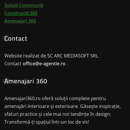
Solutii Constructii
Constructii 360
Amenajari 360
Contact
Website realizat de SC ARC MEDIASOFT SRL.
Contact
office@e-agentie.ro
.
Amenajari 360
Amenajari360.ro oferă soluții complete pentru
amenajări interioare și exterioare. Găsește inspirație,
sfaturi practice și cele mai noi tendințe în design.
Transformă-ți spațiul într-un loc de vis!