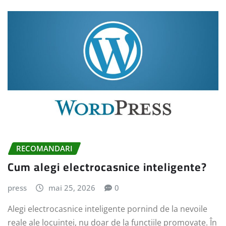
RECOMANDARI
Cum alegi electrocasnice inteligente?
press
mai 25, 2026
0
Alegi electrocasnice inteligente pornind de la nevoile
reale ale locuinței, nu doar de la funcțiile promovate. În