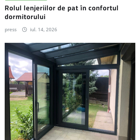
Rolul lenjeriilor de pat în confortul
dormitorului
press
iul. 14, 2026