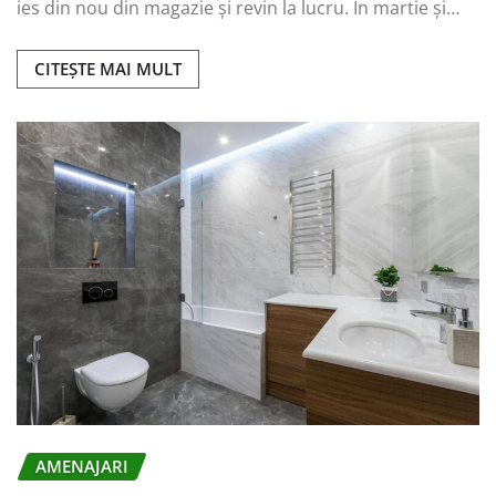
ies din nou din magazie și revin la lucru. În martie și…
CITEȘTE MAI MULT
AMENAJARI