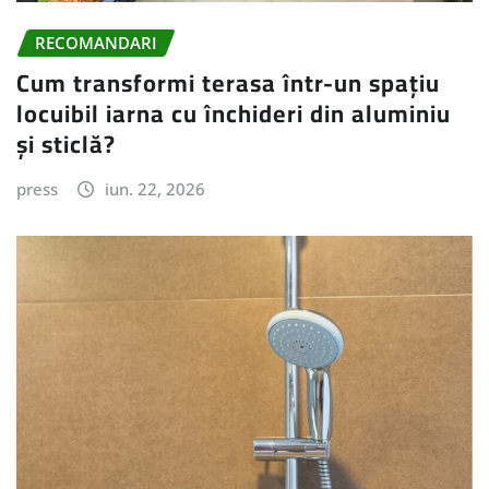
RECOMANDARI
Cum transformi terasa într-un spațiu
locuibil iarna cu închideri din aluminiu
și sticlă?
press
iun. 22, 2026