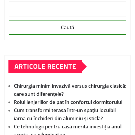
Caută
ARTICOLE RECENTE
Chirurgia minim invazivă versus chirurgia clasică:
care sunt diferențele?
Rolul lenjeriilor de pat în confortul dormitorului
Cum transformi terasa într-un spațiu locuibil
iarna cu închideri din aluminiu și sticlă?
Ce tehnologii pentru casă merită investiția anul
acesta, cu eiluminat.ro