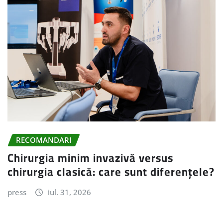
RECOMANDARI
Chirurgia minim invazivă versus
chirurgia clasică: care sunt diferențele?
press
iul. 31, 2026