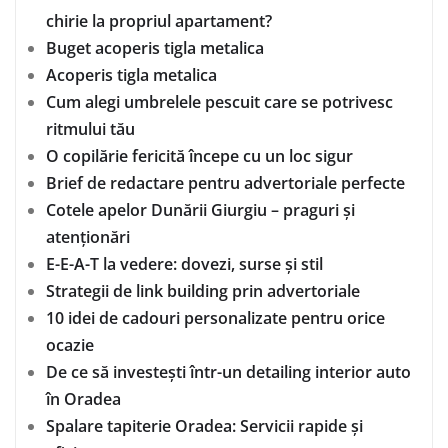
chirie la propriul apartament?
Buget acoperis tigla metalica
Acoperis tigla metalica
Cum alegi umbrelele pescuit care se potrivesc
ritmului tău
O copilărie fericită începe cu un loc sigur
Brief de redactare pentru advertoriale perfecte
Cotele apelor Dunării Giurgiu – praguri și
atenționări
E-E-A-T la vedere: dovezi, surse și stil
Strategii de link building prin advertoriale
10 idei de cadouri personalizate pentru orice
ocazie
De ce să investești într-un detailing interior auto
în Oradea
Spalare tapiterie Oradea: Servicii rapide și