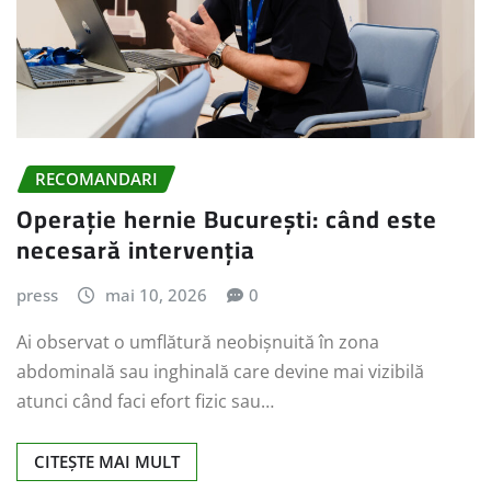
RECOMANDARI
Operație hernie București: când este
necesară intervenția
press
mai 10, 2026
0
Ai observat o umflătură neobișnuită în zona
abdominală sau inghinală care devine mai vizibilă
atunci când faci efort fizic sau…
CITEȘTE MAI MULT