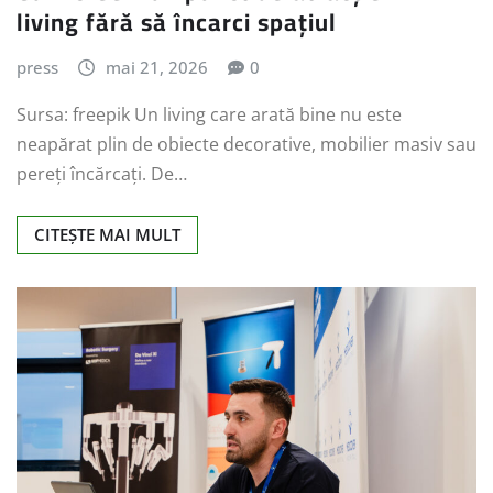
living fără să încarci spațiul
press
mai 21, 2026
0
Sursa: freepik Un living care arată bine nu este
neapărat plin de obiecte decorative, mobilier masiv sau
pereți încărcați. De…
CITEȘTE MAI MULT