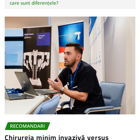
care sunt diferențele?
RECOMANDARI
Chirurgia minim invazivă versus