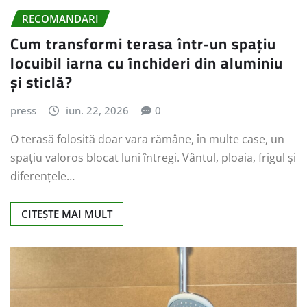
RECOMANDARI
Cum transformi terasa într-un spațiu
locuibil iarna cu închideri din aluminiu
și sticlă?
press
iun. 22, 2026
0
O terasă folosită doar vara rămâne, în multe case, un
spațiu valoros blocat luni întregi. Vântul, ploaia, frigul și
diferențele…
CITEȘTE MAI MULT