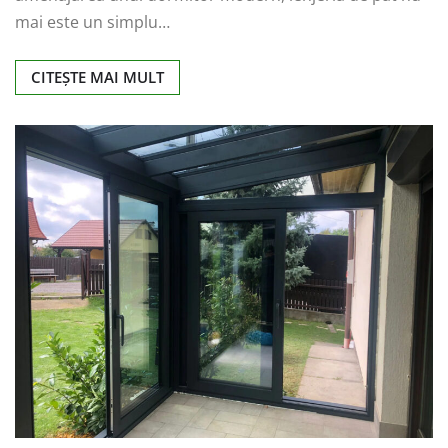
mai este un simplu…
CITEȘTE MAI MULT