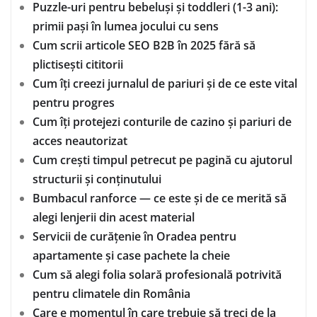
Puzzle-uri pentru bebeluși și toddleri (1-3 ani):
primii pași în lumea jocului cu sens
Cum scrii articole SEO B2B în 2025 fără să
plictisești cititorii
Cum îți creezi jurnalul de pariuri și de ce este vital
pentru progres
Cum îți protejezi conturile de cazino și pariuri de
acces neautorizat
Cum crești timpul petrecut pe pagină cu ajutorul
structurii și conținutului
Bumbacul ranforce — ce este și de ce merită să
alegi lenjerii din acest material
Servicii de curățenie în Oradea pentru
apartamente și case pachete la cheie
Cum să alegi folia solară profesională potrivită
pentru climatele din România
Care e momentul în care trebuie să treci de la