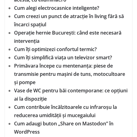
Cum alegi electrocasnice inteligente?
Cum creezi un punct de atracție în living fără să
încarci spațiul
Operație hernie București: când este necesară
intervenția
Cum îți optimizezi confortul termic?
Cum îți simplifică viața un televizor smart?
Primăvara începe cu mentenanța: piese de
transmisie pentru mașini de tuns, motocultoare
și pompe
Vase de WC pentru băi contemporane: ce opțiuni
ai la dispoziție
Cum contribuie încălzitoarele cu infraroșu la
reducerea umidității și mucegaiului
Cum adaugi buton „Share on Mastodon” în
WordPress