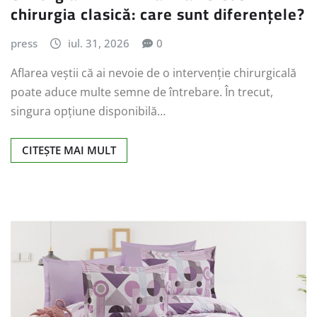
chirurgia clasică: care sunt diferențele?
press
iul. 31, 2026
0
Aflarea veștii că ai nevoie de o intervenție chirurgicală
poate aduce multe semne de întrebare. În trecut,
singura opțiune disponibilă…
CITEȘTE MAI MULT