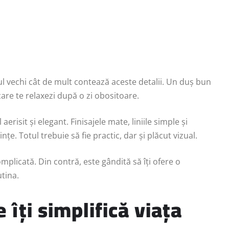
 vechi cât de mult contează aceste detalii. Un duș bun
care te relaxezi după o zi obositoare.
risit și elegant. Finisajele mate, liniile simple și
țe. Totul trebuie să fie practic, dar și plăcut vizual.
licată. Din contră, este gândită să îți ofere o
tina.
 îți simplifică viața