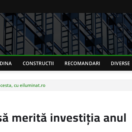
ADINA
CONSTRUCTII
RECOMANDARI
DIVERSE
cesta, cu eiluminat.ro
ă merită investiția anul