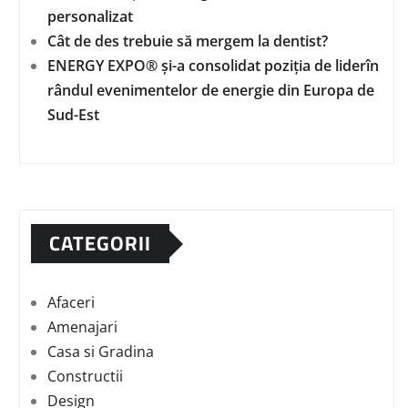
personalizat
Cât de des trebuie să mergem la dentist?
ENERGY EXPO® și-a consolidat poziția de liderîn
rândul evenimentelor de energie din Europa de
Sud-Est
CATEGORII
Afaceri
Amenajari
Casa si Gradina
Constructii
Design