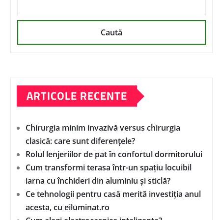
Caută
ARTICOLE RECENTE
Chirurgia minim invazivă versus chirurgia
clasică: care sunt diferențele?
Rolul lenjeriilor de pat în confortul dormitorului
Cum transformi terasa într-un spațiu locuibil
iarna cu închideri din aluminiu și sticlă?
Ce tehnologii pentru casă merită investiția anul
acesta, cu eiluminat.ro