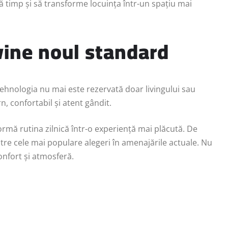
că timp și să transforme locuința într-un spațiu mai
vine noul standard
tehnologia nu mai este rezervată doar livingului sau
, confortabil și atent gândit.
rmă rutina zilnică într-o experiență mai plăcută. De
tre cele mai populare alegeri în amenajările actuale. Nu
onfort și atmosferă.