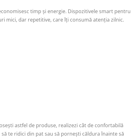
 economisesc timp și energie. Dispozitivele smart pentru
 mici, dar repetitive, care îți consumă atenția zilnic.
sești astfel de produse, realizezi cât de confortabilă
să te ridici din pat sau să pornești căldura înainte să