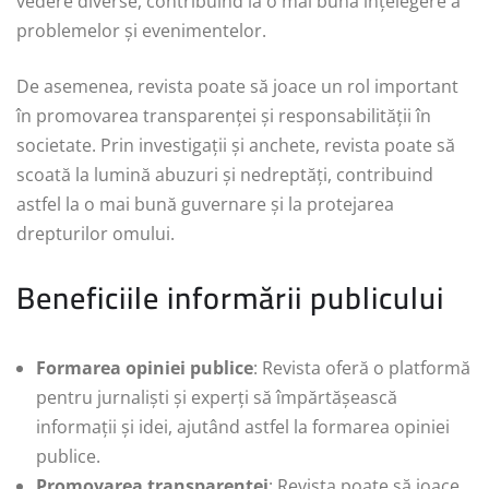
vedere diverse, contribuind la o mai bună înțelegere a
problemelor și evenimentelor.
De asemenea, revista poate să joace un rol important
în promovarea transparenței și responsabilității în
societate. Prin investigații și anchete, revista poate să
scoată la lumină abuzuri și nedreptăți, contribuind
astfel la o mai bună guvernare și la protejarea
drepturilor omului.
Beneficiile informării publicului
Formarea opiniei publice
: Revista oferă o platformă
pentru jurnaliști și experți să împărtășească
informații și idei, ajutând astfel la formarea opiniei
publice.
Promovarea transparenței
: Revista poate să joace