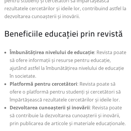
pentru studenți și cercetători să împărtășească
rezultatele cercetărilor și ideile lor, contribuind astfel la
dezvoltarea cunoașterii și inovării.
Beneficiile educației prin revistă
Îmbunătățirea nivelului de educație
: Revista poate
să ofere informații și resurse pentru educație,
ajutând astfel la îmbunătățirea nivelului de educație
în societate.
Platformă pentru cercetători
: Revista poate să
ofere o platformă pentru studenți și cercetători să
împărtășească rezultatele cercetărilor și ideile lor.
Dezvoltarea cunoașterii și inovării
: Revista poate
să contribuie la dezvoltarea cunoașterii și inovării,
prin publicarea de articole și materiale educaționale.