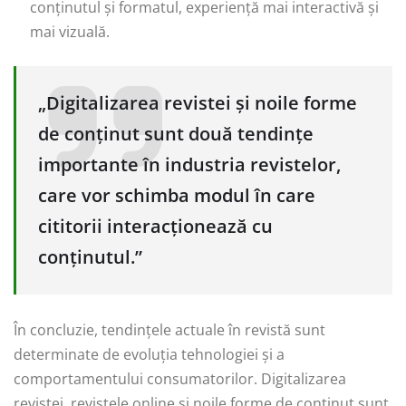
conținutul și formatul, experiență mai interactivă și
mai vizuală.
„Digitalizarea revistei și noile forme
de conținut sunt două tendințe
importante în industria revistelor,
care vor schimba modul în care
cititorii interacționează cu
conținutul.”
În concluzie, tendințele actuale în revistă sunt
determinate de evoluția tehnologiei și a
comportamentului consumatorilor. Digitalizarea
revistei, revistele online și noile forme de conținut sunt