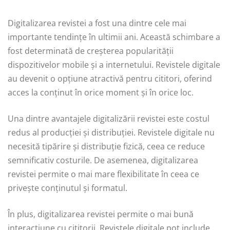
Digitalizarea revistei a fost una dintre cele mai
importante tendințe în ultimii ani. Această schimbare a
fost determinată de creșterea popularității
dispozitivelor mobile și a internetului. Revistele digitale
au devenit o opțiune atractivă pentru cititori, oferind
acces la conținut în orice moment și în orice loc.
Una dintre avantajele digitalizării revistei este costul
redus al producției și distribuției. Revistele digitale nu
necesită tipărire și distribuție fizică, ceea ce reduce
semnificativ costurile. De asemenea, digitalizarea
revistei permite o mai mare flexibilitate în ceea ce
privește conținutul și formatul.
În plus, digitalizarea revistei permite o mai bună
interacțiune cu cititorii. Revistele digitale pot include