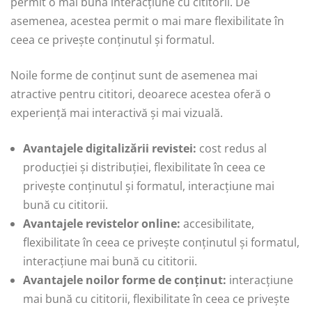
permit o mai bună interacțiune cu cititorii. De
asemenea, acestea permit o mai mare flexibilitate în
ceea ce privește conținutul și formatul.
Noile forme de conținut sunt de asemenea mai
atractive pentru cititori, deoarece acestea oferă o
experiență mai interactivă și mai vizuală.
Avantajele digitalizării revistei:
cost redus al
producției și distribuției, flexibilitate în ceea ce
privește conținutul și formatul, interacțiune mai
bună cu cititorii.
Avantajele revistelor online:
accesibilitate,
flexibilitate în ceea ce privește conținutul și formatul,
interacțiune mai bună cu cititorii.
Avantajele noilor forme de conținut:
interacțiune
mai bună cu cititorii, flexibilitate în ceea ce privește