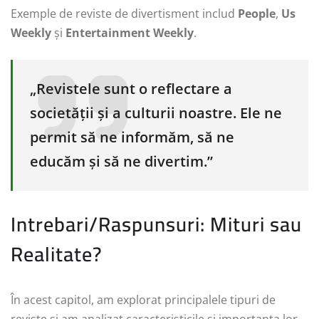
Exemple de reviste de divertisment includ
People
,
Us
Weekly
și
Entertainment Weekly
.
„Revistele sunt o reflectare a
societății și a culturii noastre. Ele ne
permit să ne informăm, să ne
educăm și să ne divertim.”
Intrebari/Raspunsuri: Mituri sau
Realitate?
În acest capitol, am explorat principalele tipuri de
reviste și am analizat caracteristicile și importanța lor