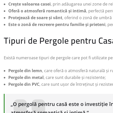
Crește valoarea casei
, prin adăugarea unei zone de rel
Oferă o atmosferă romantică și intimă
, perfectă pen
Protejează de soare și vânt
, oferind o zonă de umbră ș
Este o zonă de recreere pentru familie și prieteni
, pe
Tipuri de Pergole pentru Cas
Există numeroase tipuri de pergole care pot fi utilizate pe
Pergole din lemn
, care oferă o atmosferă naturală și r
Pergole din metal
, care sunt durabile și rezistente;
Pergole din PVC
, care sunt ușor de întreținut și reziste
„O pergolă pentru casă este o investiție în
atmosferă romantică și intimă.”