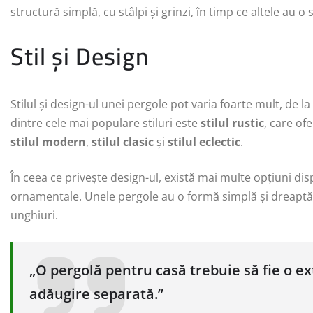
structură simplă, cu stâlpi și grinzi, în timp ce altele au
Stil și Design
Stilul și design-ul unei pergole pot varia foarte mult, de
dintre cele mai populare stiluri este
stilul rustic
, care of
stilul modern
,
stilul clasic
și
stilul eclectic
.
În ceea ce privește design-ul, există mai multe opțiuni dis
ornamentale. Unele pergole au o formă simplă și dreaptă,
unghiuri.
„O pergolă pentru casă trebuie să fie o ext
adăugire separată.”