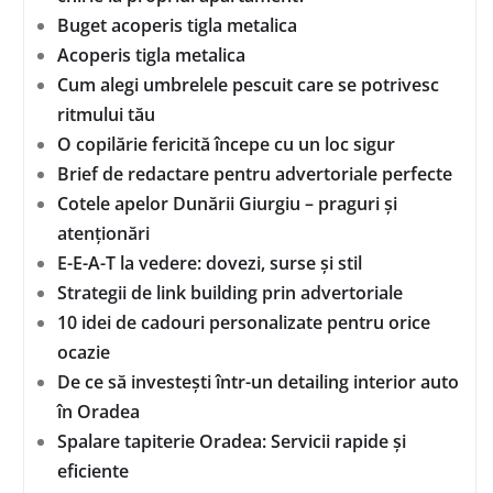
Buget acoperis tigla metalica
Acoperis tigla metalica
Cum alegi umbrelele pescuit care se potrivesc
ritmului tău
O copilărie fericită începe cu un loc sigur
Brief de redactare pentru advertoriale perfecte
Cotele apelor Dunării Giurgiu – praguri și
atenționări
E-E-A-T la vedere: dovezi, surse și stil
Strategii de link building prin advertoriale
10 idei de cadouri personalizate pentru orice
ocazie
De ce să investești într-un detailing interior auto
în Oradea
Spalare tapiterie Oradea: Servicii rapide și
eficiente