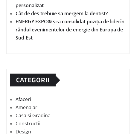
personalizat
Cât de des trebuie să mergem la dentist?
ENERGY EXPO® și-a consolidat poziția de liderîn
rândul evenimentelor de energie din Europa de
Sud-Est
CATEGORII
Afaceri
Amenajari
Casa si Gradina
Constructii
Design