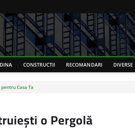
ADINA
CONSTRUCTII
RECOMANDARI
DIVERSE
ă pentru Casa Ta
truiești o Pergolă