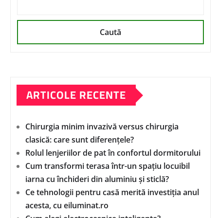
Caută
ARTICOLE RECENTE
Chirurgia minim invazivă versus chirurgia
clasică: care sunt diferențele?
Rolul lenjeriilor de pat în confortul dormitorului
Cum transformi terasa într-un spațiu locuibil
iarna cu închideri din aluminiu și sticlă?
Ce tehnologii pentru casă merită investiția anul
acesta, cu eiluminat.ro