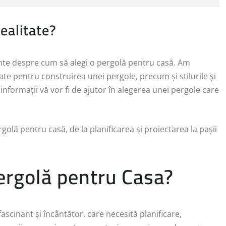
ealitate?
ente despre cum să alegi o pergolă pentru casă. Am
izate pentru construirea unei pergole, precum și stilurile și
 informații vă vor fi de ajutor în alegerea unei pergole care
lă pentru casă, de la planificarea și proiectarea la pașii
ergolă pentru Casa?
ascinant și încântător, care necesită planificare,