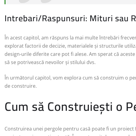
Intrebari/Raspunsuri: Mituri sau R
În acest capitol, am răspuns la mai multe întrebări frecv
explorat factorii de decizie, materialele și structurile util
design-urile diferite care pot fi alese. Am sperat că aceste
să se potrivească nevoilor și stilului dvs.
În următorul capitol, vom explora cum să construim o pergo
de construire.
Cum să Construiești o P
Construirea unei pergole pentru casă poate fi un proiect f