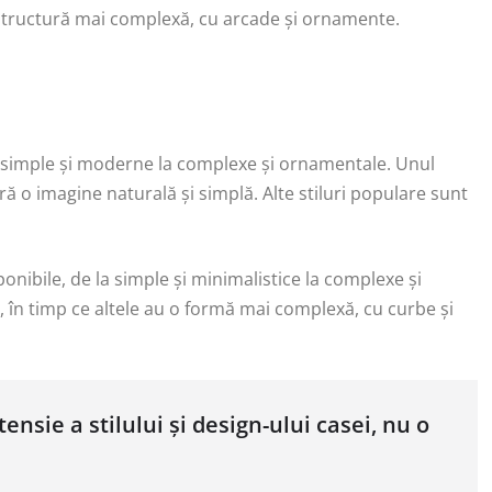
 o structură mai complexă, cu arcade și ornamente.
 la simple și moderne la complexe și ornamentale. Unul
eră o imagine naturală și simplă. Alte stiluri populare sunt
ponibile, de la simple și minimalistice la complexe și
 în timp ce altele au o formă mai complexă, cu curbe și
ensie a stilului și design-ului casei, nu o