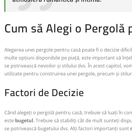
Cum să Alegi o Pergolă 
Alegerea unei pergole pentru casă poate fi o decizie dificil
multe opțiuni disponibile pe piață, este important să înțel
se potrivească nevoilor și stilului dvs. În acest capitol, vo
utilizate pentru construirea unei pergole, precum și stiluril
Factori de Decizie
Când alegeți o pergolă pentru casă, trebuie să luați în co
este
bugetul
. Trebuie să stabiliți cât de mult sunteți disp
se potrivească bugetului dvs. Alți factori importanți sunt