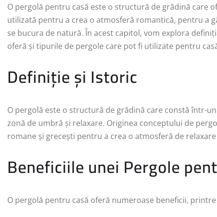
O pergolă pentru casă este o structură de grădină care ofe
utilizată pentru a crea o atmosferă romantică, pentru a g
se bucura de natură. În acest capitol, vom explora definiția
oferă și tipurile de pergole care pot fi utilizate pentru cas
Definiție și Istoric
O pergolă este o structură de grădină care constă într-un 
zonă de umbră și relaxare. Originea conceptului de pergolă
romane și grecești pentru a crea o atmosferă de relaxare 
Beneficiile unei Pergole pen
O pergolă pentru casă oferă numeroase beneficii, printre