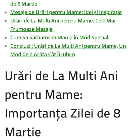
de 8 Martie
Mesaje de Urări pentru Mame: Idei și Inspirație
Urări de La Multi Ani pentru Mame: Cele Mai
Frumoase Mesaje
Cum Să Sărbătorim Mama în Mod Special
Concluzii: Urări de La Multi Ani pentru Mame, Un
Mod de a Arăta Cât Îi Iubim
Urări de La Multi Ani
pentru Mame:
Importanța Zilei de 8
Martie