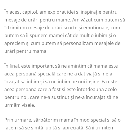
În acest capitol, am explorat idei și inspirație pentru
mesaje de urări pentru mame. Am văzut cum putem să
îi trimitem mesaje de urări scurte și emoționale, cum
putem să îi spunem mamei cât de mult o iubim și o
apreciem și cum putem să personalizăm mesajele de
urări pentru mama.
În final, este important să ne amintim că mama este
acea persoană specială care ne-a dat viață și ne-a
învățat să iubim și să ne iubim pe noi înșine. Ea este
acea persoană care a fost și este întotdeauna acolo
pentru noi, care ne-a susținut și ne-a încurajat să ne
urmăm visele.
Prin urmare, sărbătorim mama în mod special și să o
facem să se simtă iubită și apreciată. Să îi trimitem