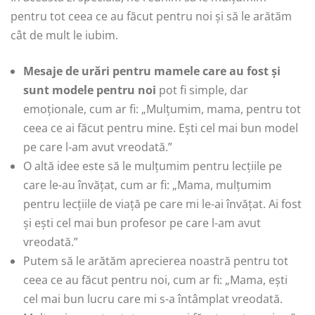
pentru tot ceea ce au făcut pentru noi și să le arătăm
cât de mult le iubim.
Mesaje de urări pentru mamele care au fost și
sunt modele pentru noi
pot fi simple, dar
emoționale, cum ar fi: „Mulțumim, mama, pentru tot
ceea ce ai făcut pentru mine. Ești cel mai bun model
pe care l-am avut vreodată.”
O altă idee este să le mulțumim pentru lecțiile pe
care le-au învățat, cum ar fi: „Mama, mulțumim
pentru lecțiile de viață pe care mi le-ai învățat. Ai fost
și ești cel mai bun profesor pe care l-am avut
vreodată.”
Putem să le arătăm aprecierea noastră pentru tot
ceea ce au făcut pentru noi, cum ar fi: „Mama, ești
cel mai bun lucru care mi s-a întâmplat vreodată.