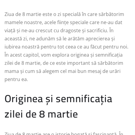
Ziua de 8 martie este o zi specială în care sărbătorim
mamele noastre, acele ființe speciale care ne-au dat
viață și ne-au crescut cu dragoste și sacrificiu. În
această zi, ne adunăm să le arătăm aprecierea și
iubirea noastră pentru tot ceea ce au făcut pentru noi.
În acest capitol, vom explora originea și semnificația
zilei de 8 martie, de ce este important să sărbătorim
mama și cum să alegem cel mai bun mesaj de urări
pentru ea.
Originea și semnificația
zilei de 8 martie
Ziua de 8 martie are o istorie bogată și fascinantă. În