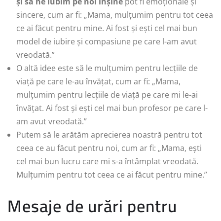
și să ne iubim pe noi înșine
pot fi emoționale și
sincere, cum ar fi: „Mama, mulțumim pentru tot ceea
ce ai făcut pentru mine. Ai fost și ești cel mai bun
model de iubire și compasiune pe care l-am avut
vreodată.”
O altă idee este să le mulțumim pentru lecțiile de
viață pe care le-au învățat, cum ar fi: „Mama,
mulțumim pentru lecțiile de viață pe care mi le-ai
învățat. Ai fost și ești cel mai bun profesor pe care l-
am avut vreodată.”
Putem să le arătăm aprecierea noastră pentru tot
ceea ce au făcut pentru noi, cum ar fi: „Mama, ești
cel mai bun lucru care mi s-a întâmplat vreodată.
Mulțumim pentru tot ceea ce ai făcut pentru mine.”
Mesaje de urări pentru