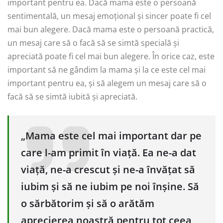
important pentru ea. Dacă mama este o persoană
sentimentală, un mesaj emoțional și sincer poate fi cel
mai bun alegere. Dacă mama este o persoană practică,
un mesaj care să o facă să se simtă specială și
apreciată poate fi cel mai bun alegere. În orice caz, este
important să ne gândim la mama și la ce este cel mai
important pentru ea, și să alegem un mesaj care să o
facă să se simtă iubită și apreciată.
„Mama este cel mai important dar pe
care l-am primit în viață. Ea ne-a dat
viață, ne-a crescut și ne-a învățat să
iubim și să ne iubim pe noi înșine. Să
o sărbătorim și să o arătăm
aprecierea noastră pentru tot ceea