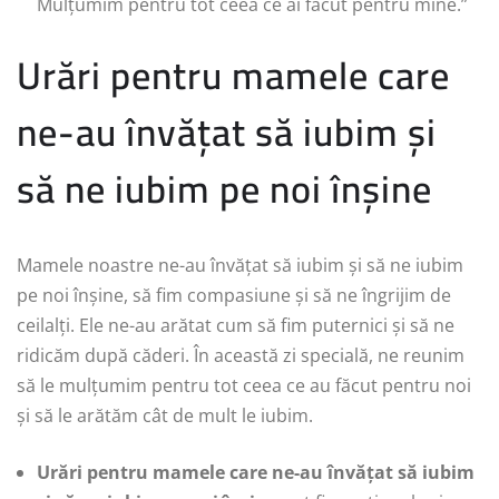
Mulțumim pentru tot ceea ce ai făcut pentru mine.”
Urări pentru mamele care
ne-au învățat să iubim și
să ne iubim pe noi înșine
Mamele noastre ne-au învățat să iubim și să ne iubim
pe noi înșine, să fim compasiune și să ne îngrijim de
ceilalți. Ele ne-au arătat cum să fim puternici și să ne
ridicăm după căderi. În această zi specială, ne reunim
să le mulțumim pentru tot ceea ce au făcut pentru noi
și să le arătăm cât de mult le iubim.
Urări pentru mamele care ne-au învățat să iubim