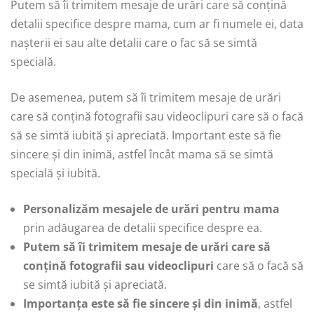
Putem să îi trimitem mesaje de urări care să conțină
detalii specifice despre mama, cum ar fi numele ei, data
nașterii ei sau alte detalii care o fac să se simtă
specială.
De asemenea, putem să îi trimitem mesaje de urări
care să conțină fotografii sau videoclipuri care să o facă
să se simtă iubită și apreciată. Important este să fie
sincere și din inimă, astfel încât mama să se simtă
specială și iubită.
Personalizăm mesajele de urări pentru mama
prin adăugarea de detalii specifice despre ea.
Putem să îi trimitem mesaje de urări care să
conțină fotografii sau videoclipuri
care să o facă să
se simtă iubită și apreciată.
Importanța este să fie sincere și din inimă
, astfel