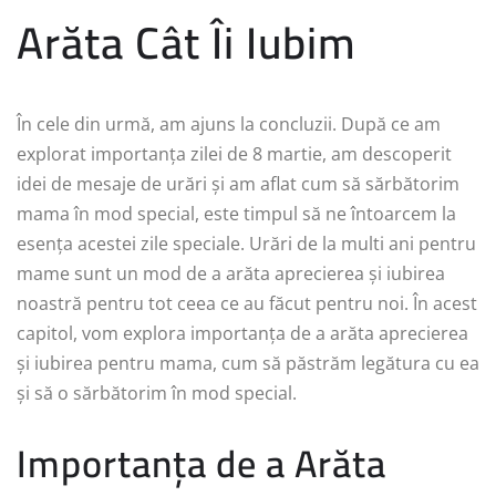
Arăta Cât Îi Iubim
În cele din urmă, am ajuns la concluzii. După ce am
explorat importanța zilei de 8 martie, am descoperit
idei de mesaje de urări și am aflat cum să sărbătorim
mama în mod special, este timpul să ne întoarcem la
esența acestei zile speciale. Urări de la multi ani pentru
mame sunt un mod de a arăta aprecierea și iubirea
noastră pentru tot ceea ce au făcut pentru noi. În acest
capitol, vom explora importanța de a arăta aprecierea
și iubirea pentru mama, cum să păstrăm legătura cu ea
și să o sărbătorim în mod special.
Importanța de a Arăta