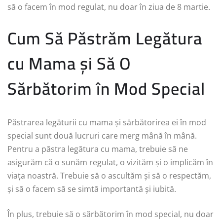
să o facem în mod regulat, nu doar în ziua de 8 martie.
Cum Să Păstrăm Legătura
cu Mama și Să O
Sărbătorim în Mod Special
Păstrarea legăturii cu mama și sărbătorirea ei în mod
special sunt două lucruri care merg mână în mână.
Pentru a păstra legătura cu mama, trebuie să ne
asigurăm că o sunăm regulat, o vizităm și o implicăm în
viața noastră. Trebuie să o ascultăm și să o respectăm,
și să o facem să se simtă importantă și iubită.
În plus, trebuie să o sărbătorim în mod special, nu doar