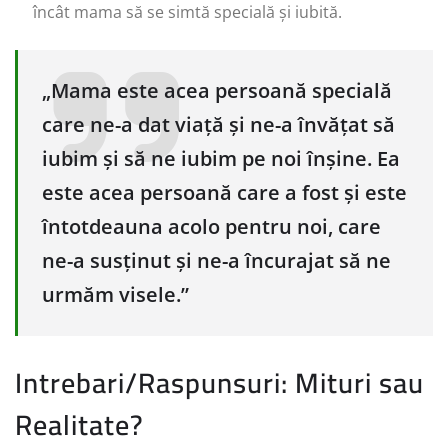
încât mama să se simtă specială și iubită.
„Mama este acea persoană specială
care ne-a dat viață și ne-a învățat să
iubim și să ne iubim pe noi înșine. Ea
este acea persoană care a fost și este
întotdeauna acolo pentru noi, care
ne-a susținut și ne-a încurajat să ne
urmăm visele.”
Intrebari/Raspunsuri: Mituri sau
Realitate?