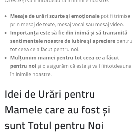
că este și va fi întotdeauna în inimile noastre.
Mesaje de urări scurte și emoționale
pot fi trimise
prin mesaj de texte, mesaj vocal sau mesaj video.
Importanța este să fie din inimă și să transmită
sentimentele noastre de iubire și apreciere
pentru
tot ceea ce a făcut pentru noi.
Mulțumim mamei pentru tot ceea ce a făcut
pentru noi
și o asigurăm că este și va fi întotdeauna
în inimile noastre.
Idei de Urări pentru
Mamele care au fost și
sunt Totul pentru Noi