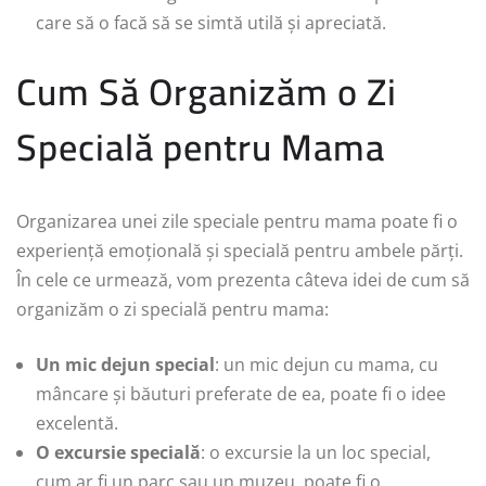
care să o facă să se simtă utilă și apreciată.
Cum Să Organizăm o Zi
Specială pentru Mama
Organizarea unei zile speciale pentru mama poate fi o
experiență emoțională și specială pentru ambele părți.
În cele ce urmează, vom prezenta câteva idei de cum să
organizăm o zi specială pentru mama:
Un mic dejun special
: un mic dejun cu mama, cu
mâncare și băuturi preferate de ea, poate fi o idee
excelentă.
O excursie specială
: o excursie la un loc special,
cum ar fi un parc sau un muzeu, poate fi o