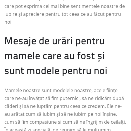
care pot exprima cel mai bine sentimentele noastre de
iubire și apreciere pentru tot ceea ce au făcut pentru
noi.
Mesaje de urări pentru
mamele care au fost și
sunt modele pentru noi
Mamele noastre sunt modelele noastre, acele ființe
care ne-au învățat să fim puternici, să ne ridicăm după
căderi și să ne luptăm pentru ceea ce credem. Ele ne-
au arătat cum să iubim și să ne iubim pe noi înșine,
cum să fim compasiune și cum să ne îngrijim de ceilalți.
În această zi specială, ne reunim să le mulțumim