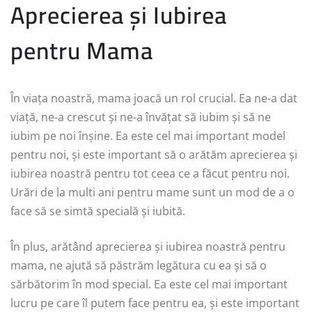
Aprecierea și Iubirea
pentru Mama
În viața noastră, mama joacă un rol crucial. Ea ne-a dat
viață, ne-a crescut și ne-a învățat să iubim și să ne
iubim pe noi înșine. Ea este cel mai important model
pentru noi, și este important să o arătăm aprecierea și
iubirea noastră pentru tot ceea ce a făcut pentru noi.
Urări de la multi ani pentru mame sunt un mod de a o
face să se simtă specială și iubită.
În plus, arătând aprecierea și iubirea noastră pentru
mama, ne ajută să păstrăm legătura cu ea și să o
sărbătorim în mod special. Ea este cel mai important
lucru pe care îl putem face pentru ea, și este important