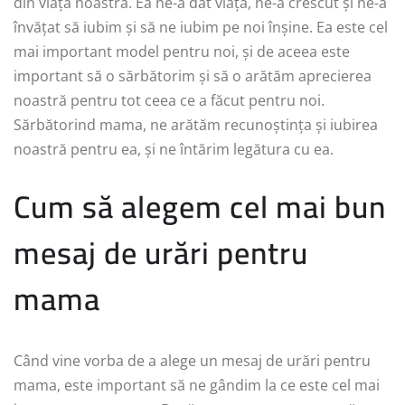
din viața noastră. Ea ne-a dat viață, ne-a crescut și ne-a
învățat să iubim și să ne iubim pe noi înșine. Ea este cel
mai important model pentru noi, și de aceea este
important să o sărbătorim și să o arătăm aprecierea
noastră pentru tot ceea ce a făcut pentru noi.
Sărbătorind mama, ne arătăm recunoștința și iubirea
noastră pentru ea, și ne întărim legătura cu ea.
Cum să alegem cel mai bun
mesaj de urări pentru
mama
Când vine vorba de a alege un mesaj de urări pentru
mama, este important să ne gândim la ce este cel mai