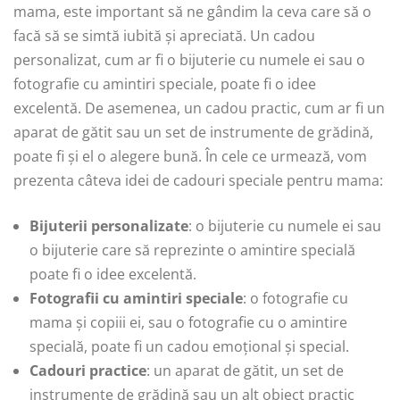
mama, este important să ne gândim la ceva care să o
facă să se simtă iubită și apreciată. Un cadou
personalizat, cum ar fi o bijuterie cu numele ei sau o
fotografie cu amintiri speciale, poate fi o idee
excelentă. De asemenea, un cadou practic, cum ar fi un
aparat de gătit sau un set de instrumente de grădină,
poate fi și el o alegere bună. În cele ce urmează, vom
prezenta câteva idei de cadouri speciale pentru mama:
Bijuterii personalizate
: o bijuterie cu numele ei sau
o bijuterie care să reprezinte o amintire specială
poate fi o idee excelentă.
Fotografii cu amintiri speciale
: o fotografie cu
mama și copiii ei, sau o fotografie cu o amintire
specială, poate fi un cadou emoțional și special.
Cadouri practice
: un aparat de gătit, un set de
instrumente de grădină sau un alt obiect practic