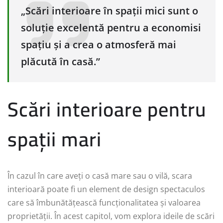
„Scări interioare în spații mici sunt o
soluție excelentă pentru a economisi
spațiu și a crea o atmosferă mai
plăcută în casă.”
Scări interioare pentru
spații mari
În cazul în care aveți o casă mare sau o vilă, scara
interioară poate fi un element de design spectaculos
care să îmbunătățească funcționalitatea și valoarea
proprietății. În acest capitol, vom explora ideile de scări