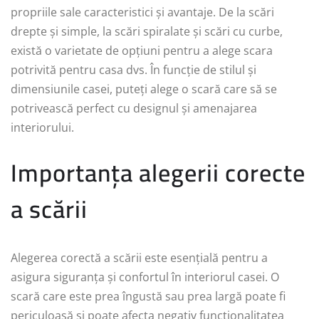
propriile sale caracteristici și avantaje. De la scări
drepte și simple, la scări spiralate și scări cu curbe,
există o varietate de opțiuni pentru a alege scara
potrivită pentru casa dvs. În funcție de stilul și
dimensiunile casei, puteți alege o scară care să se
potrivească perfect cu designul și amenajarea
interiorului.
Importanța alegerii corecte
a scării
Alegerea corectă a scării este esențială pentru a
asigura siguranța și confortul în interiorul casei. O
scară care este prea îngustă sau prea largă poate fi
periculoasă și poate afecta negativ funcționalitatea