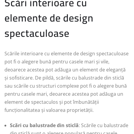
Scări interioare cu
elemente de design
spectaculoase
Scările interioare cu elemente de design spectaculoase
pot fi o alegere bună pentru casele mari și vile,
deoarece acestea pot adăuga un element de eleganță
și sofisticare. De pildă, scările cu balustrade din sticlă
sau scările cu structuri complexe pot fi o alegere bună
pentru casele mari, deoarece acestea pot adăuga un
element de spectaculos și pot îmbunătății
funcționalitatea și valoarea proprietății.
Scări cu balustrade din sticlă
: Scările cu balustrade
din sticlă sunt o alegere populară pentru casele