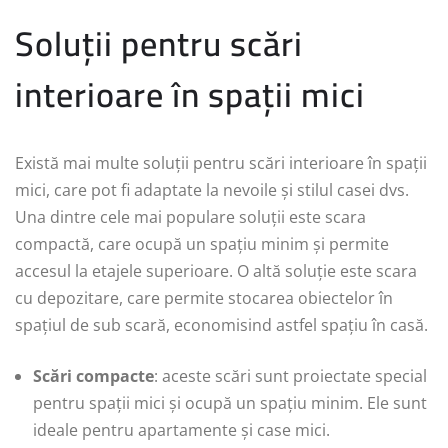
Soluții pentru scări
interioare în spații mici
Există mai multe soluții pentru scări interioare în spații
mici, care pot fi adaptate la nevoile și stilul casei dvs.
Una dintre cele mai populare soluții este scara
compactă, care ocupă un spațiu minim și permite
accesul la etajele superioare. O altă soluție este scara
cu depozitare, care permite stocarea obiectelor în
spațiul de sub scară, economisind astfel spațiu în casă.
Scări compacte
: aceste scări sunt proiectate special
pentru spații mici și ocupă un spațiu minim. Ele sunt
ideale pentru apartamente și case mici.