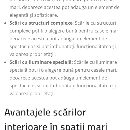
mari, deoarece acestea pot adăuga un element de
eleganță și sofisticare.
Scări cu structuri complexe
: Scările cu structuri
complexe pot fi o alegere bună pentru casele mari,
deoarece acestea pot adăuga un element de
spectaculos și pot îmbunătății funcționalitatea și
valoarea proprietății.
Scări cu iluminare specială
: Scările cu iluminare
specială pot fi o alegere bună pentru casele mari,
deoarece acestea pot adăuga un element de
spectaculos și pot îmbunătății funcționalitatea și
valoarea proprietății.
Avantajele scărilor
interioare în spații mari