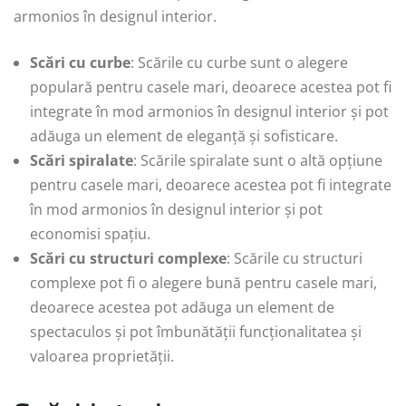
armonios în designul interior.
Scări cu curbe
: Scările cu curbe sunt o alegere
populară pentru casele mari, deoarece acestea pot fi
integrate în mod armonios în designul interior și pot
adăuga un element de eleganță și sofisticare.
Scări spiralate
: Scările spiralate sunt o altă opțiune
pentru casele mari, deoarece acestea pot fi integrate
în mod armonios în designul interior și pot
economisi spațiu.
Scări cu structuri complexe
: Scările cu structuri
complexe pot fi o alegere bună pentru casele mari,
deoarece acestea pot adăuga un element de
spectaculos și pot îmbunătății funcționalitatea și
valoarea proprietății.