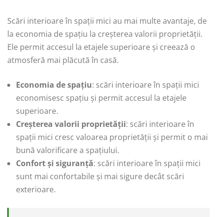
Scări interioare în spații mici au mai multe avantaje, de
la economia de spațiu la creșterea valorii proprietății.
Ele permit accesul la etajele superioare și creează o
atmosferă mai plăcută în casă.
Economia de spațiu
: scări interioare în spații mici
economisesc spațiu și permit accesul la etajele
superioare.
Creșterea valorii proprietății
: scări interioare în
spații mici cresc valoarea proprietății și permit o mai
bună valorificare a spațiului.
Confort și siguranță
: scări interioare în spații mici
sunt mai confortabile și mai sigure decât scări
exterioare.