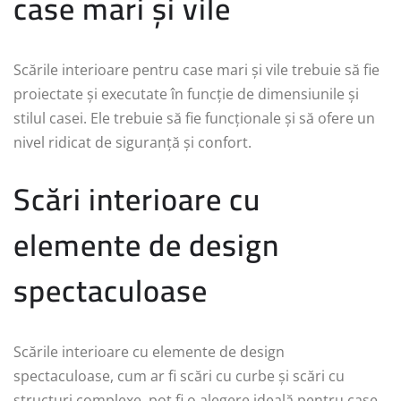
case mari și vile
Scările interioare pentru case mari și vile trebuie să fie
proiectate și executate în funcție de dimensiunile și
stilul casei. Ele trebuie să fie funcționale și să ofere un
nivel ridicat de siguranță și confort.
Scări interioare cu
elemente de design
spectaculoase
Scările interioare cu elemente de design
spectaculoase, cum ar fi scări cu curbe și scări cu
structuri complexe, pot fi o alegere ideală pentru case