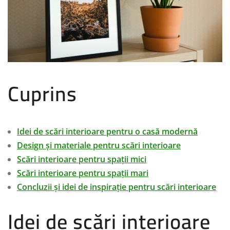
Cuprins
Idei de scări interioare pentru o casă modernă
Design și materiale pentru scări interioare
Scări interioare pentru spații mici
Scări interioare pentru spații mari
Concluzii și idei de inspirație pentru scări interioare
Idei de scări interioare