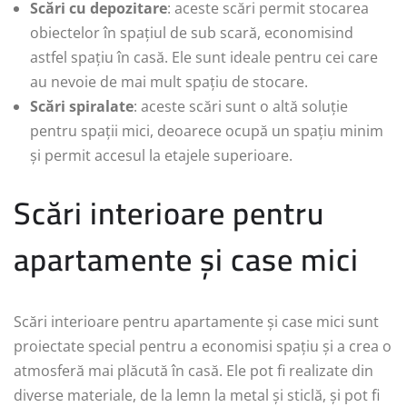
Scări cu depozitare
: aceste scări permit stocarea
obiectelor în spațiul de sub scară, economisind
astfel spațiu în casă. Ele sunt ideale pentru cei care
au nevoie de mai mult spațiu de stocare.
Scări spiralate
: aceste scări sunt o altă soluție
pentru spații mici, deoarece ocupă un spațiu minim
și permit accesul la etajele superioare.
Scări interioare pentru
apartamente și case mici
Scări interioare pentru apartamente și case mici sunt
proiectate special pentru a economisi spațiu și a crea o
atmosferă mai plăcută în casă. Ele pot fi realizate din
diverse materiale, de la lemn la metal și sticlă, și pot fi