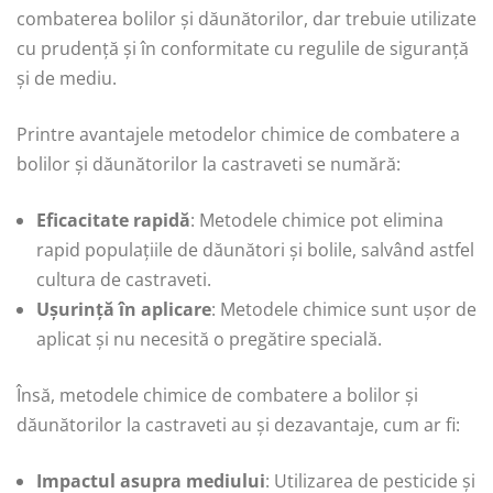
combaterea bolilor și dăunătorilor, dar trebuie utilizate
cu prudență și în conformitate cu regulile de siguranță
și de mediu.
Printre avantajele metodelor chimice de combatere a
bolilor și dăunătorilor la castraveti se numără:
Eficacitate rapidă
: Metodele chimice pot elimina
rapid populațiile de dăunători și bolile, salvând astfel
cultura de castraveti.
Ușurință în aplicare
: Metodele chimice sunt ușor de
aplicat și nu necesită o pregătire specială.
Însă, metodele chimice de combatere a bolilor și
dăunătorilor la castraveti au și dezavantaje, cum ar fi:
Impactul asupra mediului
: Utilizarea de pesticide și