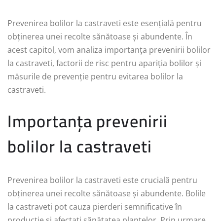
Prevenirea bolilor la castraveti este esențială pentru
obținerea unei recolte sănătoase și abundente. În
acest capitol, vom analiza importanța prevenirii bolilor
la castraveti, factorii de risc pentru apariția bolilor și
măsurile de prevenție pentru evitarea bolilor la
castraveti.
Importanța prevenirii
bolilor la castraveti
Prevenirea bolilor la castraveti este crucială pentru
obținerea unei recolte sănătoase și abundente. Bolile
la castraveti pot cauza pierderi semnificative în
producție și afectați sănătatea plantelor. Prin urmare,