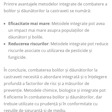
Printre avantajele metodelor integrate de combatere a
bolilor și dăunătorilor la castraveti se numără:
Eficacitate mai mare
: Metodele integrate pot avea
un impact mai mare asupra populațiilor de
dăunători și bolile.
Reducerea riscurilor
: Metodele integrate pot reduce
riscurile asociate cu utilizarea de pesticide și
fungicide.
În concluzie, combaterea bolilor și dăunătorilor la
castraveti necesită o abordare integrată și o înțelegere
profundă a factorilor de risc și a măsurilor de
prevenție. Metodele chimice, biologice și integrate pot
fi eficiente în combaterea bolilor și dăunătorilor, dar
trebuie utilizate cu prudență și în conformitate cu
regulile de siguranță și de mediu.