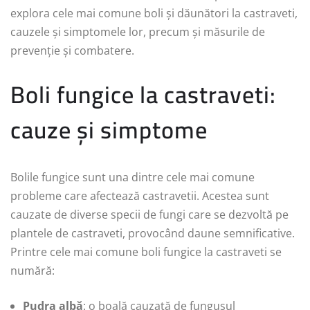
explora cele mai comune boli și dăunători la castraveti,
cauzele și simptomele lor, precum și măsurile de
prevenție și combatere.
Boli fungice la castraveti:
cauze și simptome
Bolile fungice sunt una dintre cele mai comune
probleme care afectează castravetii. Acestea sunt
cauzate de diverse specii de fungi care se dezvoltă pe
plantele de castraveti, provocând daune semnificative.
Printre cele mai comune boli fungice la castraveti se
numără:
Pudra albă
: o boală cauzată de fungusul