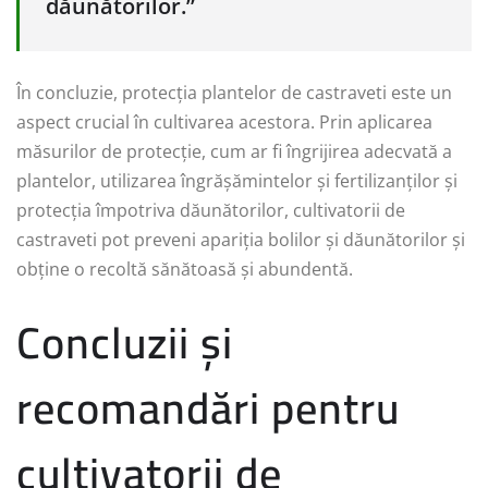
dăunătorilor.”
În concluzie, protecția plantelor de castraveti este un
aspect crucial în cultivarea acestora. Prin aplicarea
măsurilor de protecție, cum ar fi îngrijirea adecvată a
plantelor, utilizarea îngrășămintelor și fertilizanților și
protecția împotriva dăunătorilor, cultivatorii de
castraveti pot preveni apariția bolilor și dăunătorilor și
obține o recoltă sănătoasă și abundentă.
Concluzii și
recomandări pentru
cultivatorii de