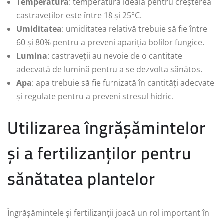
Temperatura
: temperatura ideală pentru creșterea
castraveților este între 18 și 25°C.
Umiditatea
: umiditatea relativă trebuie să fie între
60 și 80% pentru a preveni apariția bolilor fungice.
Lumina
: castraveții au nevoie de o cantitate
adecvată de lumină pentru a se dezvolta sănătos.
Apa
: apa trebuie să fie furnizată în cantități adecvate
și regulate pentru a preveni stresul hidric.
Utilizarea îngrășămintelor
și a fertilizanților pentru
sănătatea plantelor
Îngrășămintele și fertilizanții joacă un rol important în