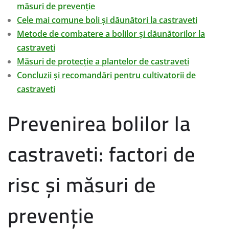
măsuri de prevenție
Cele mai comune boli și dăunători la castraveti
Metode de combatere a bolilor și dăunătorilor la
castraveti
Măsuri de protecție a plantelor de castraveti
Concluzii și recomandări pentru cultivatorii de
castraveti
Prevenirea bolilor la
castraveti: factori de
risc și măsuri de
prevenție