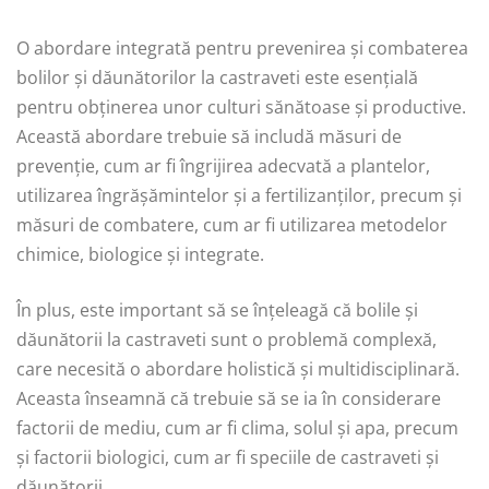
O abordare integrată pentru prevenirea și combaterea
bolilor și dăunătorilor la castraveti este esențială
pentru obținerea unor culturi sănătoase și productive.
Această abordare trebuie să includă măsuri de
prevenție, cum ar fi îngrijirea adecvată a plantelor,
utilizarea îngrășămintelor și a fertilizanților, precum și
măsuri de combatere, cum ar fi utilizarea metodelor
chimice, biologice și integrate.
În plus, este important să se înțeleagă că bolile și
dăunătorii la castraveti sunt o problemă complexă,
care necesită o abordare holistică și multidisciplinară.
Aceasta înseamnă că trebuie să se ia în considerare
factorii de mediu, cum ar fi clima, solul și apa, precum
și factorii biologici, cum ar fi speciile de castraveti și
dăunătorii.