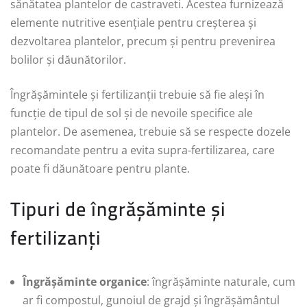
sănătatea plantelor de castraveti. Acestea furnizează
elemente nutritive esențiale pentru creșterea și
dezvoltarea plantelor, precum și pentru prevenirea
bolilor și dăunătorilor.
Îngrășămintele și fertilizanții trebuie să fie aleși în
funcție de tipul de sol și de nevoile specifice ale
plantelor. De asemenea, trebuie să se respecte dozele
recomandate pentru a evita supra-fertilizarea, care
poate fi dăunătoare pentru plante.
Tipuri de îngrășăminte și
fertilizanți
Îngrășăminte organice
: îngrășăminte naturale, cum
ar fi compostul, gunoiul de grajd și îngrășământul