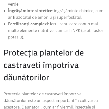
verde.
Îngrășăminte sintetice
: îngrășăminte chimice, cum
ar fi azotatul de amoniu și superfosfatul.
Fertilizanți complexi
: fertilizanți care conțin mai
multe elemente nutritive, cum ar fi NPK (azot, fosfor,
potasiu).
Protecția plantelor de
castraveti împotriva
dăunătorilor
Protecția plantelor de castraveti împotriva
dăunătorilor este un aspect important în cultivarea
acestora. Dăunătorii, cum ar fi viermii, insectele și