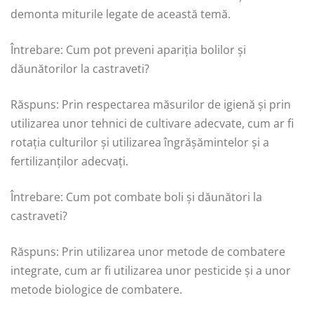
demonta miturile legate de această temă.
Întrebare: Cum pot preveni apariția bolilor și
dăunătorilor la castraveti?
Răspuns: Prin respectarea măsurilor de igienă și prin
utilizarea unor tehnici de cultivare adecvate, cum ar fi
rotația culturilor și utilizarea îngrășămintelor și a
fertilizanților adecvați.
Întrebare: Cum pot combate boli și dăunători la
castraveti?
Răspuns: Prin utilizarea unor metode de combatere
integrate, cum ar fi utilizarea unor pesticide și a unor
metode biologice de combatere.