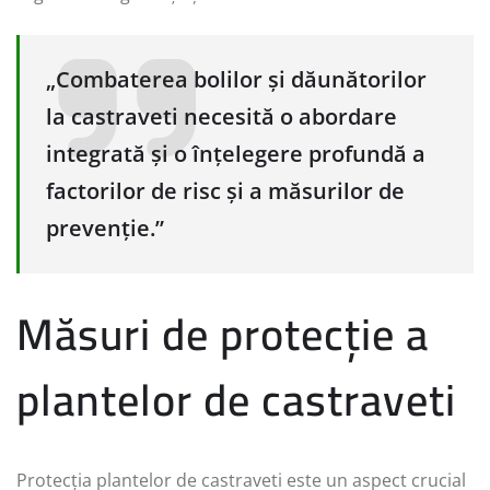
„Combaterea bolilor și dăunătorilor
la castraveti necesită o abordare
integrată și o înțelegere profundă a
factorilor de risc și a măsurilor de
prevenție.”
Măsuri de protecție a
plantelor de castraveti
Protecția plantelor de castraveti este un aspect crucial