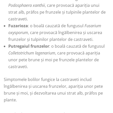
Podosphaera xanthii
, care provoacă apariția unui
strat alb, prăfos pe frunzele și tulpinile plantelor de
castraveti.
Fuzarioza
: o boală cauzată de fungusul
Fusarium
oxysporum
, care provoacă îngălbenirea și uscarea
frunzelor și tulpinilor plantelor de castraveti.
Putregaiul frunzelor
: o boală cauzată de fungusul
Colletotrichum lagenarium
, care provoacă apariția
unor pete brune și moi pe frunzele plantelor de
castraveti.
Simptomele bolilor fungice la castraveti includ
îngălbenirea și uscarea frunzelor, apariția unor pete
brune și moi, și dezvoltarea unui strat alb, prăfos pe
plante.