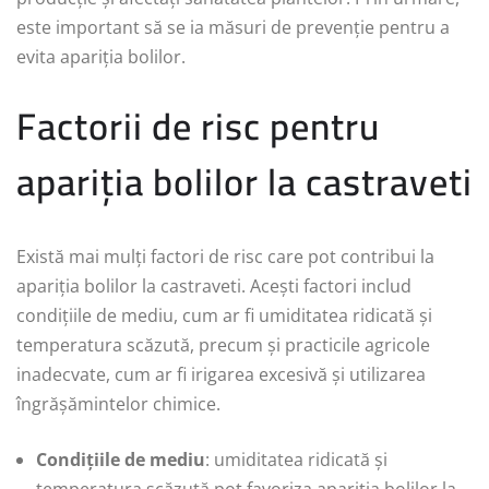
este important să se ia măsuri de prevenție pentru a
evita apariția bolilor.
Factorii de risc pentru
apariția bolilor la castraveti
Există mai mulți factori de risc care pot contribui la
apariția bolilor la castraveti. Acești factori includ
condițiile de mediu, cum ar fi umiditatea ridicată și
temperatura scăzută, precum și practicile agricole
inadecvate, cum ar fi irigarea excesivă și utilizarea
îngrășămintelor chimice.
Condițiile de mediu
: umiditatea ridicată și
temperatura scăzută pot favoriza apariția bolilor la