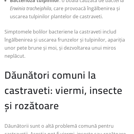
Bacterioza tulpinilor
: o boală cauzată de bacteria
Erwinia tracheiphila
, care provoacă îngălbenirea și
uscarea tulpinilor plantelor de castraveti.
Simptomele bolilor bacteriene la castraveti includ
îngălbenirea și uscarea frunzelor și tulpinilor, apariția
unor pete brune și moi, și dezvoltarea unui miros
neplăcut.
Dăunători comuni la
castraveti: viermi, insecte
și rozătoare
Dăunătorii sunt o altă problemă comună pentru