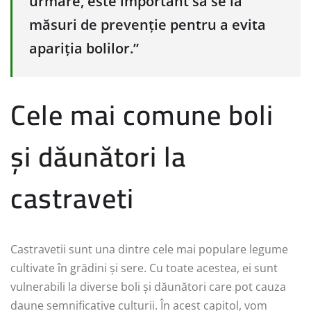
urmare, este important să se ia
măsuri de prevenție pentru a evita
apariția bolilor.”
Cele mai comune boli
și dăunători la
castraveti
Castravetii sunt una dintre cele mai populare legume
cultivate în grădini și sere. Cu toate acestea, ei sunt
vulnerabili la diverse boli și dăunători care pot cauza
daune semnificative culturii. În acest capitol, vom