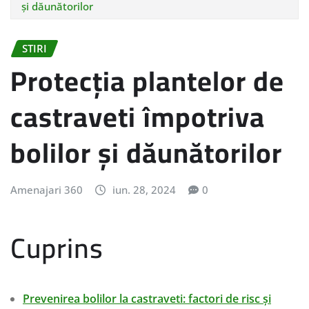
și dăunătorilor
STIRI
Protecția plantelor de
castraveti împotriva
bolilor și dăunătorilor
Amenajari 360
iun. 28, 2024
0
Cuprins
Prevenirea bolilor la castraveti: factori de risc și