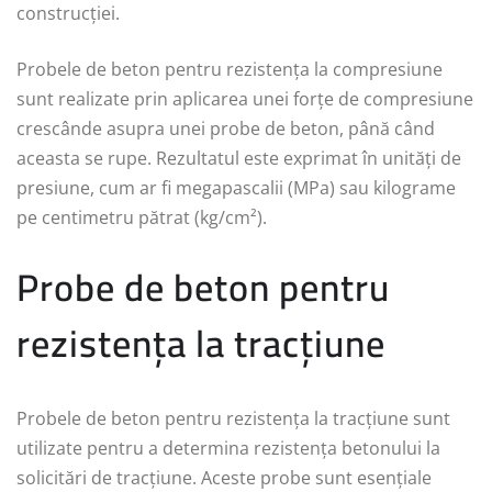
construcției.
Probele de beton pentru rezistența la compresiune
sunt realizate prin aplicarea unei forțe de compresiune
crescânde asupra unei probe de beton, până când
aceasta se rupe. Rezultatul este exprimat în unități de
presiune, cum ar fi megapascalii (MPa) sau kilograme
pe centimetru pătrat (kg/cm²).
Probe de beton pentru
rezistența la tracțiune
Probele de beton pentru rezistența la tracțiune sunt
utilizate pentru a determina rezistența betonului la
solicitări de tracțiune. Aceste probe sunt esențiale