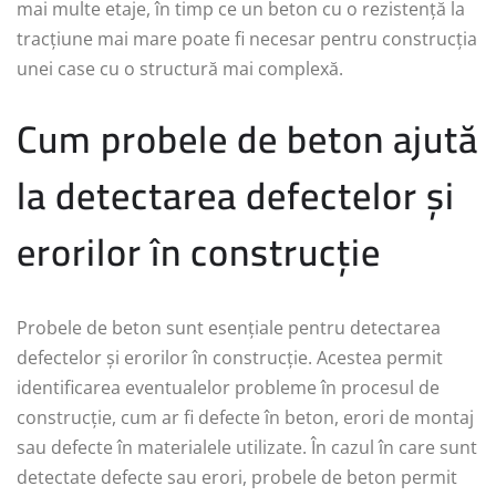
mai multe etaje, în timp ce un beton cu o rezistență la
tracțiune mai mare poate fi necesar pentru construcția
unei case cu o structură mai complexă.
Cum probele de beton ajută
la detectarea defectelor și
erorilor în construcție
Probele de beton sunt esențiale pentru detectarea
defectelor și erorilor în construcție. Acestea permit
identificarea eventualelor probleme în procesul de
construcție, cum ar fi defecte în beton, erori de montaj
sau defecte în materialele utilizate. În cazul în care sunt
detectate defecte sau erori, probele de beton permit