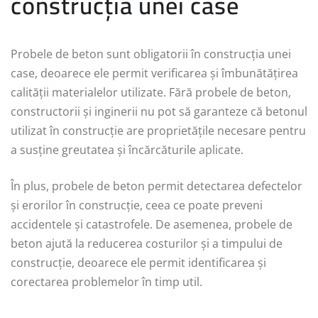
construcția unei case
Probele de beton sunt obligatorii în construcția unei
case, deoarece ele permit verificarea și îmbunătățirea
calității materialelor utilizate. Fără probele de beton,
constructorii și inginerii nu pot să garanteze că betonul
utilizat în construcție are proprietățile necesare pentru
a susține greutatea și încărcăturile aplicate.
În plus, probele de beton permit detectarea defectelor
și erorilor în construcție, ceea ce poate preveni
accidentele și catastrofele. De asemenea, probele de
beton ajută la reducerea costurilor și a timpului de
construcție, deoarece ele permit identificarea și
corectarea problemelor în timp util.