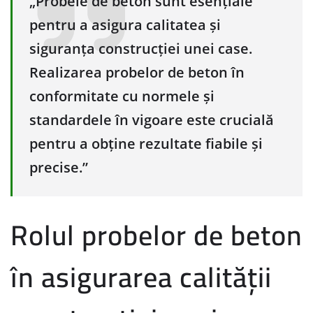
„Probele de beton sunt esențiale
pentru a asigura calitatea și
siguranța construcției unei case.
Realizarea probelor de beton în
conformitate cu normele și
standardele în vigoare este crucială
pentru a obține rezultate fiabile și
precise.”
Rolul probelor de beton
în asigurarea calității