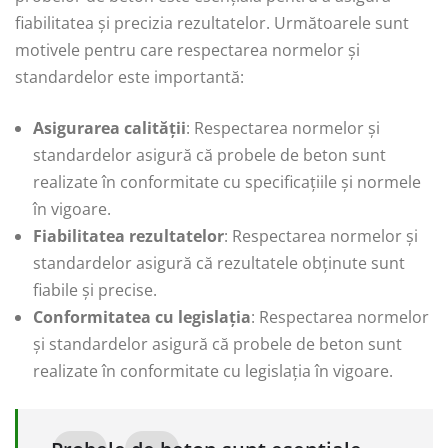
fiabilitatea și precizia rezultatelor. Următoarele sunt
motivele pentru care respectarea normelor și
standardelor este importantă:
Asigurarea calității
: Respectarea normelor și
standardelor asigură că probele de beton sunt
realizate în conformitate cu specificațiile și normele
în vigoare.
Fiabilitatea rezultatelor
: Respectarea normelor și
standardelor asigură că rezultatele obținute sunt
fiabile și precise.
Conformitatea cu legislația
: Respectarea normelor
și standardelor asigură că probele de beton sunt
realizate în conformitate cu legislația în vigoare.