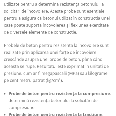
utilizate pentru a determina rezistența betonului la
solicitări de încovoiere. Aceste probe sunt esențiale
pentru a asigura că betonul utilizat în construcția unei
case poate suporta încovoierea și flexiunea exercitate
de diversele elemente de construcție.
Probele de beton pentru rezistența la încovoiere sunt
realizate prin aplicarea unei forțe de încovoiere
crescânde asupra unei probe de beton, până când
aceasta se rupe. Rezultatul este exprimat în unități de
presiune, cum ar fi megapascalii (MPa) sau kilograme
pe centimetru pătrat (kg/cm²).
Probe de beton pentru rezistența la compresiune
:
determină rezistența betonului la solicitări de
compresiune.
Probe de beton pentru rezistența la tracțiune
: