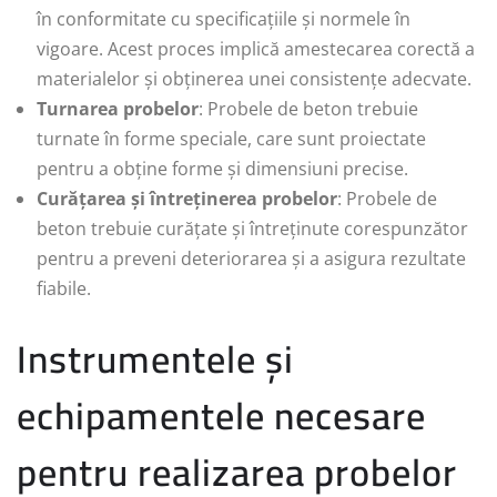
în conformitate cu specificațiile și normele în
vigoare. Acest proces implică amestecarea corectă a
materialelor și obținerea unei consistențe adecvate.
Turnarea probelor
: Probele de beton trebuie
turnate în forme speciale, care sunt proiectate
pentru a obține forme și dimensiuni precise.
Curățarea și întreținerea probelor
: Probele de
beton trebuie curățate și întreținute corespunzător
pentru a preveni deteriorarea și a asigura rezultate
fiabile.
Instrumentele și
echipamentele necesare
pentru realizarea probelor