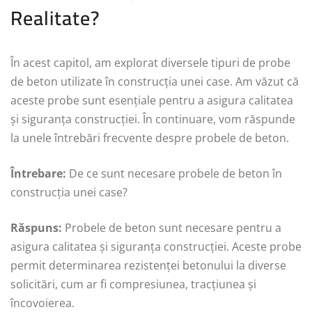
Realitate?
În acest capitol, am explorat diversele tipuri de probe
de beton utilizate în construcția unei case. Am văzut că
aceste probe sunt esențiale pentru a asigura calitatea
și siguranța construcției. În continuare, vom răspunde
la unele întrebări frecvente despre probele de beton.
Întrebare:
De ce sunt necesare probele de beton în
construcția unei case?
Răspuns:
Probele de beton sunt necesare pentru a
asigura calitatea și siguranța construcției. Aceste probe
permit determinarea rezistenței betonului la diverse
solicitări, cum ar fi compresiunea, tracțiunea și
încovoierea.