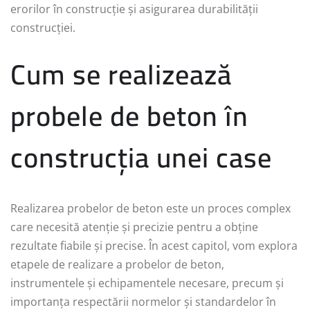
erorilor în construcție și asigurarea durabilității
construcției.
Cum se realizează
probele de beton în
construcția unei case
Realizarea probelor de beton este un proces complex
care necesită atenție și precizie pentru a obține
rezultate fiabile și precise. În acest capitol, vom explora
etapele de realizare a probelor de beton,
instrumentele și echipamentele necesare, precum și
importanța respectării normelor și standardelor în