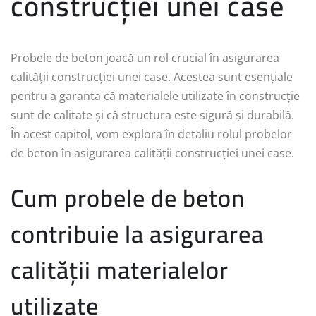
construcției unei case
Probele de beton joacă un rol crucial în asigurarea
calității construcției unei case. Acestea sunt esențiale
pentru a garanta că materialele utilizate în construcție
sunt de calitate și că structura este sigură și durabilă.
În acest capitol, vom explora în detaliu rolul probelor
de beton în asigurarea calității construcției unei case.
Cum probele de beton
contribuie la asigurarea
calității materialelor
utilizate