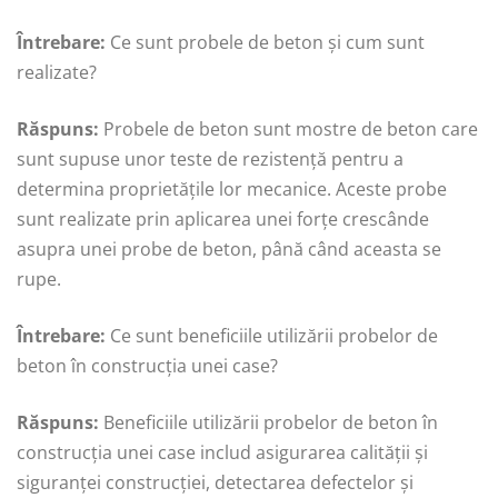
Întrebare:
Ce sunt probele de beton și cum sunt
realizate?
Răspuns:
Probele de beton sunt mostre de beton care
sunt supuse unor teste de rezistență pentru a
determina proprietățile lor mecanice. Aceste probe
sunt realizate prin aplicarea unei forțe crescânde
asupra unei probe de beton, până când aceasta se
rupe.
Întrebare:
Ce sunt beneficiile utilizării probelor de
beton în construcția unei case?
Răspuns:
Beneficiile utilizării probelor de beton în
construcția unei case includ asigurarea calității și
siguranței construcției, detectarea defectelor și