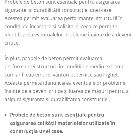
Probele de beton sunt esențiale pentru asigurarea
siguranței și durabilității construcției unei case.
Acestea permit evaluarea performanței structurii în
condiții de încărcare și solicitare, ceea ce permite
identificarea eventualelor probleme înainte de a deveni
critice.
În plus, probele de beton permit evaluarea
performanței structurii în condiții de mediu extreme,
cum ar fi cutremure, vânturi puternice sau îngheț.
Aceasta permite identificarea eventualelor probleme
înainte de a deveni critice și luarea de măsuri pentru a
asigura siguranța și durabilitatea construcției.
Probele de beton sunt esențiale pentru
asigurarea calității materialelor utilizate în
construcția unei case.