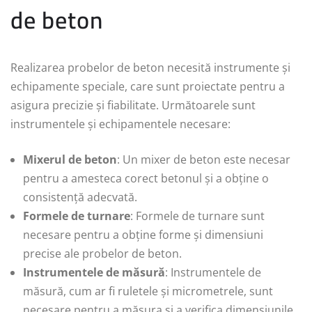
de beton
Realizarea probelor de beton necesită instrumente și
echipamente speciale, care sunt proiectate pentru a
asigura precizie și fiabilitate. Următoarele sunt
instrumentele și echipamentele necesare:
Mixerul de beton
: Un mixer de beton este necesar
pentru a amesteca corect betonul și a obține o
consistență adecvată.
Formele de turnare
: Formele de turnare sunt
necesare pentru a obține forme și dimensiuni
precise ale probelor de beton.
Instrumentele de măsură
: Instrumentele de
măsură, cum ar fi ruletele și micrometrele, sunt
necesare pentru a măsura și a verifica dimensiunile