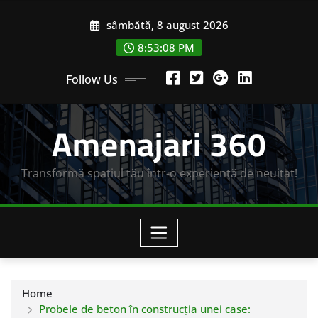
Skip
sâmbătă, 8 august 2026
to
content
8:53:09 PM
Follow Us
Amenajari 360
Transformă spațiul tău într-o experiență de neuitat!
Home
Probele de beton în construcția unei case: