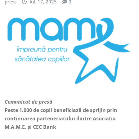
press
iul. 17, 2025
0
Comunicat de presă
Peste 1.000 de copii beneficiază de sprijin prin
continuarea parteneriatului dintre Asociația
M.A.M.E. și CEC Bank