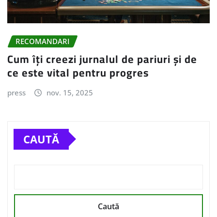
RECOMANDARI
Cum îți creezi jurnalul de pariuri și de
ce este vital pentru progres
press
nov. 15, 2025
CAUTĂ
Caută