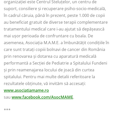
organizației este Centrul Steluțelor, un centru de
suport, consiliere și recuperare psiho-socio-medicală,
în cadrul căruia, până în prezent, peste 1.000 de copii
au beneficiat gratuit de diverse terapii complementare
tratamentului medical care i-au ajutat să depășească
mai ușor perioada de confruntare cu boala. De
asemenea, Asociația M.A.M.E. a îmbunătățit condițiile în
care sunt tratați copiii bolnavi de cancer din România
prin renovarea și dotarea cu aparatură medicală
performantă a Secției de Pediatrie a Spitalului Fundeni
și prin reamenajarea locului de joacă din curtea
spitalului. Pentru mai multe detalii referitoare la
rezultatele obținute, vă invităm să accesați:
www.asociatiamame.ro
sau
www.facebook.com/AsocMAME
.
***