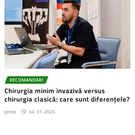
RECOMANDARI
Chirurgia minim invazivă versus
chirurgia clasică: care sunt diferențele?
press
iul. 31, 2026