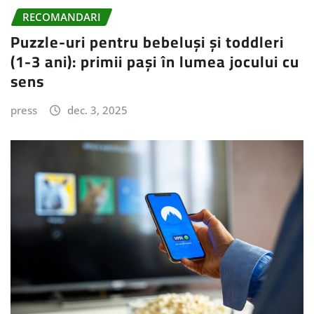
RECOMANDARI
Puzzle-uri pentru bebeluși și toddleri
(1-3 ani): primii pași în lumea jocului cu
sens
press
dec. 3, 2025