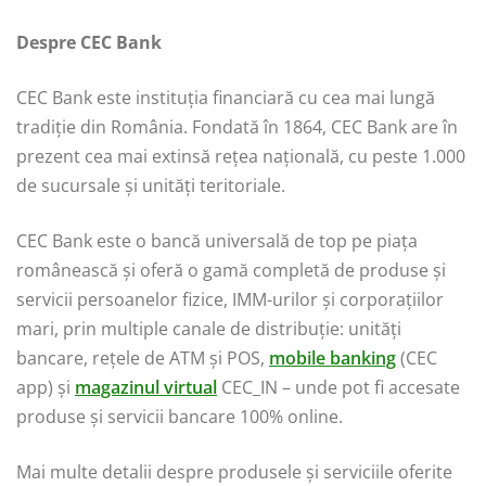
Despre CEC Bank
CEC Bank este instituția financiară cu cea mai lungă
tradiție din România. Fondată în 1864, CEC Bank are în
prezent cea mai extinsă rețea națională, cu peste 1.000
de sucursale și unități teritoriale.
CEC Bank este o bancă universală de top pe piața
românească și oferă o gamă completă de produse și
servicii persoanelor fizice, IMM-urilor și corporațiilor
mari, prin multiple canale de distribuție: unități
bancare, rețele de ATM și POS,
mobile banking
(CEC
app) și
magazinul virtual
CEC_IN – unde pot fi accesate
produse și servicii bancare 100% online.
Mai multe detalii despre produsele și serviciile oferite