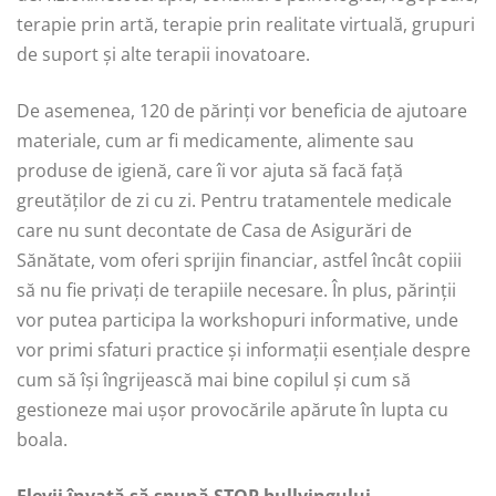
terapie prin artă, terapie prin realitate virtuală, grupuri
de suport și alte terapii inovatoare.
De asemenea, 120 de părinți vor beneficia de ajutoare
materiale, cum ar fi medicamente, alimente sau
produse de igienă, care îi vor ajuta să facă față
greutăților de zi cu zi. Pentru tratamentele medicale
care nu sunt decontate de Casa de Asigurări de
Sănătate, vom oferi sprijin financiar, astfel încât copiii
să nu fie privați de terapiile necesare. În plus, părinții
vor putea participa la workshopuri informative, unde
vor primi sfaturi practice și informații esențiale despre
cum să își îngrijească mai bine copilul și cum să
gestioneze mai ușor provocările apărute în lupta cu
boala.