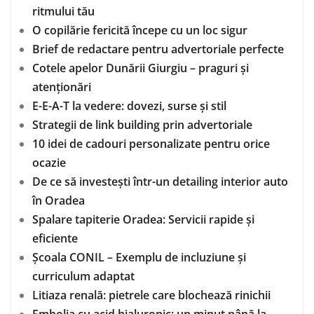
ritmului tău
O copilărie fericită începe cu un loc sigur
Brief de redactare pentru advertoriale perfecte
Cotele apelor Dunării Giurgiu – praguri și
atenționări
E-E-A-T la vedere: dovezi, surse și stil
Strategii de link building prin advertoriale
10 idei de cadouri personalizate pentru orice
ocazie
De ce să investești într-un detailing interior auto
în Oradea
Spalare tapiterie Oradea: Servicii rapide și
eficiente
Școala CONIL – Exemplu de incluziune și
curriculum adaptat
Litiaza renală: pietrele care blochează rinichii
Embolia cu acid hialuronic: un minut până la