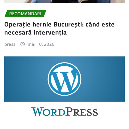
RECOMANDARI
Operație hernie București: când este
necesară intervenția
press
mai 10, 2026