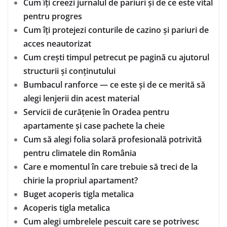
Cum îți creezi jurnalul de pariuri și de ce este vital
pentru progres
Cum îți protejezi conturile de cazino și pariuri de
acces neautorizat
Cum crești timpul petrecut pe pagină cu ajutorul
structurii și conținutului
Bumbacul ranforce — ce este și de ce merită să
alegi lenjerii din acest material
Servicii de curățenie în Oradea pentru
apartamente și case pachete la cheie
Cum să alegi folia solară profesională potrivită
pentru climatele din România
Care e momentul în care trebuie să treci de la
chirie la propriul apartament?
Buget acoperis tigla metalica
Acoperis tigla metalica
Cum alegi umbrelele pescuit care se potrivesc