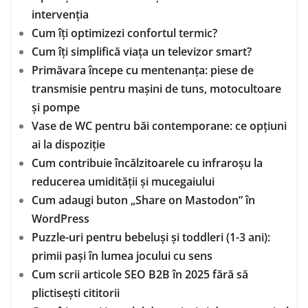
intervenția
Cum îți optimizezi confortul termic?
Cum îți simplifică viața un televizor smart?
Primăvara începe cu mentenanța: piese de
transmisie pentru mașini de tuns, motocultoare
și pompe
Vase de WC pentru băi contemporane: ce opțiuni
ai la dispoziție
Cum contribuie încălzitoarele cu infraroșu la
reducerea umidității și mucegaiului
Cum adaugi buton „Share on Mastodon” în
WordPress
Puzzle-uri pentru bebeluși și toddleri (1-3 ani):
primii pași în lumea jocului cu sens
Cum scrii articole SEO B2B în 2025 fără să
plictisești cititorii