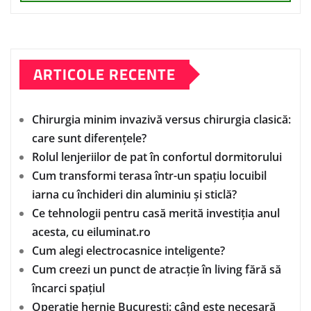
ARTICOLE RECENTE
Chirurgia minim invazivă versus chirurgia clasică:
care sunt diferențele?
Rolul lenjeriilor de pat în confortul dormitorului
Cum transformi terasa într-un spațiu locuibil
iarna cu închideri din aluminiu și sticlă?
Ce tehnologii pentru casă merită investiția anul
acesta, cu eiluminat.ro
Cum alegi electrocasnice inteligente?
Cum creezi un punct de atracție în living fără să
încarci spațiul
Operație hernie București: când este necesară