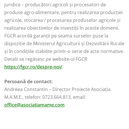
juridice – producători agricoli şi procesatori de
produse agro-alimentare, pentru realizarea producţiei
agricole, stocarea / procesarea produselor agricole şi
realizarea obiectivelor de investiţii în aceste domenii.
FGCR acordă garanții pe seama surselor puse la
dispoziție de Ministerul Agriculturii și Dezvoltării Rurale
și în condițiile stabilite printr-o serie de acte normative.
Detalii se regăsesc pe website-ul FGCR
https://fgcr.ro/despre-noi/
.
Persoană de contact:
Andreea Constantin – Director Proiecte Asociația
M.A.M.E., telefon: 0723.664.813, email:
office@asociatiamame.com