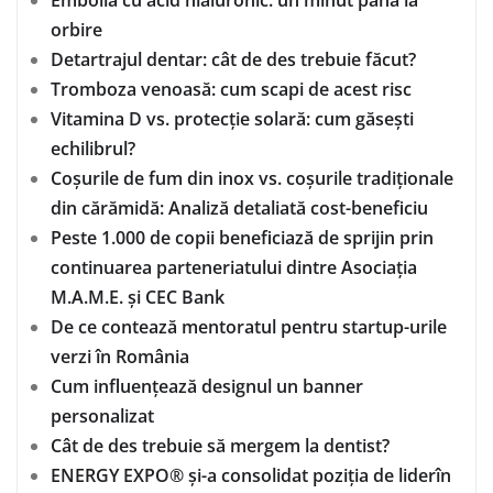
orbire
Detartrajul dentar: cât de des trebuie făcut?
Tromboza venoasă: cum scapi de acest risc
Vitamina D vs. protecție solară: cum găsești
echilibrul?
Coșurile de fum din inox vs. coșurile tradiționale
din cărămidă: Analiză detaliată cost-beneficiu
Peste 1.000 de copii beneficiază de sprijin prin
continuarea parteneriatului dintre Asociația
M.A.M.E. și CEC Bank
De ce contează mentoratul pentru startup-urile
verzi în România
Cum influențează designul un banner
personalizat
Cât de des trebuie să mergem la dentist?
ENERGY EXPO® și-a consolidat poziția de liderîn