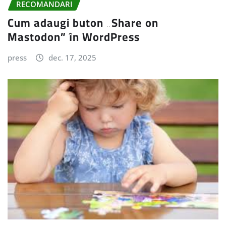
RECOMANDARI
Cum adaugi buton „Share on
Mastodon” în WordPress
press
dec. 17, 2025