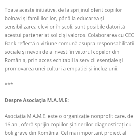
Toate aceste initiative, de la sprijinul oferit copiilor
bolnavi și familiilor lor, până la educarea și
sensibilizarea elevilor în școli, sunt posibile datorită
acestui parteneriat solid și valoros. Colaborarea cu CEC
Bank reflectă o viziune comună asupra responsabilității
sociale și nevoii de a investi în viitorul copiilor din
România, prin acces echitabil la servicii esențiale și
promovarea unei culturi a empatiei și incluziunii.
***
Despre Asociația M.A.M.E:
Asociația M.A.M.E. este o organizație nonprofit care, de
16 ani, oferă sprijin copiilor și tinerilor diagnosticați cu
boli grave din România. Cel mai important proiect al