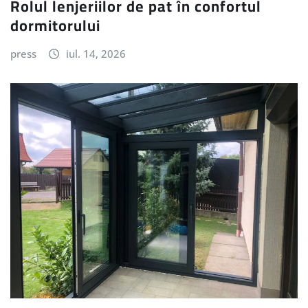
Rolul lenjeriilor de pat în confortul
dormitorului
press
iul. 14, 2026