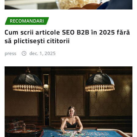
RECOMANDARI
Cum scrii articole SEO B2B în 2025 fără
să plictisești cititorii
press
dec. 1, 2025