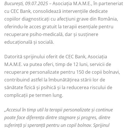
București, 09.07.2025
– Asociația M.A.M.E., în parteneriat
cu CEC Bank, consolidează intervențiile dedicate
copiilor diagnosticați cu afecțiuni grave din România,
oferindu-le acces gratuit la terapii esențiale pentru
recuperare psiho-medicală, dar și susținere
educațională și socială.
Datorită sprijinului oferit de CEC Bank, Asociația
M.A.M.E. va putea oferi, timp de 12 luni, servicii de
recuperare personalizate pentru 150 de copii bolnavi,
contribuind astfel la îmbunătățirea stării lor de
sănătate fizică și psihică și la reducerea riscului de
complicații pe termen lung.
„Accesul în timp util la terapii personalizate și continue
poate face diferența dintre stagnare și progres, dintre
suferință și speranță pentru un copil bolnav. Sprijinul