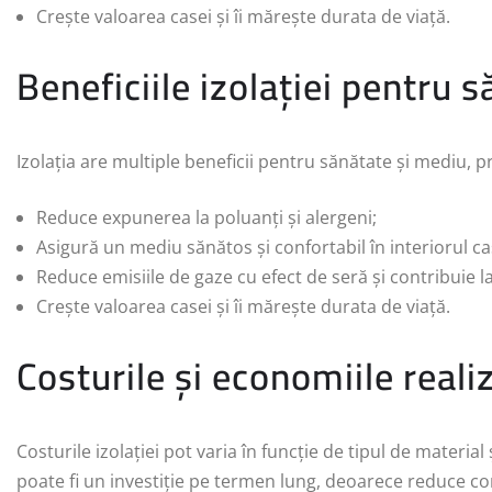
Crește valoarea casei și îi mărește durata de viață.
Beneficiile izolației pentru 
Izolația are multiple beneficii pentru sănătate și mediu, pr
Reduce expunerea la poluanți și alergeni;
Asigură un mediu sănătos și confortabil în interiorul ca
Reduce emisiile de gaze cu efect de seră și contribuie l
Crește valoarea casei și îi mărește durata de viață.
Costurile și economiile realiz
Costurile izolației pot varia în funcție de tipul de material
poate fi un investiție pe termen lung, deoarece reduce co