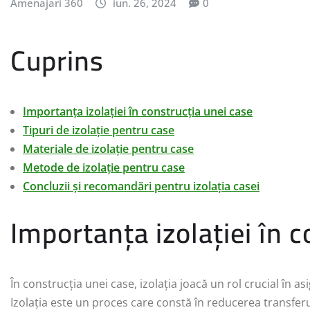
Amenajari 360
iun. 26, 2024
0
Cuprins
Importanța izolației în construcția unei case
Tipuri de izolație pentru case
Materiale de izolație pentru case
Metode de izolație pentru case
Concluzii și recomandări pentru izolația casei
Importanța izolației în 
În construcția unei case, izolația joacă un rol crucial în as
Izolația este un proces care constă în reducerea transferul