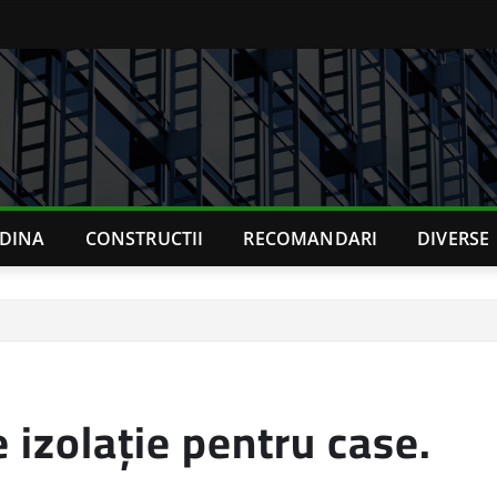
ADINA
CONSTRUCTII
RECOMANDARI
DIVERSE
e izolație pentru case.