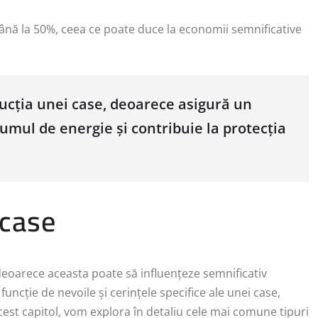
ână la 50%, ceea ce poate duce la economii semnificative
rucția unei case, deoarece asigură un
umul de energie și contribuie la protecția
 case
 deoarece aceasta poate să influențeze semnificativ
funcție de nevoile și cerințele specifice ale unei case,
n acest capitol, vom explora în detaliu cele mai comune tipuri