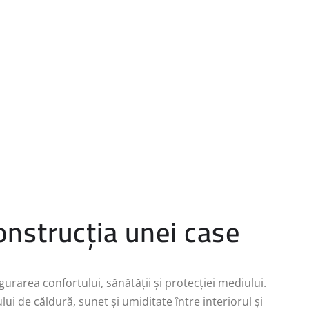
construcția unei case
igurarea confortului, sănătății și protecției mediului.
ui de căldură, sunet și umiditate între interiorul și