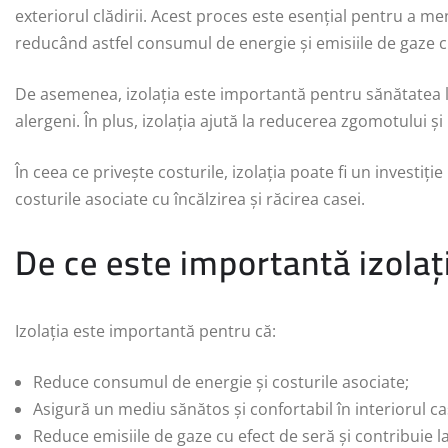
exteriorul clădirii. Acest proces este esențial pentru a me
reducând astfel consumul de energie și emisiile de gaze c
De asemenea, izolația este importantă pentru sănătatea l
alergeni. În plus, izolația ajută la reducerea zgomotului și 
În ceea ce privește costurile, izolația poate fi un invest
costurile asociate cu încălzirea și răcirea casei.
De ce este importantă izolaț
Izolația este importantă pentru că:
Reduce consumul de energie și costurile asociate;
Asigură un mediu sănătos și confortabil în interiorul ca
Reduce emisiile de gaze cu efect de seră și contribuie l