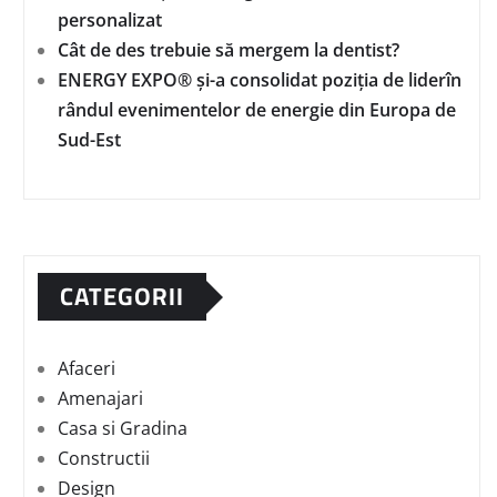
personalizat
Cât de des trebuie să mergem la dentist?
ENERGY EXPO® și-a consolidat poziția de liderîn
rândul evenimentelor de energie din Europa de
Sud-Est
CATEGORII
Afaceri
Amenajari
Casa si Gradina
Constructii
Design