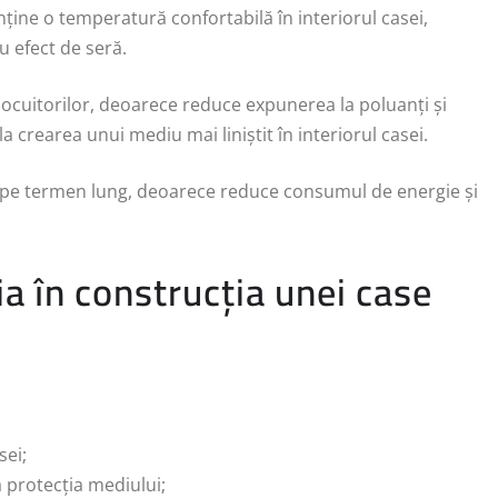
nține o temperatură confortabilă în interiorul casei,
u efect de seră.
ocuitorilor, deoarece reduce expunerea la poluanți și
la crearea unui mediu mai liniștit în interiorul casei.
iție pe termen lung, deoarece reduce consumul de energie și
ia în construcția unei case
sei;
a protecția mediului;