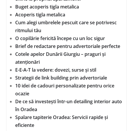
Buget acoperis tigla metalica
Acoperis tigla metalica
Cum alegi umbrelele pescuit care se potrivesc
ritmului tău
O copilărie fericită începe cu un loc sigur
Brief de redactare pentru advertoriale perfecte
Cotele apelor Dunării Giurgiu – praguri și
atenționări
E-E-A-T la vedere: dovezi, surse și stil
Strategii de link building prin advertoriale
10 idei de cadouri personalizate pentru orice
ocazie
De ce să investești într-un detailing interior auto
în Oradea
Spalare tapiterie Oradea: Servicii rapide și
eficiente