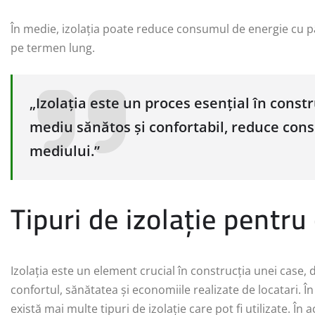
În medie, izolația poate reduce consumul de energie cu p
pe termen lung.
„Izolația este un proces esențial în const
mediu sănătos și confortabil, reduce cons
mediului.”
Tipuri de izolație pentru
Izolația este un element crucial în construcția unei case,
confortul, sănătatea și economiile realizate de locatari. În 
există mai multe tipuri de izolație care pot fi utilizate. Î