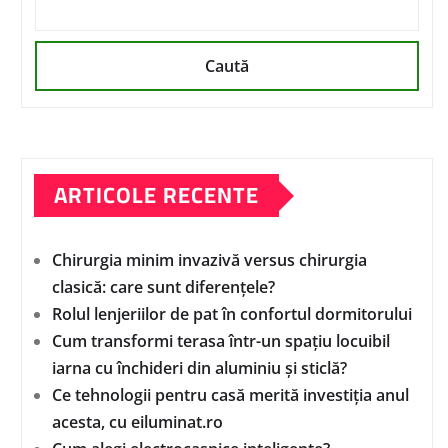
Caută
ARTICOLE RECENTE
Chirurgia minim invazivă versus chirurgia
clasică: care sunt diferențele?
Rolul lenjeriilor de pat în confortul dormitorului
Cum transformi terasa într-un spațiu locuibil
iarna cu închideri din aluminiu și sticlă?
Ce tehnologii pentru casă merită investiția anul
acesta, cu eiluminat.ro