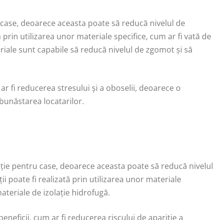
ru case, deoarece aceasta poate să reducă nivelul de
ă prin utilizarea unor materiale specifice, cum ar fi vată de
riale sunt capabile să reducă nivelul de zgomot și să
m ar fi reducerea stresului și a oboselii, deoarece o
bunăstarea locatarilor.
lație pentru case, deoarece aceasta poate să reducă nivelul
ii poate fi realizată prin utilizarea unor materiale
teriale de izolație hidrofugă.
 beneficii, cum ar fi reducerea riscului de apariție a