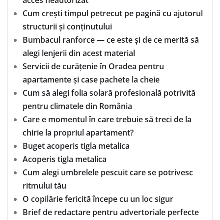
acces neautorizat
Cum crești timpul petrecut pe pagină cu ajutorul
structurii și conținutului
Bumbacul ranforce — ce este și de ce merită să
alegi lenjerii din acest material
Servicii de curățenie în Oradea pentru
apartamente și case pachete la cheie
Cum să alegi folia solară profesională potrivită
pentru climatele din România
Care e momentul în care trebuie să treci de la
chirie la propriul apartament?
Buget acoperis tigla metalica
Acoperis tigla metalica
Cum alegi umbrelele pescuit care se potrivesc
ritmului tău
O copilărie fericită începe cu un loc sigur
Brief de redactare pentru advertoriale perfecte