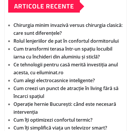
ARTICOLE RECENTE
Chirurgia minim invazivă versus chirurgia clasică:
care sunt diferențele?
Rolul lenjeriilor de pat în confortul dormitorului
Cum transformi terasa într-un spațiu locuibil
iarna cu închideri din aluminiu și sticlă?
Ce tehnologii pentru casă merită investiția anul
acesta, cu eiluminat.ro
Cum alegi electrocasnice inteligente?
Cum creezi un punct de atracție în living fără să
încarci spațiul
Operație hernie București: când este necesară
intervenția
Cum îți optimizezi confortul termic?
Cum îți simplifică viața un televizor smart?