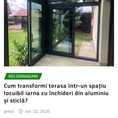
RECOMANDARI
Cum transformi terasa într-un spațiu
locuibil iarna cu închideri din aluminiu
și sticlă?
press
iun. 22, 2026