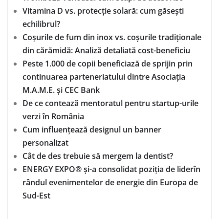
Vitamina D vs. protecție solară: cum găsești
echilibrul?
Coșurile de fum din inox vs. coșurile tradiționale
din cărămidă: Analiză detaliată cost-beneficiu
Peste 1.000 de copii beneficiază de sprijin prin
continuarea parteneriatului dintre Asociația
M.A.M.E. și CEC Bank
De ce contează mentoratul pentru startup-urile
verzi în România
Cum influențează designul un banner
personalizat
Cât de des trebuie să mergem la dentist?
ENERGY EXPO® și-a consolidat poziția de liderîn
rândul evenimentelor de energie din Europa de
Sud-Est