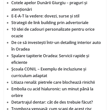
Cotele apelor Dunării Giurgiu – praguri și
atenționări
E-E-A-T la vedere: dovezi, surse și stil
Strategii de link building prin advertoriale
10 idei de cadouri personalizate pentru orice
ocazie
De ce să investești într-un detailing interior auto
în Oradea
Spalare tapiterie Oradea: Servicii rapide și
eficiente
Școala CONIL – Exemplu de incluziune și
curriculum adaptat
Litiaza renală: pietrele care blochează rinichii
Embolia cu acid hialuronic: un minut până la
orbire
Detartrajul dentar: cât de des trebuie făcut?
Tromboza venoasă: cum scapi de acest risc