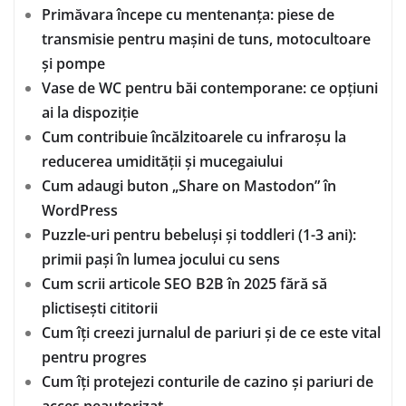
Primăvara începe cu mentenanța: piese de
transmisie pentru mașini de tuns, motocultoare
și pompe
Vase de WC pentru băi contemporane: ce opțiuni
ai la dispoziție
Cum contribuie încălzitoarele cu infraroșu la
reducerea umidității și mucegaiului
Cum adaugi buton „Share on Mastodon” în
WordPress
Puzzle-uri pentru bebeluși și toddleri (1-3 ani):
primii pași în lumea jocului cu sens
Cum scrii articole SEO B2B în 2025 fără să
plictisești cititorii
Cum îți creezi jurnalul de pariuri și de ce este vital
pentru progres
Cum îți protejezi conturile de cazino și pariuri de