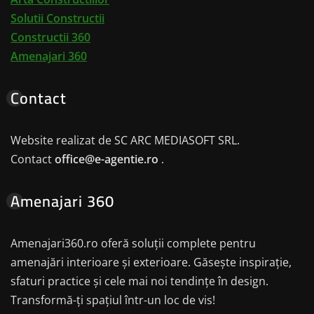
Solutii Constructii
Constructii 360
Amenajari 360
Contact
Website realizat de SC ARC MEDIASOFT SRL.
Contact
office@e-agentie.ro
.
Amenajari 360
Amenajari360.ro oferă soluții complete pentru
amenajări interioare și exterioare. Găsește inspirație,
sfaturi practice și cele mai noi tendințe în design.
Transformă-ți spațiul într-un loc de vis!