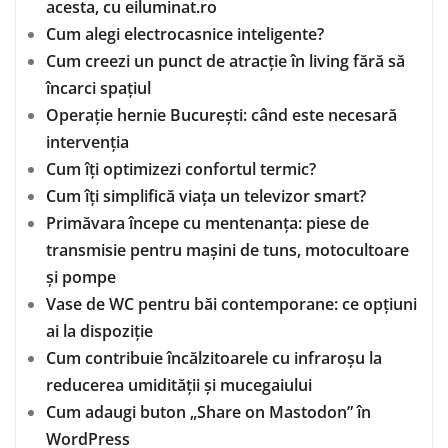
acesta, cu eiluminat.ro
Cum alegi electrocasnice inteligente?
Cum creezi un punct de atracție în living fără să
încarci spațiul
Operație hernie București: când este necesară
intervenția
Cum îți optimizezi confortul termic?
Cum îți simplifică viața un televizor smart?
Primăvara începe cu mentenanța: piese de
transmisie pentru mașini de tuns, motocultoare
și pompe
Vase de WC pentru băi contemporane: ce opțiuni
ai la dispoziție
Cum contribuie încălzitoarele cu infraroșu la
reducerea umidității și mucegaiului
Cum adaugi buton „Share on Mastodon” în
WordPress