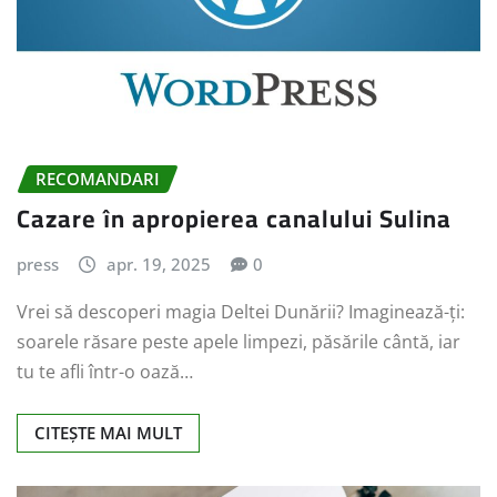
RECOMANDARI
Cazare în apropierea canalului Sulina
press
apr. 19, 2025
0
Vrei să descoperi magia Deltei Dunării? Imaginează-ți:
soarele răsare peste apele limpezi, păsările cântă, iar
tu te afli într-o oază…
CITEȘTE MAI MULT