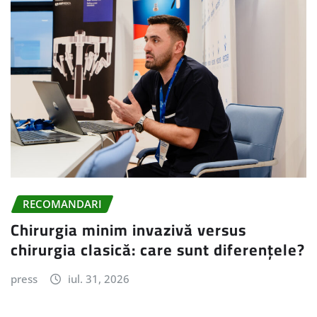
RECOMANDARI
Chirurgia minim invazivă versus
chirurgia clasică: care sunt diferențele?
press
iul. 31, 2026