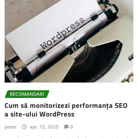
RECOMANDARI
Cum să monitorizezi performanța SEO
a site-ului WordPress
press
apr. 12, 2025
0