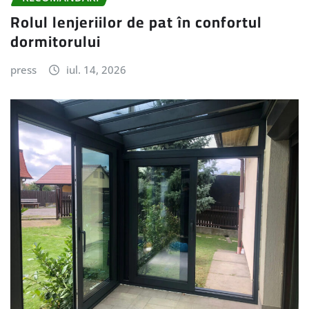
Rolul lenjeriilor de pat în confortul
dormitorului
press
iul. 14, 2026