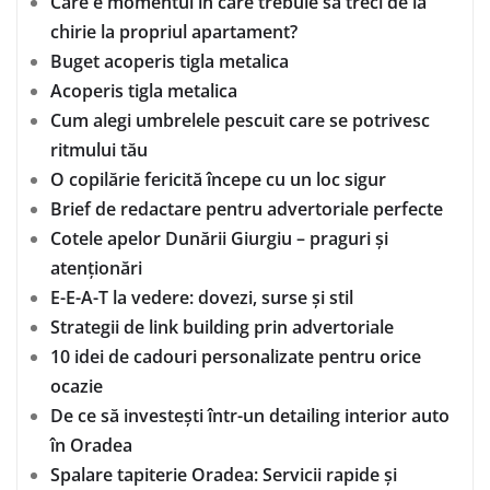
Care e momentul în care trebuie să treci de la
chirie la propriul apartament?
Buget acoperis tigla metalica
Acoperis tigla metalica
Cum alegi umbrelele pescuit care se potrivesc
ritmului tău
O copilărie fericită începe cu un loc sigur
Brief de redactare pentru advertoriale perfecte
Cotele apelor Dunării Giurgiu – praguri și
atenționări
E-E-A-T la vedere: dovezi, surse și stil
Strategii de link building prin advertoriale
10 idei de cadouri personalizate pentru orice
ocazie
De ce să investești într-un detailing interior auto
în Oradea
Spalare tapiterie Oradea: Servicii rapide și