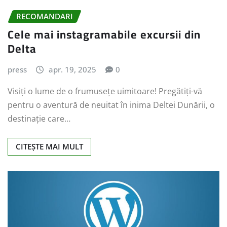
RECOMANDARI
Cele mai instagramabile excursii din
Delta
press
apr. 19, 2025
0
Visiți o lume de o frumusețe uimitoare! Pregătiți-vă
pentru o aventură de neuitat în inima Deltei Dunării, o
destinație care…
CITEȘTE MAI MULT