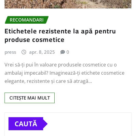
RECOMANDARI
Etichetele rezistente la apă pentru
produse cosmetice
press
apr. 8, 2025
0
Vrei să-ți pui în valoare produsele cosmetice cu o
ambalaj impecabil? Imaginează-ți etichete cosmetice
elegante, rezistente și care să atragă…
CITEȘTE MAI MULT
CAUTĂ