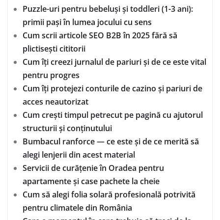
Puzzle-uri pentru bebeluși și toddleri (1-3 ani):
primii pași în lumea jocului cu sens
Cum scrii articole SEO B2B în 2025 fără să
plictisești cititorii
Cum îți creezi jurnalul de pariuri și de ce este vital
pentru progres
Cum îți protejezi conturile de cazino și pariuri de
acces neautorizat
Cum crești timpul petrecut pe pagină cu ajutorul
structurii și conținutului
Bumbacul ranforce — ce este și de ce merită să
alegi lenjerii din acest material
Servicii de curățenie în Oradea pentru
apartamente și case pachete la cheie
Cum să alegi folia solară profesională potrivită
pentru climatele din România