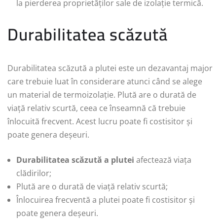
la pierderea proprietăților sale de izolație termică.
Durabilitatea scăzută
Durabilitatea scăzută a plutei este un dezavantaj major
care trebuie luat în considerare atunci când se alege
un material de termoizolație. Plută are o durată de
viață relativ scurtă, ceea ce înseamnă că trebuie
înlocuită frecvent. Acest lucru poate fi costisitor și
poate genera deșeuri.
Durabilitatea scăzută a plutei
afectează viața
clădirilor;
Plută are o durată de viață relativ scurtă;
Înlocuirea frecventă a plutei poate fi costisitor și
poate genera deșeuri.