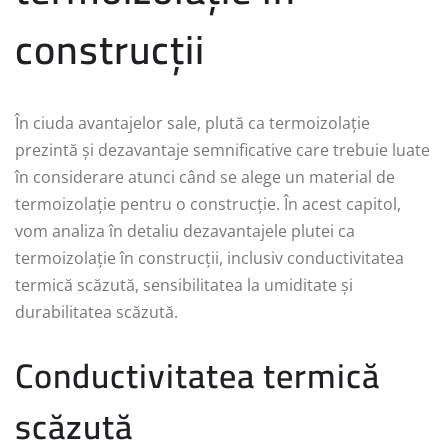
construcții
În ciuda avantajelor sale, plută ca termoizolație
prezintă și dezavantaje semnificative care trebuie luate
în considerare atunci când se alege un material de
termoizolație pentru o construcție. În acest capitol,
vom analiza în detaliu dezavantajele plutei ca
termoizolație în construcții, inclusiv conductivitatea
termică scăzută, sensibilitatea la umiditate și
durabilitatea scăzută.
Conductivitatea termică
scăzută