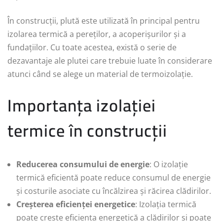
În construcții, plută este utilizată în principal pentru
izolarea termică a pereților, a acoperișurilor și a
fundațiilor. Cu toate acestea, există o serie de
dezavantaje ale plutei care trebuie luate în considerare
atunci când se alege un material de termoizolație.
Importanța izolației
termice în construcții
Reducerea consumului de energie
: O izolație
termică eficientă poate reduce consumul de energie
și costurile asociate cu încălzirea și răcirea clădirilor.
Creșterea eficienței energetice
: Izolația termică
poate crește eficiența energetică a clădirilor și poate