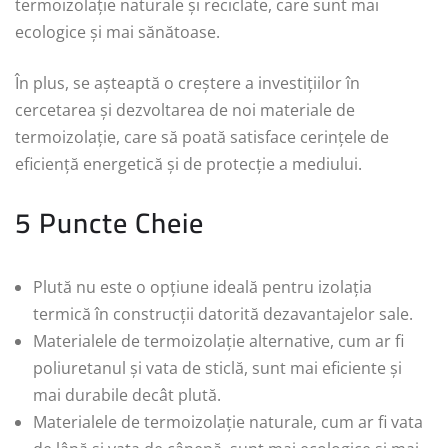
termoizolație naturale și reciclate, care sunt mai
ecologice și mai sănătoase.
În plus, se așteaptă o creștere a investițiilor în
cercetarea și dezvoltarea de noi materiale de
termoizolație, care să poată satisface cerințele de
eficiență energetică și de protecție a mediului.
5 Puncte Cheie
Plută nu este o opțiune ideală pentru izolația
termică în construcții datorită dezavantajelor sale.
Materialele de termoizolație alternative, cum ar fi
poliuretanul și vata de sticlă, sunt mai eficiente și
mai durabile decât plută.
Materialele de termoizolație naturale, cum ar fi vata