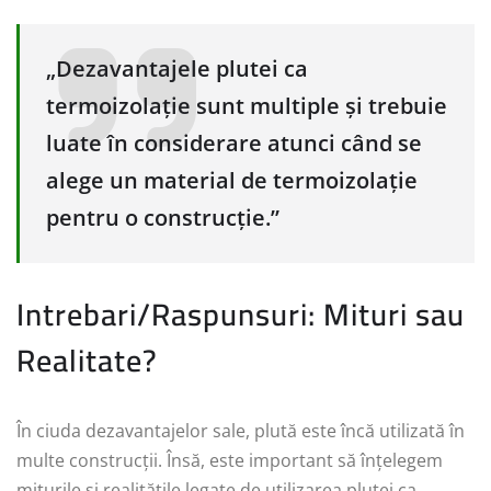
„Dezavantajele plutei ca
termoizolație sunt multiple și trebuie
luate în considerare atunci când se
alege un material de termoizolație
pentru o construcție.”
Intrebari/Raspunsuri: Mituri sau
Realitate?
În ciuda dezavantajelor sale, plută este încă utilizată în
multe construcții. Însă, este important să înțelegem
miturile și realitățile legate de utilizarea plutei ca