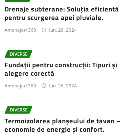
Drenaje subterane: Soluția eficientă
pentru scurgerea apei pluviale.
Amenajari 360
iun. 26, 2024
DIVERSE
Fundații pentru construcții: Tipuri și
alegere corectă
Amenajari 360
iun. 26, 2024
DIVERSE
Termoizolarea planșeului de tavan –
economie de energie și confort.