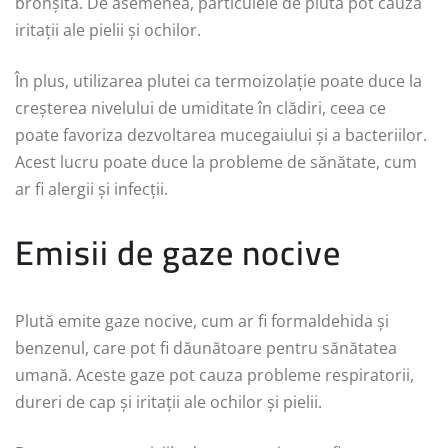
bronșita. De asemenea, particulele de plută pot cauza
iritații ale pielii și ochilor.
În plus, utilizarea plutei ca termoizolație poate duce la
creșterea nivelului de umiditate în clădiri, ceea ce
poate favoriza dezvoltarea mucegaiului și a bacteriilor.
Acest lucru poate duce la probleme de sănătate, cum
ar fi alergii și infecții.
Emisii de gaze nocive
Plută emite gaze nocive, cum ar fi formaldehida și
benzenul, care pot fi dăunătoare pentru sănătatea
umană. Aceste gaze pot cauza probleme respiratorii,
dureri de cap și iritații ale ochilor și pielii.