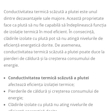
Conductivitatea termică scăzută a plutei este unul
dintre dezavantajele sale majore. Această proprietate
face ca plută să nu fie capabilă să îndeplinească funcția
de izolație termică în mod eficient. În consecință,
clădirile izolate cu plută pot să nu atingă nivelurile de
eficiență energetică dorite. De asemenea,
conductivitatea termică scăzută a plutei poate duce la
pierderi de căldură și la creșterea consumului de
energie.
Conductivitatea termică scăzută a plutei
afectează eficiența izolației termice;
Pierderile de căldură și creșterea consumului de
energie;
Clădirile izolate cu plută nu ating nivelurile de