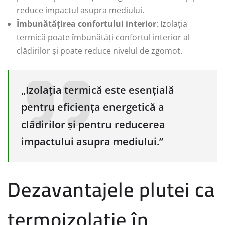
reduce impactul asupra mediului.
Îmbunătățirea confortului interior
: Izolația
termică poate îmbunătăți confortul interior al
clădirilor și poate reduce nivelul de zgomot.
„Izolația termică este esențială
pentru eficiența energetică a
clădirilor și pentru reducerea
impactului asupra mediului.”
Dezavantajele plutei ca
termoizolație în