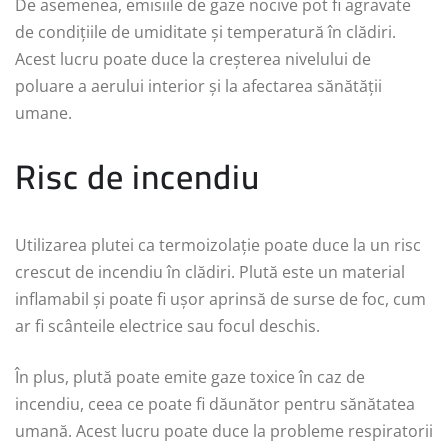
De asemenea, emisiile de gaze nocive pot fi agravate
de condițiile de umiditate și temperatură în clădiri.
Acest lucru poate duce la creșterea nivelului de
poluare a aerului interior și la afectarea sănătății
umane.
Risc de incendiu
Utilizarea plutei ca termoizolație poate duce la un risc
crescut de incendiu în clădiri. Plută este un material
inflamabil și poate fi ușor aprinsă de surse de foc, cum
ar fi scânteile electrice sau focul deschis.
În plus, plută poate emite gaze toxice în caz de
incendiu, ceea ce poate fi dăunător pentru sănătatea
umană. Acest lucru poate duce la probleme respiratorii