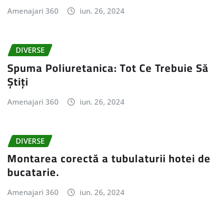
Amenajari 360
iun. 26, 2024
DIVERSE
Spuma Poliuretanica: Tot Ce Trebuie Să
Știți
Amenajari 360
iun. 26, 2024
DIVERSE
Montarea corectă a tubulaturii hotei de
bucatarie.
Amenajari 360
iun. 26, 2024