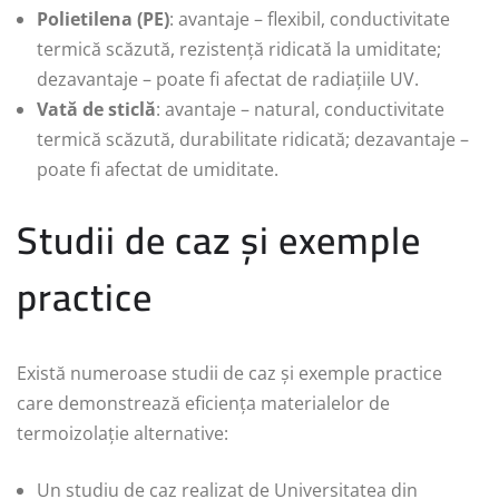
Polietilena (PE)
: avantaje – flexibil, conductivitate
termică scăzută, rezistență ridicată la umiditate;
dezavantaje – poate fi afectat de radiațiile UV.
Vată de sticlă
: avantaje – natural, conductivitate
termică scăzută, durabilitate ridicată; dezavantaje –
poate fi afectat de umiditate.
Studii de caz și exemple
practice
Există numeroase studii de caz și exemple practice
care demonstrează eficiența materialelor de
termoizolație alternative:
Un studiu de caz realizat de Universitatea din