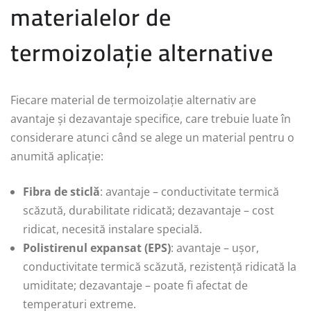
materialelor de
termoizolație alternative
Fiecare material de termoizolație alternativ are
avantaje și dezavantaje specifice, care trebuie luate în
considerare atunci când se alege un material pentru o
anumită aplicație:
Fibra de sticlă
: avantaje – conductivitate termică
scăzută, durabilitate ridicată; dezavantaje – cost
ridicat, necesită instalare specială.
Polistirenul expansat (EPS)
: avantaje – ușor,
conductivitate termică scăzută, rezistență ridicată la
umiditate; dezavantaje – poate fi afectat de
temperaturi extreme.