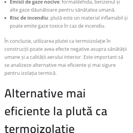
Emisii de gaze nocive
: formaldehida, benzenul și
alte gaze dăunătoare pentru sănătatea umană.
Risc de incendiu
: plută este un material inflamabil și
poate emite gaze toxice în caz de incendiu.
În concluzie, utilizarea plutei ca termoizolație în
construcții poate avea efecte negative asupra sănătății
umane și a calității aerului interior. Este important să
se analizeze alternative mai eficiente și mai sigure
pentru izolația termică.
Alternative mai
eficiente la plută ca
termoizolație