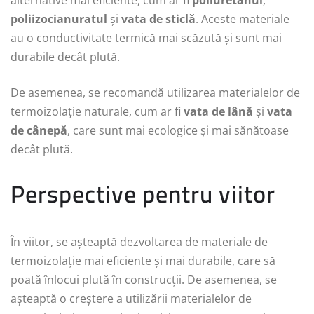
alternative mai eficiente, cum ar fi
poliuretanul
,
poliizocianuratul
și
vata de sticlă
. Aceste materiale
au o conductivitate termică mai scăzută și sunt mai
durabile decât plută.
De asemenea, se recomandă utilizarea materialelor de
termoizolație naturale, cum ar fi
vata de lână
și
vata
de cânepă
, care sunt mai ecologice și mai sănătoase
decât plută.
Perspective pentru viitor
În viitor, se așteaptă dezvoltarea de materiale de
termoizolație mai eficiente și mai durabile, care să
poată înlocui plută în construcții. De asemenea, se
așteaptă o creștere a utilizării materialelor de