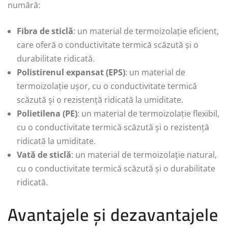
numără:
Fibra de sticlă
: un material de termoizolație eficient,
care oferă o conductivitate termică scăzută și o
durabilitate ridicată.
Polistirenul expansat (EPS)
: un material de
termoizolație ușor, cu o conductivitate termică
scăzută și o rezistență ridicată la umiditate.
Polietilena (PE)
: un material de termoizolație flexibil,
cu o conductivitate termică scăzută și o rezistență
ridicată la umiditate.
Vată de sticlă
: un material de termoizolație natural,
cu o conductivitate termică scăzută și o durabilitate
ridicată.
Avantajele și dezavantajele