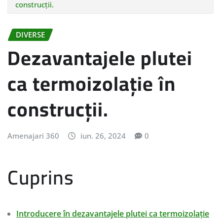
construcții.
DIVERSE
Dezavantajele plutei
ca termoizolație în
construcții.
Amenajari 360
iun. 26, 2024
0
Cuprins
Introducere în dezavantajele plutei ca termoizolație