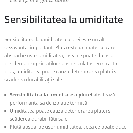
eficiență energetică dorite.
Sensibilitatea la umiditate
Sensibilitatea la umiditate a plutei este un alt
dezavantaj important. Plută este un material care
absoarbe ușor umiditatea, ceea ce poate duce la
pierderea proprietăților sale de izolație termică. În
plus, umiditatea poate cauza deteriorarea plutei și
scăderea durabilității sale.
Sensibilitatea la umiditate a plutei
afectează
performanța sa de izolație termică;
Umiditatea poate cauza deteriorarea plutei și
scăderea durabilității sale;
Plută absoarbe ușor umiditatea, ceea ce poate duce