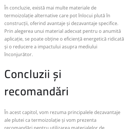
În concluzie, există mai multe materiale de
termoizolație alternative care pot înlocui plută în
construcții, oferind avantaje și dezavantaje specifice.
Prin alegerea unui material adecvat pentru o anumită
aplicație, se poate obține o eficiență energetică ridicată
și o reducere a impactului asupra mediului
înconjurător.
Concluzii și
recomandări
În acest capitol, vom rezuma principalele dezavantaje
ale plutei ca termoizolație și vom prezenta
recomandări pentru utilizarea materialelor de