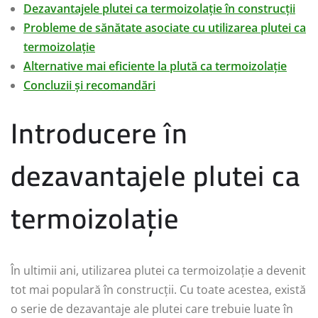
Dezavantajele plutei ca termoizolație în construcții
Probleme de sănătate asociate cu utilizarea plutei ca
termoizolație
Alternative mai eficiente la plută ca termoizolație
Concluzii și recomandări
Introducere în
dezavantajele plutei ca
termoizolație
În ultimii ani, utilizarea plutei ca termoizolație a devenit
tot mai populară în construcții. Cu toate acestea, există
o serie de dezavantaje ale plutei care trebuie luate în