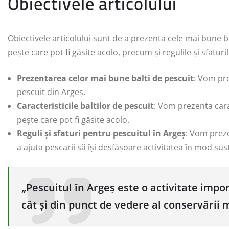
Obiectivele articolului
Obiectivele articolului sunt de a prezenta cele mai bune bal
pește care pot fi găsite acolo, precum și regulile și sfatur
Prezentarea celor mai bune balti de pescuit
: Vom pre
pescuit din Argeș.
Caracteristicile baltilor de pescuit
: Vom prezenta carac
pește care pot fi găsite acolo.
Reguli și sfaturi pentru pescuitul în Argeș
: Vom preze
a ajuta pescarii să își desfășoare activitatea în mod sus
„Pescuitul în Argeș este o activitate imp
cât și din punct de vedere al conservării 