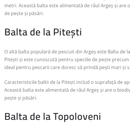
metri. Această balta este alimentată de râul Argeș și are o
de pește și păsări.
Balta de la Pitești
O altă balta populară de pescuit din Argeș este Balta de la
Pitești și este cunoscută pentru speciile de pește precum s
ideal pentru pescarii care doresc să prindă pești mari și s
Caracteristicile baltii de la Pitești includ o suprafață de
Această balta este alimentată de râul Argeș și are o biodiv
pește și păsări.
Balta de la Topoloveni