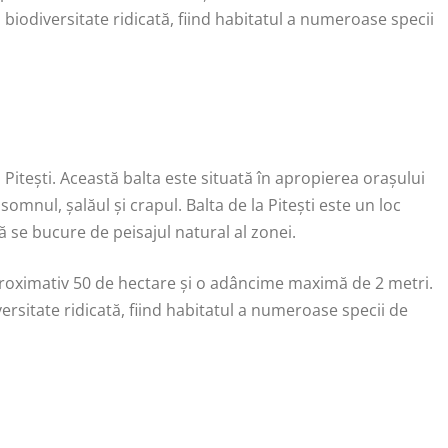
 biodiversitate ridicată, fiind habitatul a numeroase specii
 Pitești. Această balta este situată în apropierea orașului
omnul, șalăul și crapul. Balta de la Pitești este un loc
ă se bucure de peisajul natural al zonei.
 aproximativ 50 de hectare și o adâncime maximă de 2 metri.
ersitate ridicată, fiind habitatul a numeroase specii de