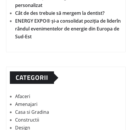
personalizat
Cât de des trebuie să mergem la dentist?
ENERGY EXPO® și-a consolidat poziția de liderîn
rândul evenimentelor de energie din Europa de
Sud-Est
CATEGORII
Afaceri
Amenajari
Casa si Gradina
Constructii
Design