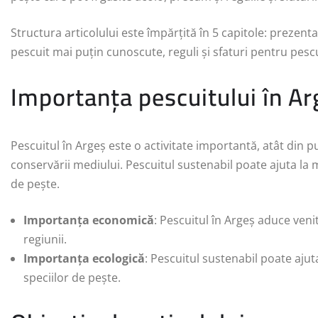
Structura articolului este împărțită în 5 capitole: prezent
pescuit mai puțin cunoscute, reguli și sfaturi pentru pescu
Importanța pescuitului în Ar
Pescuitul în Argeș este o activitate importantă, atât din 
conservării mediului. Pescuitul sustenabil poate ajuta la m
de pește.
Importanța economică
: Pescuitul în Argeș aduce ven
regiunii.
Importanța ecologică
: Pescuitul sustenabil poate ajut
speciilor de pește.