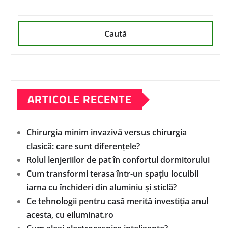
Caută
ARTICOLE RECENTE
Chirurgia minim invazivă versus chirurgia
clasică: care sunt diferențele?
Rolul lenjeriilor de pat în confortul dormitorului
Cum transformi terasa într-un spațiu locuibil
iarna cu închideri din aluminiu și sticlă?
Ce tehnologii pentru casă merită investiția anul
acesta, cu eiluminat.ro