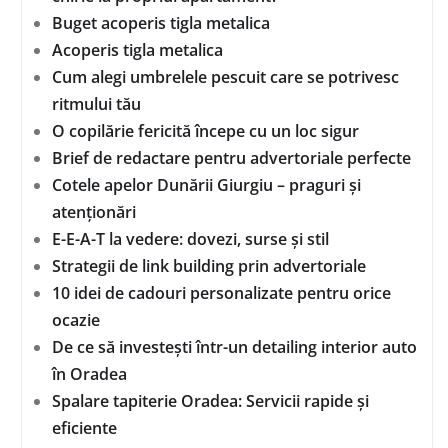
Buget acoperis tigla metalica
Acoperis tigla metalica
Cum alegi umbrelele pescuit care se potrivesc
ritmului tău
O copilărie fericită începe cu un loc sigur
Brief de redactare pentru advertoriale perfecte
Cotele apelor Dunării Giurgiu – praguri și
atenționări
E-E-A-T la vedere: dovezi, surse și stil
Strategii de link building prin advertoriale
10 idei de cadouri personalizate pentru orice
ocazie
De ce să investești într-un detailing interior auto
în Oradea
Spalare tapiterie Oradea: Servicii rapide și
eficiente