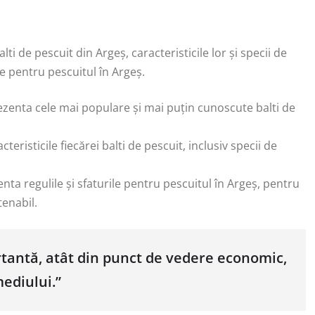
ti de pescuit din Argeș, caracteristicile lor și specii de
ile pentru pescuitul în Argeș.
zenta cele mai populare și mai puțin cunoscute balti de
teristicile fiecărei balti de pescuit, inclusiv specii de
nta regulile și sfaturile pentru pescuitul în Argeș, pentru
tenabil.
ortantă, atât din punct de vedere economic,
mediului.”