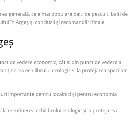
area generală, cele mai populare balti de pescuit, balti de
itul în Argeș și concluzii și recomandări finale.
geș
punct de vedere economic, cât și din punct de vedere al
enținerea echilibrului ecologic și la protejarea speciilor
ituri importante pentru localnici și pentru economia
a la menținerea echilibrului ecologic și la protejarea