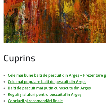
Cuprins
Cele mai bune balti de pescuit din Argeș – Prezentare 
Cele mai populare balti de pescuit din Argeș
Balti de pescuit mai puțin cunoscute din Argeș
Reguli și sfaturi pentru pescuitul în Argeș
Concluzii și recomandări finale