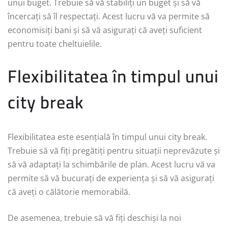
unui buget. Trebuie să vă stabiliți un buget și să vă
încercați să îl respectați. Acest lucru vă va permite să
economisiți bani și să vă asigurați că aveți suficient
pentru toate cheltuielile.
Flexibilitatea în timpul unui
city break
Flexibilitatea este esențială în timpul unui city break.
Trebuie să vă fiți pregătiți pentru situații neprevăzute și
să vă adaptați la schimbările de plan. Acest lucru vă va
permite să vă bucurați de experiența și să vă asigurați
că aveți o călătorie memorabilă.
De asemenea, trebuie să vă fiți deschiși la noi