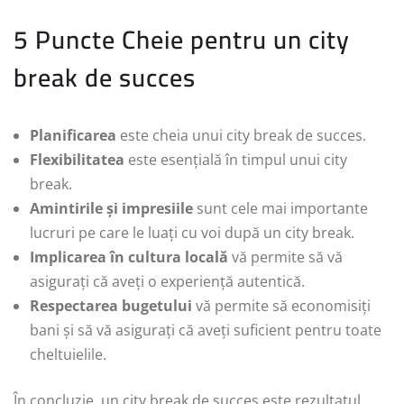
5 Puncte Cheie pentru un city
break de succes
Planificarea
este cheia unui city break de succes.
Flexibilitatea
este esențială în timpul unui city
break.
Amintirile și impresiile
sunt cele mai importante
lucruri pe care le luați cu voi după un city break.
Implicarea în cultura locală
vă permite să vă
asigurați că aveți o experiență autentică.
Respectarea bugetului
vă permite să economisiți
bani și să vă asigurați că aveți suficient pentru toate
cheltuielile.
În concluzie, un city break de succes este rezultatul