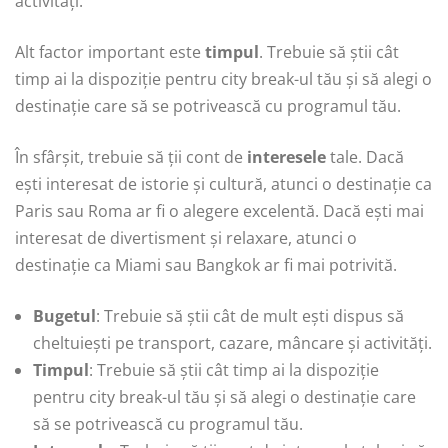
activități.
Alt factor important este
timpul
. Trebuie să știi cât
timp ai la dispoziție pentru city break-ul tău și să alegi o
destinație care să se potrivească cu programul tău.
În sfârșit, trebuie să ții cont de
interesele
tale. Dacă
ești interesat de istorie și cultură, atunci o destinație ca
Paris sau Roma ar fi o alegere excelentă. Dacă ești mai
interesat de divertisment și relaxare, atunci o
destinație ca Miami sau Bangkok ar fi mai potrivită.
Bugetul
: Trebuie să știi cât de mult ești dispus să
cheltuiești pe transport, cazare, mâncare și activități.
Timpul
: Trebuie să știi cât timp ai la dispoziție
pentru city break-ul tău și să alegi o destinație care
să se potrivească cu programul tău.