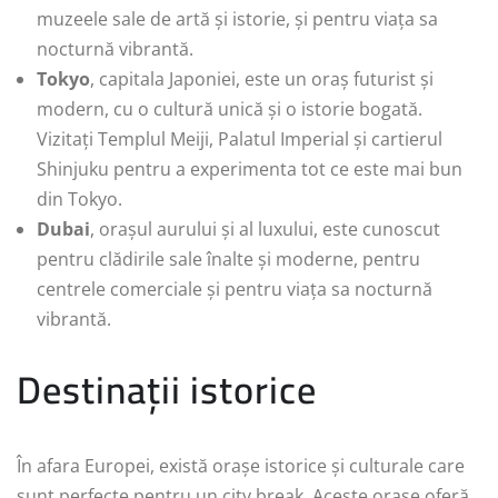
muzeele sale de artă și istorie, și pentru viața sa
nocturnă vibrantă.
Tokyo
, capitala Japoniei, este un oraș futurist și
modern, cu o cultură unică și o istorie bogată.
Vizitați Templul Meiji, Palatul Imperial și cartierul
Shinjuku pentru a experimenta tot ce este mai bun
din Tokyo.
Dubai
, orașul aurului și al luxului, este cunoscut
pentru clădirile sale înalte și moderne, pentru
centrele comerciale și pentru viața sa nocturnă
vibrantă.
Destinații istorice
În afara Europei, există orașe istorice și culturale care
sunt perfecte pentru un city break. Aceste orașe oferă