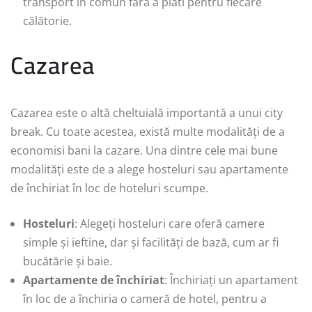
transport în comun fără a plăti pentru fiecare
călătorie.
Cazarea
Cazarea este o altă cheltuială importantă a unui city
break. Cu toate acestea, există multe modalități de a
economisi bani la cazare. Una dintre cele mai bune
modalități este de a alege hosteluri sau apartamente
de închiriat în loc de hoteluri scumpe.
Hosteluri
: Alegeți hosteluri care oferă camere
simple și ieftine, dar și facilități de bază, cum ar fi
bucătărie și baie.
Apartamente de închiriat
: Închiriați un apartament
în loc de a închiria o cameră de hotel, pentru a