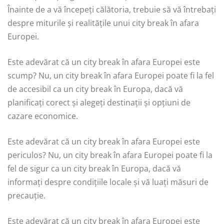
Înainte de a vă începeți călătoria, trebuie să vă întrebați
despre miturile și realitățile unui city break în afara
Europei.
Este adevărat că un city break în afara Europei este
scump? Nu, un city break în afara Europei poate fi la fel
de accesibil ca un city break în Europa, dacă vă
planificați corect și alegeți destinații și opțiuni de
cazare economice.
Este adevărat că un city break în afara Europei este
periculos? Nu, un city break în afara Europei poate fi la
fel de sigur ca un city break în Europa, dacă vă
informați despre condițiile locale și vă luați măsuri de
precauție.
Este adevărat că un city break în afara Europei este