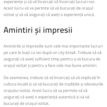
experiențe și să vă încercați să încercați lucruri noi.
Acest lucru vă va permite să vă bucurați de orașul
vizitat și să vă asigurați că aveți o experiență unică.
Amintiri și impresii
Amintirile și impresiile sunt cele mai importante lucruri
pe care le luați cu voi după un city break. Trebuie să vă
asigurați că aveți suficient timp pentru a vă bucura de
orașul vizitat și pentru a face cele mai bune amintiri.
De asemenea, trebuie să vă încercați să vă implicați în
cultura locală și să vă bucurați de tradițiile și obiceiurile
orașului vizitat. Acest lucru vă va permite să vă
asigurați că aveți o experiență autentică și să vă
bucurați de orașul vizitat.