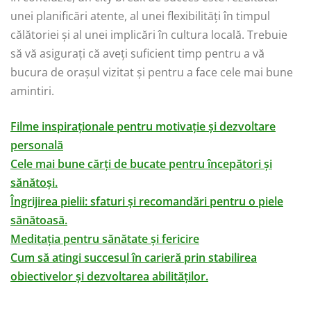
unei planificări atente, al unei flexibilități în timpul
călătoriei și al unei implicări în cultura locală. Trebuie
să vă asigurați că aveți suficient timp pentru a vă
bucura de orașul vizitat și pentru a face cele mai bune
amintiri.
Filme inspiraționale pentru motivație și dezvoltare
personală
Cele mai bune cărți de bucate pentru începători și
sănătoși.
Îngrijirea pielii: sfaturi și recomandări pentru o piele
sănătoasă.
Meditația pentru sănătate și fericire
Cum să atingi succesul în carieră prin stabilirea
obiectivelor și dezvoltarea abilităților.