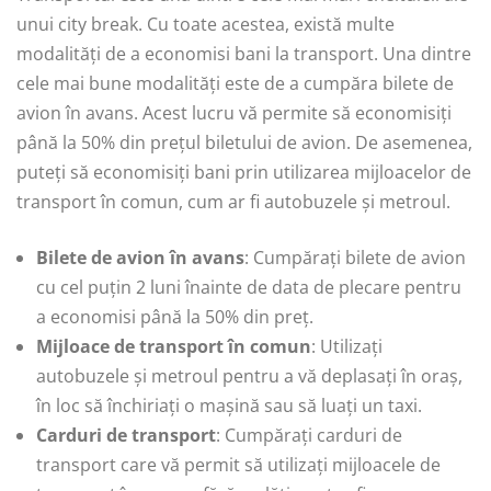
unui city break. Cu toate acestea, există multe
modalități de a economisi bani la transport. Una dintre
cele mai bune modalități este de a cumpăra bilete de
avion în avans. Acest lucru vă permite să economisiți
până la 50% din prețul biletului de avion. De asemenea,
puteți să economisiți bani prin utilizarea mijloacelor de
transport în comun, cum ar fi autobuzele și metroul.
Bilete de avion în avans
: Cumpărați bilete de avion
cu cel puțin 2 luni înainte de data de plecare pentru
a economisi până la 50% din preț.
Mijloace de transport în comun
: Utilizați
autobuzele și metroul pentru a vă deplasați în oraș,
în loc să închiriați o mașină sau să luați un taxi.
Carduri de transport
: Cumpărați carduri de
transport care vă permit să utilizați mijloacele de