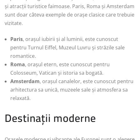
și atracții turistice faimoase. Paris, Roma și Amsterdam
sunt doar câteva exemple de orașe clasice care trebuie
vizitate.
Paris
, orașul iubirii și al luminii, este cunoscut
pentru Turnul Eiffel, Muzeul Luvru și străzile sale
romantice.
Roma
, orașul etern, este cunoscut pentru
Colosseum, Vatican și istoria sa bogată.
Amsterdam
, orașul canalelor, este cunoscut pentru
arhitectura sa unică, muzeele sale și atmosfera sa
relaxată.
Destinații moderne
Orașele moderne și vibrante ale Europei sunt o alegere