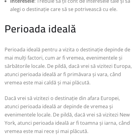
Interesele
: Trebuie să ții cont de interesele tale și să
alegi o destinație care să se potrivească cu ele.
Perioada ideală
Perioada ideală pentru a vizita o destinație depinde de
mai mulți factori, cum ar fi vremea, evenimentele și
sărbătorile locale. De pildă, dacă vrei să vizitezi Europa,
atunci perioada ideală ar fi primăvara și vara, când
vremea este mai caldă și mai plăcută.
Dacă vrei să vizitezi o destinație din afara Europei,
atunci perioada ideală ar depinde de vremea și
evenimentele locale. De pildă, dacă vrei să vizitezi New
York, atunci perioada ideală ar fi toamna și iarna, când
vremea este mai rece și mai plăcută.