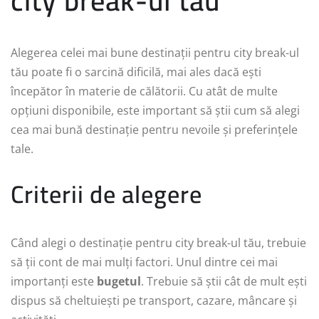
city break-ul tău
Alegerea celei mai bune destinații pentru city break-ul
tău poate fi o sarcină dificilă, mai ales dacă ești
începător în materie de călătorii. Cu atât de multe
opțiuni disponibile, este important să știi cum să alegi
cea mai bună destinație pentru nevoile și preferințele
tale.
Criterii de alegere
Când alegi o destinație pentru city break-ul tău, trebuie
să ții cont de mai mulți factori. Unul dintre cei mai
importanți este
bugetul
. Trebuie să știi cât de mult ești
dispus să cheltuiești pe transport, cazare, mâncare și