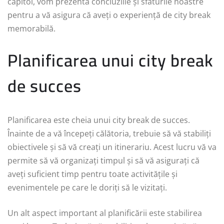
capitol, vom prezenta concluziile și sfaturile noastre
pentru a vă asigura că aveți o experiență de city break
memorabilă.
Planificarea unui city break
de succes
Planificarea este cheia unui city break de succes.
Înainte de a vă începeți călătoria, trebuie să vă stabiliți
obiectivele și să vă creați un itinerariu. Acest lucru vă va
permite să vă organizați timpul și să vă asigurați că
aveți suficient timp pentru toate activitățile și
evenimentele pe care le doriți să le vizitați.
Un alt aspect important al planificării este stabilirea