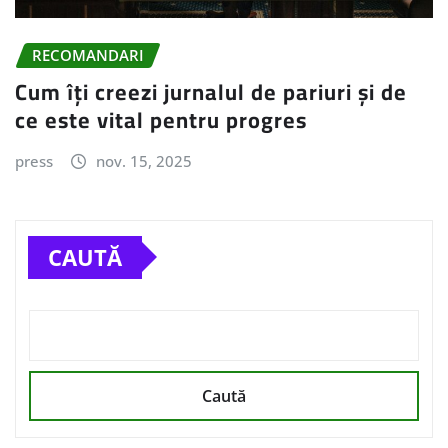
RECOMANDARI
Cum îți creezi jurnalul de pariuri și de
ce este vital pentru progres
press
nov. 15, 2025
CAUTĂ
Caută