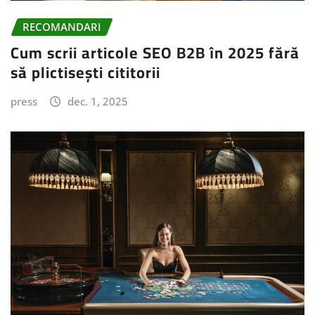
RECOMANDARI
Cum scrii articole SEO B2B în 2025 fără
să plictisești cititorii
press
dec. 1, 2025