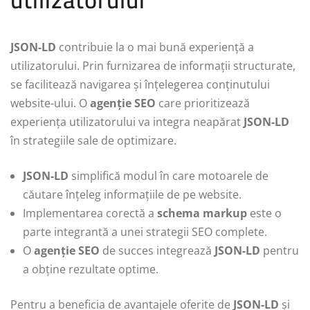
JSON-LD
contribuie la o mai bună experiență a
utilizatorului. Prin furnizarea de informații structurate,
se facilitează navigarea și înțelegerea conținutului
website-ului. O
agenție SEO
care prioritizează
experiența utilizatorului va integra neapărat
JSON-LD
în strategiile sale de optimizare.
JSON-LD
simplifică modul în care motoarele de
căutare înțeleg informațiile de pe website.
Implementarea corectă a
schema markup
este o
parte integrantă a unei strategii SEO complete.
O
agenție SEO
de succes integrează
JSON-LD
pentru
a obține rezultate optime.
Pentru a beneficia de avantajele oferite de
JSON-LD
și