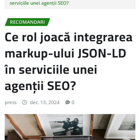
serviciile unei agenții SEO?
RECOMANDARI
Ce rol joacă integrarea
markup-ului JSON-LD
în serviciile unei
agenții SEO?
press
dec. 13, 2024
0