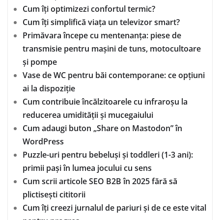
Cum îți optimizezi confortul termic?
Cum îți simplifică viața un televizor smart?
Primăvara începe cu mentenanța: piese de
transmisie pentru mașini de tuns, motocultoare
și pompe
Vase de WC pentru băi contemporane: ce opțiuni
ai la dispoziție
Cum contribuie încălzitoarele cu infraroșu la
reducerea umidității și mucegaiului
Cum adaugi buton „Share on Mastodon” în
WordPress
Puzzle-uri pentru bebeluși și toddleri (1-3 ani):
primii pași în lumea jocului cu sens
Cum scrii articole SEO B2B în 2025 fără să
plictisești cititorii
Cum îți creezi jurnalul de pariuri și de ce este vital