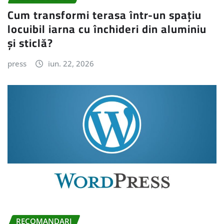
Cum transformi terasa într-un spațiu
locuibil iarna cu închideri din aluminiu
și sticlă?
press
iun. 22, 2026
RECOMANDARI