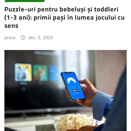
Puzzle-uri pentru bebeluși și toddleri
(1-3 ani): primii pași în lumea jocului cu
sens
press
dec. 3, 2025