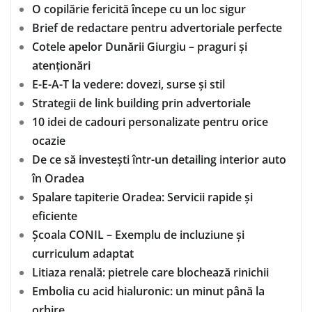
O copilărie fericită începe cu un loc sigur
Brief de redactare pentru advertoriale perfecte
Cotele apelor Dunării Giurgiu – praguri și
atenționări
E-E-A-T la vedere: dovezi, surse și stil
Strategii de link building prin advertoriale
10 idei de cadouri personalizate pentru orice
ocazie
De ce să investești într-un detailing interior auto
în Oradea
Spalare tapiterie Oradea: Servicii rapide și
eficiente
Școala CONIL – Exemplu de incluziune și
curriculum adaptat
Litiaza renală: pietrele care blochează rinichii
Embolia cu acid hialuronic: un minut până la
orbire