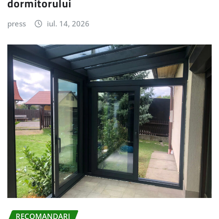
dormitorului
press
iul. 14, 2026
RECOMANDARI