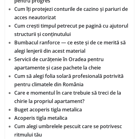
pentru progres
Cum îți protejezi conturile de cazino și pariuri de
acces neautorizat
Cum crești timpul petrecut pe pagină cu ajutorul
structurii și conținutului
Bumbacul ranforce — ce este și de ce merită să
alegi lenjerii din acest material
Servicii de curățenie în Oradea pentru
apartamente și case pachete la cheie
Cum să alegi folia solară profesională potrivită
pentru climatele din România
Care e momentul în care trebuie să treci de la
chirie la propriul apartament?
Buget acoperis tigla metalica
Acoperis tigla metalica
Cum alegi umbrelele pescuit care se potrivesc
ritmului tău