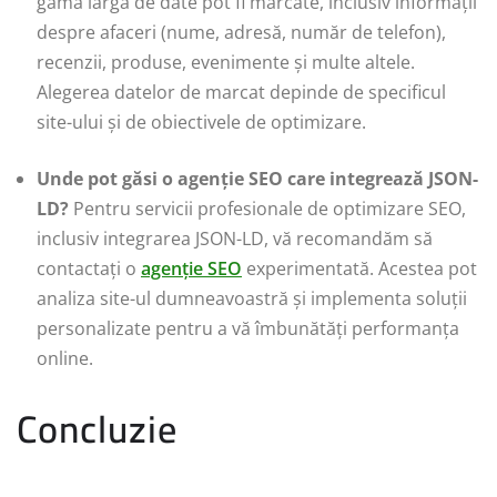
gamă largă de date pot fi marcate, inclusiv informații
despre afaceri (nume, adresă, număr de telefon),
recenzii, produse, evenimente și multe altele.
Alegerea datelor de marcat depinde de specificul
site-ului și de obiectivele de optimizare.
Unde pot găsi o agenție SEO care integrează JSON-
LD?
Pentru servicii profesionale de optimizare SEO,
inclusiv integrarea JSON-LD, vă recomandăm să
contactați o
agenție SEO
experimentată. Acestea pot
analiza site-ul dumneavoastră și implementa soluții
personalizate pentru a vă îmbunătăți performanța
online.
Concluzie