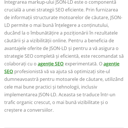
Integrarea markup-ului JSON-LD este o componentă
crucială a unei strategii SEO eficiente. Prin furnizarea
de informații structurate motoarelor de căutare, JSON-
LD permite o mai bună înțelegere a conținutului,
ducând la o îmbunătățire a poziționării în rezultatele
căutării și a vizibilității online. Pentru a beneficia de
avantajele oferite de JSON-LD și pentru a vă asigura o
strategie SEO completă și eficientă, este recomandat să
colaborați cu o
agenție SEO
experimentată. O
agenție
SEO
profesionistă vă va ajuta să optimizați site-ul
dumneavoastră pentru motoarele de căutare, utilizând
cele mai bune practici și tehnologii, inclusiv
implementarea JSON-LD. Aceasta se traduce într-un
trafic organic crescut, o mai bună vizibilitate și o
creștere a conversiilor.