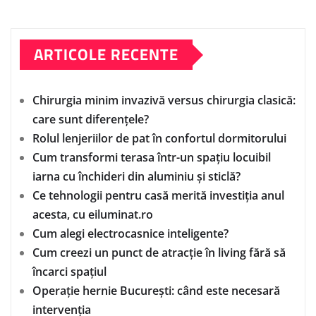
ARTICOLE RECENTE
Chirurgia minim invazivă versus chirurgia clasică:
care sunt diferențele?
Rolul lenjeriilor de pat în confortul dormitorului
Cum transformi terasa într-un spațiu locuibil
iarna cu închideri din aluminiu și sticlă?
Ce tehnologii pentru casă merită investiția anul
acesta, cu eiluminat.ro
Cum alegi electrocasnice inteligente?
Cum creezi un punct de atracție în living fără să
încarci spațiul
Operație hernie București: când este necesară
intervenția