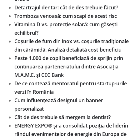
Detartrajul dentar: cât de des trebuie făcut?
Tromboza venoasă: cum scapi de acest risc
Vitamina D vs. protecție solară: cum găsești
echilibrul?
Coșurile de fum din inox vs. coșurile tradiționale
din cărămidă: Analiză detaliată cost-beneficiu
Peste 1.000 de copii beneficiază de sprijin prin
continuarea parteneriatului dintre Asociația
M.A.M.E. și CEC Bank
De ce contează mentoratul pentru startup-urile
verzi în România
Cum influențează designul un banner
personalizat
Cât de des trebuie să mergem la dentist?
ENERGY EXPO® și-a consolidat poziția de liderîn
rândul evenimentelor de energie din Europa de