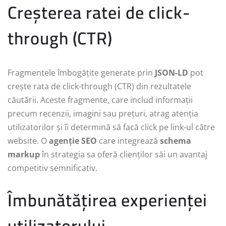
Creșterea ratei de click-
through (CTR)
Fragmentele îmbogățite generate prin
JSON-LD
pot
crește rata de click-through (CTR) din rezultatele
căutării. Aceste fragmente, care includ informații
precum recenzii, imagini sau prețuri, atrag atenția
utilizatorilor și îi determină să facă click pe link-ul către
website. O
agenție SEO
care integrează
schema
markup
în strategia sa oferă clienților săi un avantaj
competitiv semnificativ.
Îmbunătățirea experienței
utilizatorului