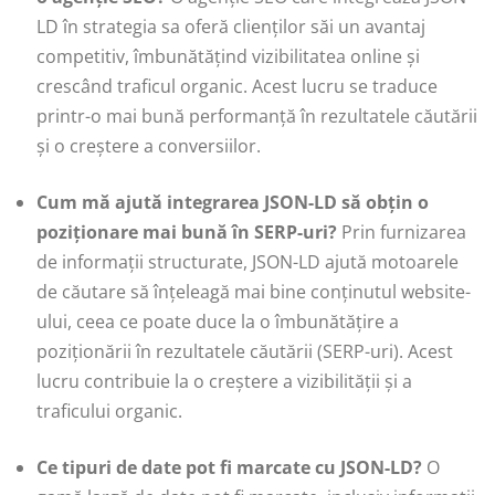
LD în strategia sa oferă clienților săi un avantaj
competitiv, îmbunătățind vizibilitatea online și
crescând traficul organic. Acest lucru se traduce
printr-o mai bună performanță în rezultatele căutării
și o creștere a conversiilor.
Cum mă ajută integrarea JSON-LD să obțin o
poziționare mai bună în SERP-uri?
Prin furnizarea
de informații structurate, JSON-LD ajută motoarele
de căutare să înțeleagă mai bine conținutul website-
ului, ceea ce poate duce la o îmbunătățire a
poziționării în rezultatele căutării (SERP-uri). Acest
lucru contribuie la o creștere a vizibilității și a
traficului organic.
Ce tipuri de date pot fi marcate cu JSON-LD?
O