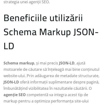
strategia unei agenții SEO.
Beneficiile utilizării
Schema Markup JSON-
LD
Schema markup
, și mai precis
JSON-LD
, ajută
motoarele de căutare să înțeleagă mai bine conținutul
website-ului. Prin adăugarea de metadate structurate,
JSON-LD
oferă informații suplimentare despre pagină,
îmbunătățind vizibilitatea în rezultatele căutării. O
agenție SEO
competentă va integra acest tip de
markup pentru a optimiza performanța site-ului