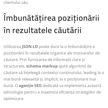
clientului său.
Îmbunătățirea poziționării
în rezultatele căutării
Utilizarea
JSON-LD
poate duce la o îmbunătățire a
poziționării în rezultatele organice ale motoarelor de
căutare. Prin furnizarea de informații clare și
structurate,
schema markup
ajută algoritmii de
căutare să înțeleagă contextul conținutului, leading la o
mai bună relevanță și, implicit, la o poziționare mai
bună. O
agenție SEO
dedicată va implementa această
tehnologie pentru a maximiza eficiența strategiilor de
optimizare.