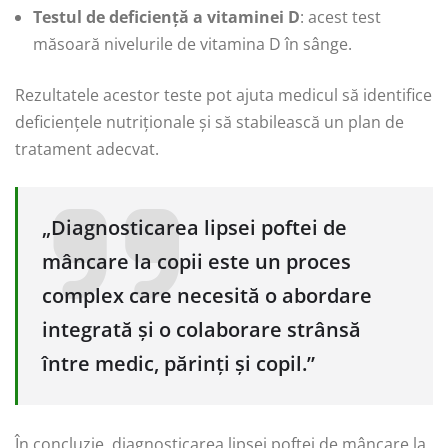
Testul de deficiență a vitaminei D
: acest test
măsoară nivelurile de vitamina D în sânge.
Rezultatele acestor teste pot ajuta medicul să identifice
deficiențele nutriționale și să stabilească un plan de
tratament adecvat.
„Diagnosticarea lipsei poftei de
mâncare la copii este un proces
complex care necesită o abordare
integrată și o colaborare strânsă
între medic, părinți și copil.”
În concluzie, diagnosticarea lipsei poftei de mâncare la