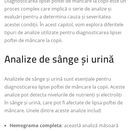
Diagnosticarea lipsei poftei de mâncare la copii este un
proces complex care implică o serie de analize și
evaluări pentru a determina cauza și severitatea
acestei condiții. În acest capitol, vom explora diferitele
tipuri de analize utilizate pentru diagnosticarea lipsei
poftei de mâncare la copii.
Analize de sânge și urină
Analizele de sânge și urină sunt esențiale pentru
diagnosticarea lipsei poftei de mâncare la copii. Aceste
analize pot detecta nivelurile de nutrienți și electroliți
în sânge și urină, care pot fi afectate de lipsa poftei de
mâncare. Unele dintre aceste analize includ:
Hemograma completa
: această analiză măsoară