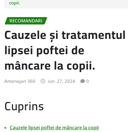
copii.
RECOMANDARI
Cauzele și tratamentul
lipsei poftei de
mâncare la copii.
Amenajari 360
iun. 27, 2024
0
Cuprins
Cauzele lipsei poftei de mâncare la copii