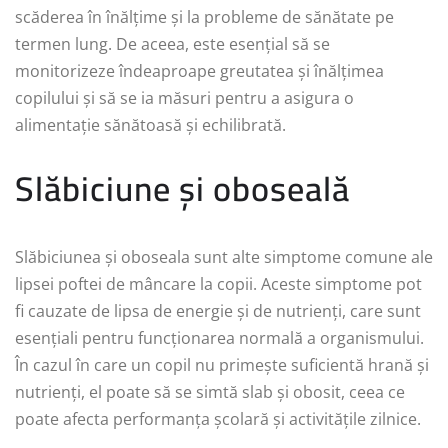
scăderea în înălțime și la probleme de sănătate pe
termen lung. De aceea, este esențial să se
monitorizeze îndeaproape greutatea și înălțimea
copilului și să se ia măsuri pentru a asigura o
alimentație sănătoasă și echilibrată.
Slăbiciune și oboseală
Slăbiciunea și oboseala sunt alte simptome comune ale
lipsei poftei de mâncare la copii. Aceste simptome pot
fi cauzate de lipsa de energie și de nutrienți, care sunt
esențiali pentru funcționarea normală a organismului.
În cazul în care un copil nu primește suficientă hrană și
nutrienți, el poate să se simtă slab și obosit, ceea ce
poate afecta performanța școlară și activitățile zilnice.