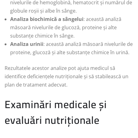
nivelurile de hemoglobină, hematocrit și numărul de
globule roșii și albe în sânge.
Analiza biochimică a sângelui
: această analiză
măsoară nivelurile de glucoză, proteine și alte
substanțe chimice în sânge.
Analiza urinii
: această analiză măsoară nivelurile de
proteine, glucoză și alte substanțe chimice în urină.
Rezultatele acestor analize pot ajuta medicul să
identifice deficiențele nutriționale și să stabilească un
plan de tratament adecvat.
Examinări medicale și
evaluări nutriționale