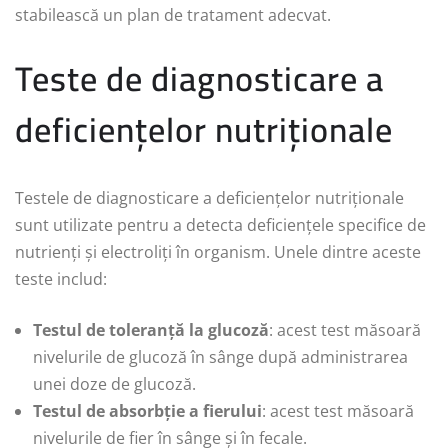
stabilească un plan de tratament adecvat.
Teste de diagnosticare a
deficiențelor nutriționale
Testele de diagnosticare a deficiențelor nutriționale
sunt utilizate pentru a detecta deficiențele specifice de
nutrienți și electroliți în organism. Unele dintre aceste
teste includ:
Testul de toleranță la glucoză
: acest test măsoară
nivelurile de glucoză în sânge după administrarea
unei doze de glucoză.
Testul de absorbție a fierului
: acest test măsoară
nivelurile de fier în sânge și în fecale.