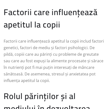
Factorii care influențează
apetitul la copii
Factorii care influențează apetitul la copii includ factori
genetici, factori de mediu și factori psihologici. De
pildă, copiii care au părinți cu probleme de greutate
sau care au fost expuși la alimente procesate și sărace
în nutrienți pot fi mai puțin interesați de mâncare
sănătoasă. De asemenea, stresul și anxietatea pot
influența apetitul la copii.
Rolul părinților și al
mediului în dezvoltarea