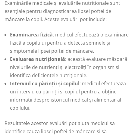
Examinările medicale și evaluările nutriționale sunt
esențiale pentru diagnosticarea lipsei poftei de
mâncare la copii. Aceste evaluări pot include:
Examinarea fizică
: medicul efectuează o examinare
fizică a copilului pentru a detecta semnele și
simptomele lipsei poftei de mâncare.
Evaluarea nutrițională
: această evaluare măsoară
nivelurile de nutrienți și electroliți în organism și
identifică deficiențele nutriționale.
Interviul cu părinții și copilul
: medicul efectuează
un interviu cu părinții și copilul pentru a obține
informații despre istoricul medical și alimentar al
copilului.
Rezultatele acestor evaluări pot ajuta medicul să
identifice cauza lipsei poftei de mâncare și să