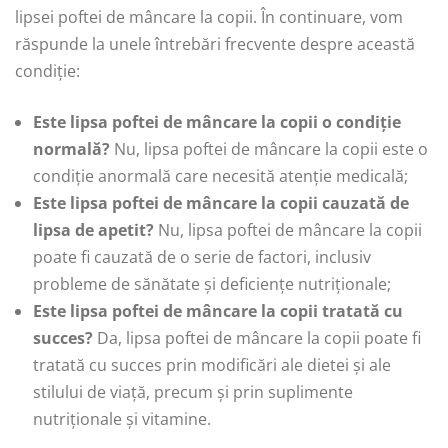
lipsei poftei de mâncare la copii. În continuare, vom
răspunde la unele întrebări frecvente despre această
condiție:
Este lipsa poftei de mâncare la copii o condiție
normală?
Nu, lipsa poftei de mâncare la copii este o
condiție anormală care necesită atenție medicală;
Este lipsa poftei de mâncare la copii cauzată de
lipsa de apetit?
Nu, lipsa poftei de mâncare la copii
poate fi cauzată de o serie de factori, inclusiv
probleme de sănătate și deficiențe nutriționale;
Este lipsa poftei de mâncare la copii tratată cu
succes?
Da, lipsa poftei de mâncare la copii poate fi
tratată cu succes prin modificări ale dietei și ale
stilului de viață, precum și prin suplimente
nutriționale și vitamine.