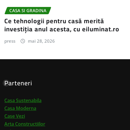
CASA SI GRADINA
Ce tehnologii pentru casă merită
investiția anul acesta, cu eiluminat.ro
press
mai 28, 2026
Parteneri
Casa Sustenabila
Casa Moderna
Case Vezi
Arta Constructiilor