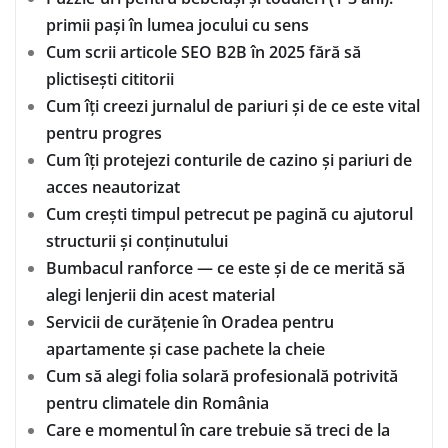
primii pași în lumea jocului cu sens
Cum scrii articole SEO B2B în 2025 fără să
plictisești cititorii
Cum îți creezi jurnalul de pariuri și de ce este vital
pentru progres
Cum îți protejezi conturile de cazino și pariuri de
acces neautorizat
Cum crești timpul petrecut pe pagină cu ajutorul
structurii și conținutului
Bumbacul ranforce — ce este și de ce merită să
alegi lenjerii din acest material
Servicii de curățenie în Oradea pentru
apartamente și case pachete la cheie
Cum să alegi folia solară profesională potrivită
pentru climatele din România
Care e momentul în care trebuie să treci de la