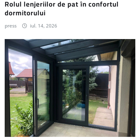
Rolul lenjeriilor de pat în confortul
dormitorului
press
iul. 14, 2026