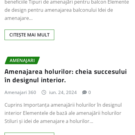
beneficiile Tipuri de amenajări pentru balcon Elemente
de design pentru amenajarea balconului Idei de
amenajare…
CITEȘTE MAI MULT
AMENAJARI
Amenajarea holurilor: cheia succesului
în designul interior.
Amenajari 360
iun. 24, 2024
0
Cuprins Importanța amenajării holurilor în designul
interior Elementele de bază ale amenajării holurilor
Stiluri și idei de amenajare a holurilor…