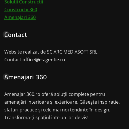
Solutii Constructii
Constructii 360
Amenajari 360
Contact
Website realizat de SC ARC MEDIASOFT SRL.
Contact
office@e-agentie.ro
.
Amenajari 360
Amenajari360.ro oferă soluții complete pentru
amenajări interioare și exterioare. Găsește inspirație,
sfaturi practice și cele mai noi tendințe în design.
Transformă-ți spațiul într-un loc de vis!