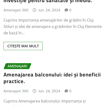
investiție pentru sănătate și mediu.
Amenajari 360
iun. 24, 2024
0
Cuprins Importanța amenajărilor de grădini în Cluj
Stiluri și idei de amenajare a grădinilor în Cluj Elemente
de bază în…
CITEȘTE MAI MULT
AMENAJARI
Amenajarea balconului: idei și beneficii
practice.
Amenajari 360
iun. 24, 2024
0
Cuprins Amenajarea balconului: Importanța și