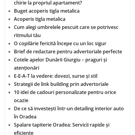
chirie la propriul apartament?
Buget acoperis tigla metalica
Acoperis tigla metalica
Cum alegi umbrelele pescuit care se potrivesc
ritmului tău
O copilărie fericită începe cu un loc sigur
Brief de redactare pentru advertoriale perfecte
Cotele apelor Dunării Giurgiu – praguri și
atenționări
E-E-A-T la vedere: dovezi, surse și stil
Strategii de link building prin advertoriale
10 idei de cadouri personalizate pentru orice
ocazie
De ce să investești într-un detailing interior auto
în Oradea
Spalare tapiterie Oradea: Servicii rapide și
eficiente