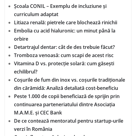
Școala CONIL – Exemplu de incluziune și
curriculum adaptat
Litiaza renală: pietrele care blochează rinichii
Embolia cu acid hialuronic: un minut până la
orbire
Detartrajul dentar: cât de des trebuie făcut?
Tromboza venoasă: cum scapi de acest risc
Vitamina D vs. protecție solară: cum găsești
echilibrul?
Coșurile de fum din inox vs. coșurile tradiționale
din cărămidă: Analiză detaliată cost-beneficiu
Peste 1.000 de copii beneficiază de sprijin prin
continuarea parteneriatului dintre Asociația
M.A.M.E. și CEC Bank
De ce contează mentoratul pentru startup-urile
verzi în România