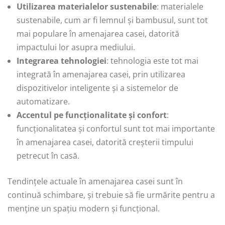
Utilizarea materialelor sustenabile
: materialele
sustenabile, cum ar fi lemnul și bambusul, sunt tot
mai populare în amenajarea casei, datorită
impactului lor asupra mediului.
Integrarea tehnologiei
: tehnologia este tot mai
integrată în amenajarea casei, prin utilizarea
dispozitivelor inteligente și a sistemelor de
automatizare.
Accentul pe funcționalitate și confort
:
funcționalitatea și confortul sunt tot mai importante
în amenajarea casei, datorită creșterii timpului
petrecut în casă.
Tendințele actuale în amenajarea casei sunt în
continuă schimbare, și trebuie să fie urmărite pentru a
menține un spațiu modern și funcțional.