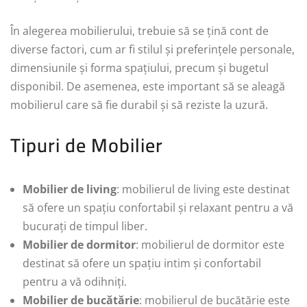
În alegerea mobilierului, trebuie să se țină cont de
diverse factori, cum ar fi stilul și preferințele personale,
dimensiunile și forma spațiului, precum și bugetul
disponibil. De asemenea, este important să se aleagă
mobilierul care să fie durabil și să reziste la uzură.
Tipuri de Mobilier
Mobilier de living
: mobilierul de living este destinat
să ofere un spațiu confortabil și relaxant pentru a vă
bucurați de timpul liber.
Mobilier de dormitor
: mobilierul de dormitor este
destinat să ofere un spațiu intim și confortabil
pentru a vă odihniți.
Mobilier de bucătărie
: mobilierul de bucătărie este