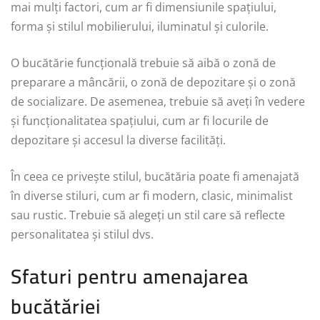
mai mulți factori, cum ar fi dimensiunile spațiului,
forma și stilul mobilierului, iluminatul și culorile.
O bucătărie funcțională trebuie să aibă o zonă de
preparare a mâncării, o zonă de depozitare și o zonă
de socializare. De asemenea, trebuie să aveți în vedere
și funcționalitatea spațiului, cum ar fi locurile de
depozitare și accesul la diverse facilități.
În ceea ce privește stilul, bucătăria poate fi amenajată
în diverse stiluri, cum ar fi modern, clasic, minimalist
sau rustic. Trebuie să alegeți un stil care să reflecte
personalitatea și stilul dvs.
Sfaturi pentru amenajarea
bucătăriei