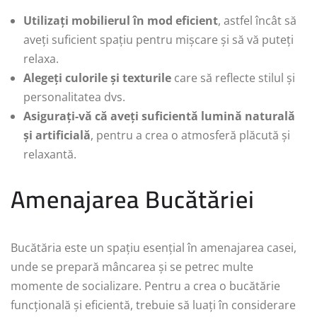
Utilizați mobilierul în mod eficient
, astfel încât să
aveți suficient spațiu pentru mișcare și să vă puteți
relaxa.
Alegeți culorile și texturile
care să reflecte stilul și
personalitatea dvs.
Asigurați-vă că aveți suficientă lumină naturală
și artificială
, pentru a crea o atmosferă plăcută și
relaxantă.
Amenajarea Bucătăriei
Bucătăria este un spațiu esențial în amenajarea casei,
unde se prepară mâncarea și se petrec multe
momente de socializare. Pentru a crea o bucătărie
funcțională și eficientă, trebuie să luați în considerare