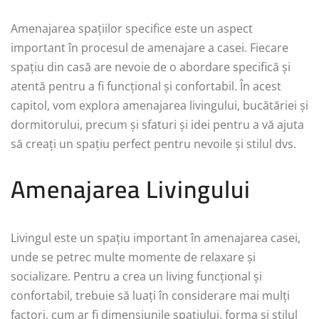
Amenajarea spațiilor specifice este un aspect
important în procesul de amenajare a casei. Fiecare
spațiu din casă are nevoie de o abordare specifică și
atentă pentru a fi funcțional și confortabil. În acest
capitol, vom explora amenajarea livingului, bucătăriei și
dormitorului, precum și sfaturi și idei pentru a vă ajuta
să creați un spațiu perfect pentru nevoile și stilul dvs.
Amenajarea Livingului
Livingul este un spațiu important în amenajarea casei,
unde se petrec multe momente de relaxare și
socializare. Pentru a crea un living funcțional și
confortabil, trebuie să luați în considerare mai mulți
factori, cum ar fi dimensiunile spațiului, forma și stilul