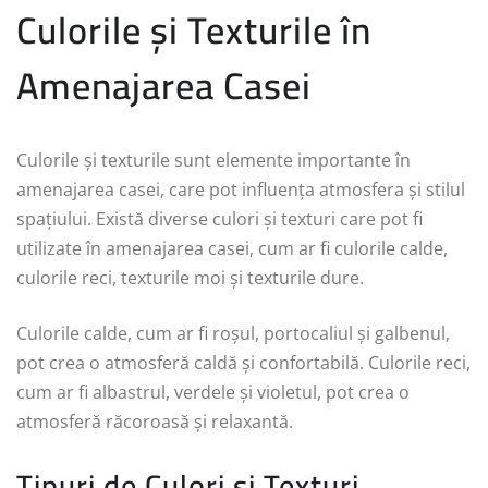
Culorile și Texturile în
Amenajarea Casei
Culorile și texturile sunt elemente importante în
amenajarea casei, care pot influența atmosfera și stilul
spațiului. Există diverse culori și texturi care pot fi
utilizate în amenajarea casei, cum ar fi culorile calde,
culorile reci, texturile moi și texturile dure.
Culorile calde, cum ar fi roșul, portocaliul și galbenul,
pot crea o atmosferă caldă și confortabilă. Culorile reci,
cum ar fi albastrul, verdele și violetul, pot crea o
atmosferă răcoroasă și relaxantă.
Tipuri de Culori și Texturi