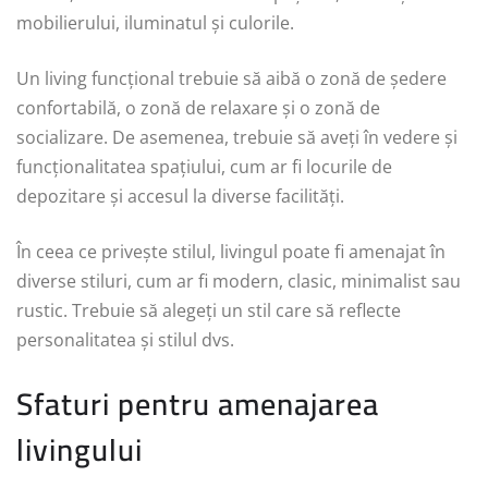
mobilierului, iluminatul și culorile.
Un living funcțional trebuie să aibă o zonă de ședere
confortabilă, o zonă de relaxare și o zonă de
socializare. De asemenea, trebuie să aveți în vedere și
funcționalitatea spațiului, cum ar fi locurile de
depozitare și accesul la diverse facilități.
În ceea ce privește stilul, livingul poate fi amenajat în
diverse stiluri, cum ar fi modern, clasic, minimalist sau
rustic. Trebuie să alegeți un stil care să reflecte
personalitatea și stilul dvs.
Sfaturi pentru amenajarea
livingului