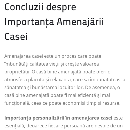
Concluzii despre
Importanța Amenajării
Casei
Amenajarea casei este un proces care poate
îmbunătăți calitatea vieții și crește valoarea
proprietății. O casă bine amenajată poate oferi o
atmosferă plăcută și relaxantă, care să îmbunătățească
sănătatea și bunăstarea locuitorilor. De asemenea, o
casă bine amenajată poate fi mai eficientă și mai
funcțională, ceea ce poate economisi timp și resurse.
Importanța personalizării în amenajarea casei
este
esențială, deoarece fiecare persoană are nevoie de un