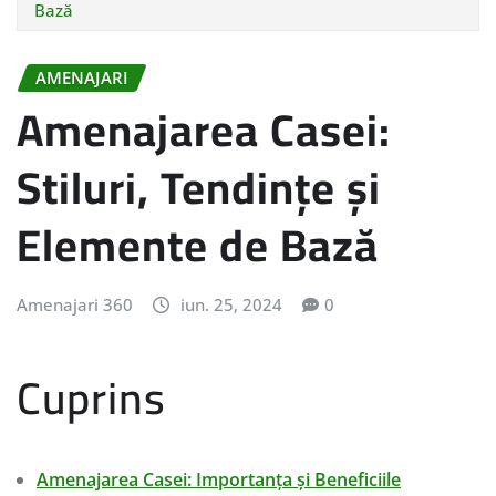
Bază
AMENAJARI
Amenajarea Casei:
Stiluri, Tendințe și
Elemente de Bază
Amenajari 360
iun. 25, 2024
0
Cuprins
Amenajarea Casei: Importanța și Beneficiile