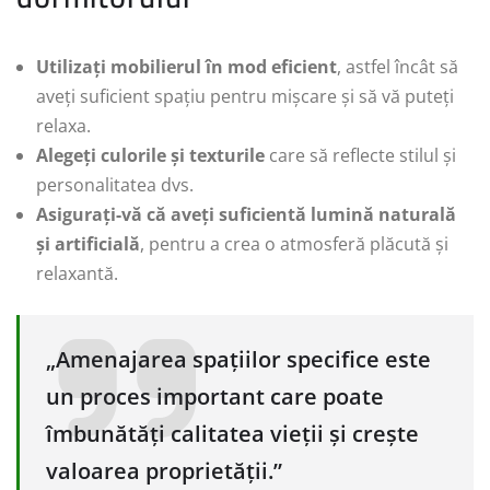
Utilizați mobilierul în mod eficient
, astfel încât să
aveți suficient spațiu pentru mișcare și să vă puteți
relaxa.
Alegeți culorile și texturile
care să reflecte stilul și
personalitatea dvs.
Asigurați-vă că aveți suficientă lumină naturală
și artificială
, pentru a crea o atmosferă plăcută și
relaxantă.
„Amenajarea spațiilor specifice este
un proces important care poate
îmbunătăți calitatea vieții și crește
valoarea proprietății.”