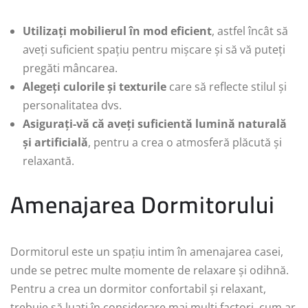
Utilizați mobilierul în mod eficient
, astfel încât să
aveți suficient spațiu pentru mișcare și să vă puteți
pregăti mâncarea.
Alegeți culorile și texturile
care să reflecte stilul și
personalitatea dvs.
Asigurați-vă că aveți suficientă lumină naturală
și artificială
, pentru a crea o atmosferă plăcută și
relaxantă.
Amenajarea Dormitorului
Dormitorul este un spațiu intim în amenajarea casei,
unde se petrec multe momente de relaxare și odihnă.
Pentru a crea un dormitor confortabil și relaxant,
trebuie să luați în considerare mai mulți factori, cum ar