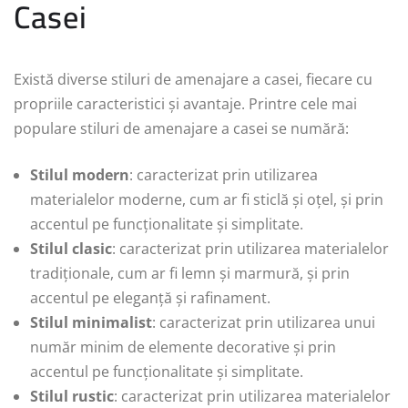
Casei
Există diverse stiluri de amenajare a casei, fiecare cu
propriile caracteristici și avantaje. Printre cele mai
populare stiluri de amenajare a casei se numără:
Stilul modern
: caracterizat prin utilizarea
materialelor moderne, cum ar fi sticlă și oțel, și prin
accentul pe funcționalitate și simplitate.
Stilul clasic
: caracterizat prin utilizarea materialelor
tradiționale, cum ar fi lemn și marmură, și prin
accentul pe eleganță și rafinament.
Stilul minimalist
: caracterizat prin utilizarea unui
număr minim de elemente decorative și prin
accentul pe funcționalitate și simplitate.
Stilul rustic
: caracterizat prin utilizarea materialelor