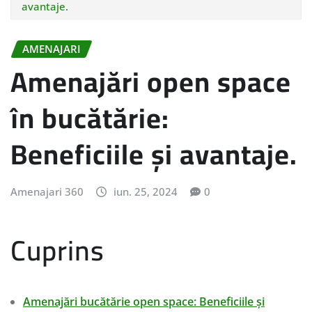
avantaje.
AMENAJARI
Amenajări open space
în bucătărie:
Beneficiile și avantaje.
Amenajari 360
iun. 25, 2024
0
Cuprins
Amenajări bucătărie open space: Beneficiile și