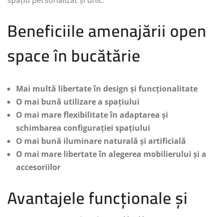
Beneficiile amenajării open
space în bucătărie
Mai multă libertate în design și funcționalitate
O mai bună utilizare a spațiului
O mai mare flexibilitate în adaptarea și
schimbarea configurației spațiului
O mai bună iluminare naturală și artificială
O mai mare libertate în alegerea mobilierului și a
accesoriilor
Avantajele funcționale și