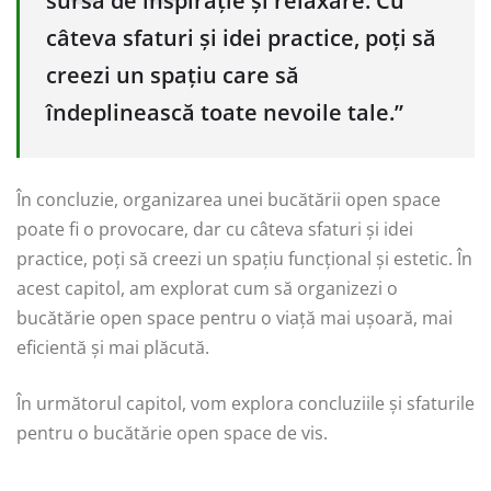
sursă de inspirație și relaxare. Cu
câteva sfaturi și idei practice, poți să
creezi un spațiu care să
îndeplinească toate nevoile tale.”
În concluzie, organizarea unei bucătării open space
poate fi o provocare, dar cu câteva sfaturi și idei
practice, poți să creezi un spațiu funcțional și estetic. În
acest capitol, am explorat cum să organizezi o
bucătărie open space pentru o viață mai ușoară, mai
eficientă și mai plăcută.
În următorul capitol, vom explora concluziile și sfaturile
pentru o bucătărie open space de vis.