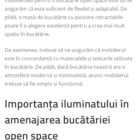
mobilierului pentru o bucătărie open space este să ne
asigurăm că este suficient de flexibil și adaptabil. De
pildă, o masă de bucătărie cu picioare retractabile
poate fi o alegere excelentă pentru a crea mai mult
spațiu în bucătărie.
De asemenea, trebuie să ne asigurăm că mobilierul
este în concordanță cu materialele și texturile utilizate
în bucătărie. De pildă, dacă bucătăria noastră are o
atmosferă modernă și minimalistă, atunci mobilierul
trebuie să fie simplu și funcțional.
Importanța iluminatului în
amenajarea bucătăriei
open space