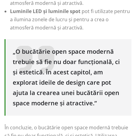
atmosferă modernă și atractivă.
Luminile LED și luminile spot
pot fi utilizate pentru
a ilumina zonele de lucru și pentru a crea o
atmosferă modernă și atractivă.
„O bucătărie open space modernă
trebuie să fie nu doar funcțională, ci
și estetică. În acest capitol, am
explorat ideile de design care pot
ajuta la crearea unei bucătării open
space moderne și atractive.”
În concluzie, o bucătărie open space modernă trebuie
să fie nu doar funcțională, ci și estetică. Utilizarea