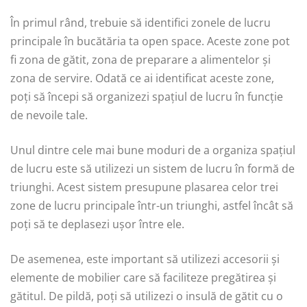
În primul rând, trebuie să identifici zonele de lucru
principale în bucătăria ta open space. Aceste zone pot
fi zona de gătit, zona de preparare a alimentelor și
zona de servire. Odată ce ai identificat aceste zone,
poți să începi să organizezi spațiul de lucru în funcție
de nevoile tale.
Unul dintre cele mai bune moduri de a organiza spațiul
de lucru este să utilizezi un sistem de lucru în formă de
triunghi. Acest sistem presupune plasarea celor trei
zone de lucru principale într-un triunghi, astfel încât să
poți să te deplasezi ușor între ele.
De asemenea, este important să utilizezi accesorii și
elemente de mobilier care să faciliteze pregătirea și
gătitul. De pildă, poți să utilizezi o insulă de gătit cu o