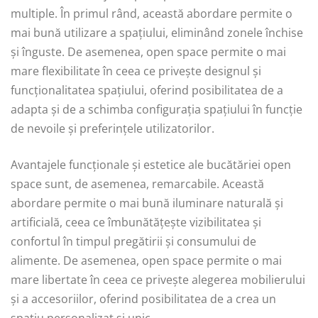
multiple. În primul rând, această abordare permite o
mai bună utilizare a spațiului, eliminând zonele închise
și înguste. De asemenea, open space permite o mai
mare flexibilitate în ceea ce privește designul și
funcționalitatea spațiului, oferind posibilitatea de a
adapta și de a schimba configurația spațiului în funcție
de nevoile și preferințele utilizatorilor.
Avantajele funcționale și estetice ale bucătăriei open
space sunt, de asemenea, remarcabile. Această
abordare permite o mai bună iluminare naturală și
artificială, ceea ce îmbunătățește vizibilitatea și
confortul în timpul pregătirii și consumului de
alimente. De asemenea, open space permite o mai
mare libertate în ceea ce privește alegerea mobilierului
și a accesoriilor, oferind posibilitatea de a crea un
spațiu personalizat și unic.