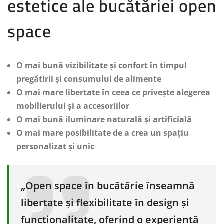
estetice ale bucătăriei open
space
O mai bună vizibilitate și confort în timpul
pregătirii și consumului de alimente
O mai mare libertate în ceea ce privește alegerea
mobilierului și a accesoriilor
O mai bună iluminare naturală și artificială
O mai mare posibilitate de a crea un spațiu
personalizat și unic
„Open space în bucătărie înseamnă
libertate și flexibilitate în design și
funcționalitate, oferind o experiență