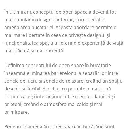
În ultimii ani, conceptul de open space a devenit tot
mai popular în designul interior, și în special în
amenajarea bucătăriei. Această abordare permite o
mai mare libertate în ceea ce privește designul și
funcționalitatea spațiului, oferind o experiență de viață
mai plăcută și mai eficientă.
Definirea conceptului de open space în bucătărie
înseamnă eliminarea barierelor și a separărilor între
zonele de lucru și zonele de relaxare, creând un spațiu
deschis și flexibil. Acest lucru permite o mai bună
comunicare și interacțiune între membrii familiei și
prieteni, creând o atmosferă mai caldă și mai
primitoare.
Beneficiile amenajării open space în bucătărie sunt