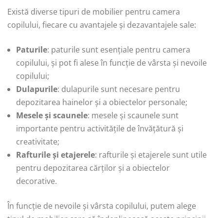
Există diverse tipuri de mobilier pentru camera
copilului, fiecare cu avantajele și dezavantajele sale:
Paturile
: paturile sunt esențiale pentru camera
copilului, și pot fi alese în funcție de vârsta și nevoile
copilului;
Dulapurile
: dulapurile sunt necesare pentru
depozitarea hainelor și a obiectelor personale;
Mesele și scaunele
: mesele și scaunele sunt
importante pentru activitățile de învățătură și
creativitate;
Rafturile și etajerele
: rafturile și etajerele sunt utile
pentru depozitarea cărților și a obiectelor
decorative.
În funcție de nevoile și vârsta copilului, putem alege