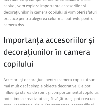
capitol, vom explora importanța accesoriilor și
decorațiunilor în camera copilului și vom oferi sfaturi
practice pentru alegerea celor mai potrivite pentru
camera dvs.
Importanța accesoriilor și
decorațiunilor în camera
copilului
Accesorii și decorațiuni pentru camera copilului sunt
mai mult decât simple obiecte decorative. Ele pot
influența starea de spirit și comportamentul copilului,
pot stimula creativitatea și învățătura și pot crea un
mediu sănătos și sigur. De asemenea, accesoriile și