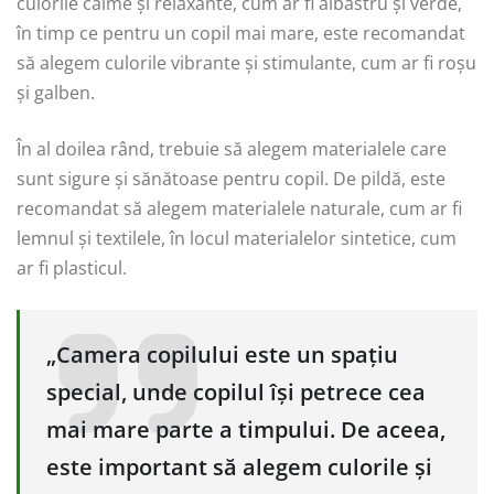
culorile calme și relaxante, cum ar fi albastru și verde,
în timp ce pentru un copil mai mare, este recomandat
să alegem culorile vibrante și stimulante, cum ar fi roșu
și galben.
În al doilea rând, trebuie să alegem materialele care
sunt sigure și sănătoase pentru copil. De pildă, este
recomandat să alegem materialele naturale, cum ar fi
lemnul și textilele, în locul materialelor sintetice, cum
ar fi plasticul.
„Camera copilului este un spațiu
special, unde copilul își petrece cea
mai mare parte a timpului. De aceea,
este important să alegem culorile și