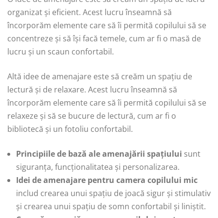
organizat și eficient. Acest lucru înseamnă să
încorporăm elemente care să îi permită copilului să se
concentreze și să își facă temele, cum ar fi o masă de
lucru și un scaun confortabil.
Altă idee de amenajare este să creăm un spațiu de
lectură și de relaxare. Acest lucru înseamnă să
încorporăm elemente care să îi permită copilului să se
relaxeze și să se bucure de lectură, cum ar fi o
bibliotecă și un fotoliu confortabil.
Principiile de bază ale amenajării spațiului
sunt
siguranța, funcționalitatea și personalizarea.
Idei de amenajare pentru camera copilului mic
includ crearea unui spațiu de joacă sigur și stimulativ
și crearea unui spațiu de somn confortabil și liniștit.