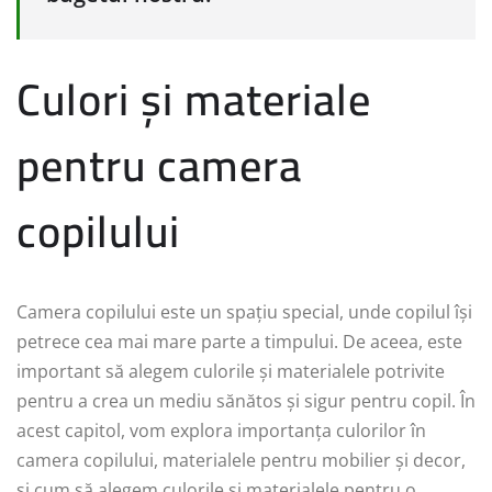
Culori și materiale
pentru camera
copilului
Camera copilului este un spațiu special, unde copilul își
petrece cea mai mare parte a timpului. De aceea, este
important să alegem culorile și materialele potrivite
pentru a crea un mediu sănătos și sigur pentru copil. În
acest capitol, vom explora importanța culorilor în
camera copilului, materialele pentru mobilier și decor,
și cum să alegem culorile și materialele pentru o