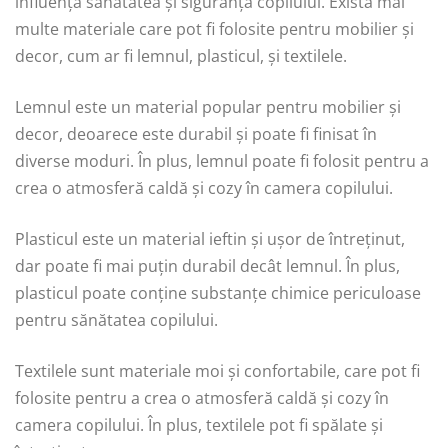
influența sănătatea și siguranța copilului. Există mai
multe materiale care pot fi folosite pentru mobilier și
decor, cum ar fi lemnul, plasticul, și textilele.
Lemnul este un material popular pentru mobilier și
decor, deoarece este durabil și poate fi finisat în
diverse moduri. În plus, lemnul poate fi folosit pentru a
crea o atmosferă caldă și cozy în camera copilului.
Plasticul este un material ieftin și ușor de întreținut,
dar poate fi mai puțin durabil decât lemnul. În plus,
plasticul poate conține substanțe chimice periculoase
pentru sănătatea copilului.
Textilele sunt materiale moi și confortabile, care pot fi
folosite pentru a crea o atmosferă caldă și cozy în
camera copilului. În plus, textilele pot fi spălate și