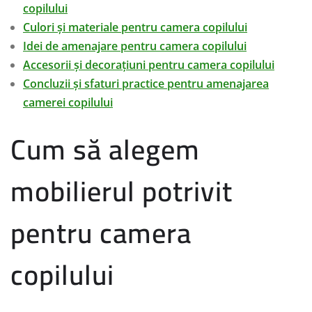
copilului
Culori și materiale pentru camera copilului
Idei de amenajare pentru camera copilului
Accesorii și decorațiuni pentru camera copilului
Concluzii și sfaturi practice pentru amenajarea
camerei copilului
Cum să alegem
mobilierul potrivit
pentru camera
copilului