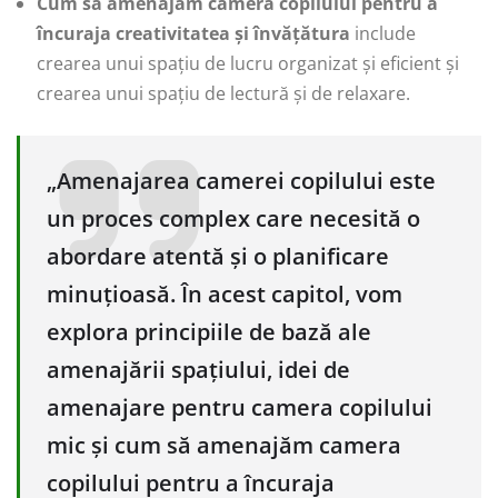
Cum să amenajăm camera copilului pentru a
încuraja creativitatea și învățătura
include
crearea unui spațiu de lucru organizat și eficient și
crearea unui spațiu de lectură și de relaxare.
„Amenajarea camerei copilului este
un proces complex care necesită o
abordare atentă și o planificare
minuțioasă. În acest capitol, vom
explora principiile de bază ale
amenajării spațiului, idei de
amenajare pentru camera copilului
mic și cum să amenajăm camera
copilului pentru a încuraja