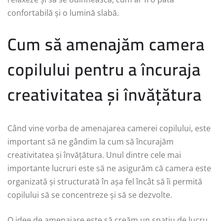
confortabilă și o lumină slabă.
Cum să amenajăm camera
copilului pentru a încuraja
creativitatea și învățătura
Când vine vorba de amenajarea camerei copilului, este
important să ne gândim la cum să încurajăm
creativitatea și învățătura. Unul dintre cele mai
importante lucruri este să ne asigurăm că camera este
organizată și structurată în așa fel încât să îi permită
copilului să se concentreze și să se dezvolte.
O idee de amenajare este să creăm un spațiu de lucru