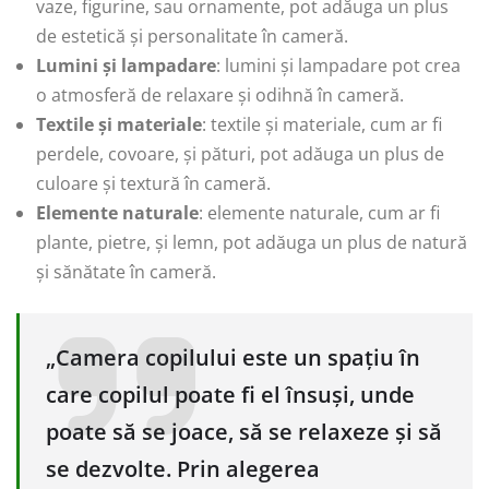
vaze, figurine, sau ornamente, pot adăuga un plus
de estetică și personalitate în cameră.
Lumini și lampadare
: lumini și lampadare pot crea
o atmosferă de relaxare și odihnă în cameră.
Textile și materiale
: textile și materiale, cum ar fi
perdele, covoare, și pături, pot adăuga un plus de
culoare și textură în cameră.
Elemente naturale
: elemente naturale, cum ar fi
plante, pietre, și lemn, pot adăuga un plus de natură
și sănătate în cameră.
„Camera copilului este un spațiu în
care copilul poate fi el însuși, unde
poate să se joace, să se relaxeze și să
se dezvolte. Prin alegerea