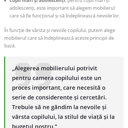
Copii mari și adolescenți
: pentru copii mari și
adolescenți, este important să alegem mobilierul
care să fie funcțional și să îndeplinească nevoile lor.
În funcție de vârsta și nevoile copilului, putem alege
mobilierul care să îndeplinească aceste principii de
bază.
„Alegerea mobilierului potrivit
pentru camera copilului este un
proces important, care necesită o
serie de considerente și cercetări.
Trebuie să ne gândim la nevoile și
vârsta copilului, la stilul de viață și la
bugetul nostru.”