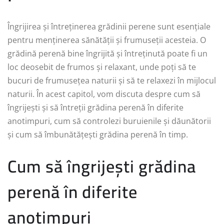
Îngrijirea și întreținerea grădinii perene sunt esențiale
pentru menținerea sănătății și frumuseții acesteia. O
grădină perenă bine îngrijită și întreținută poate fi un
loc deosebit de frumos și relaxant, unde poți să te
bucuri de frumusețea naturii și să te relaxezi în mijlocul
naturii. În acest capitol, vom discuta despre cum să
îngrijești și să întreții grădina perenă în diferite
anotimpuri, cum să controlezi buruienile și dăunătorii
și cum să îmbunătățești grădina perenă în timp.
Cum să îngrijești grădina
perenă în diferite
anotimpuri