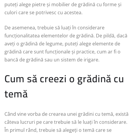
puteți alege pietre și mobilier de grădină cu forme și
culori care se potrivesc cu acestea.
De asemenea, trebuie să luați în considerare
funcționalitatea elementelor de grădină. De pildă, dacă
aveți o grădină de legume, puteți alege elemente de
grădină care sunt funcționale și practice, cum ar fi o
bancă de grădină sau un sistem de irigare.
Cum să creezi o grădină cu
temă
Când vine vorba de crearea unei grădini cu temă, există
câteva lucruri pe care trebuie să le luați în considerare.
În primul rând, trebuie să alegeți o temă care se