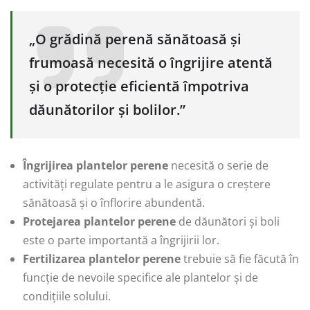
„O grădină perenă sănătoasă și
frumoasă necesită o îngrijire atentă
și o protecție eficientă împotriva
dăunătorilor și bolilor.”
Îngrijirea plantelor perene
necesită o serie de
activități regulate pentru a le asigura o creștere
sănătoasă și o înflorire abundentă.
Protejarea plantelor perene
de dăunători și boli
este o parte importantă a îngrijirii lor.
Fertilizarea plantelor perene
trebuie să fie făcută în
funcție de nevoile specifice ale plantelor și de
condițiile solului.