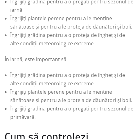
Îngrijiți grădina pentru a o pregăti pentru sezonul de
iarnă.
Îngrijiți plantele perene pentru a le menține
sănătoase și pentru a le proteja de dăunători și boli.
Îngrijiți grădina pentru a o proteja de îngheț și de
alte condiții meteorologice extreme.
În iarnă, este important să:
Îngrijiți grădina pentru a o proteja de îngheț și de
alte condiții meteorologice extreme.
Îngrijiți plantele perene pentru a le menține
sănătoase și pentru a le proteja de dăunători și boli.
Îngrijiți grădina pentru a o pregăti pentru sezonul de
primăvară.
Cum să controlezi