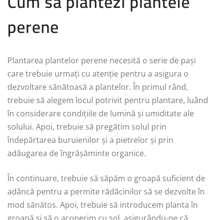
Cum să plantezi plantele
perene
Plantarea plantelor perene necesită o serie de pași
care trebuie urmați cu atenție pentru a asigura o
dezvoltare sănătoasă a plantelor. În primul rând,
trebuie să alegem locul potrivit pentru plantare, luând
în considerare condițiile de lumină și umiditate ale
solului. Apoi, trebuie să pregătim solul prin
îndepărtarea buruienilor și a pietrelor și prin
adăugarea de îngrășăminte organice.
În continuare, trebuie să săpăm o groapă suficient de
adâncă pentru a permite rădăcinilor să se dezvolte în
mod sănătos. Apoi, trebuie să introducem planta în
groapă și să o acoperim cu sol, asigurându-ne că