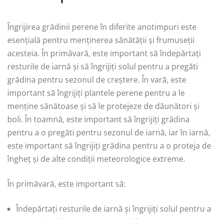
Îngrijirea grădinii perene în diferite anotimpuri este
esențială pentru menținerea sănătății și frumuseții
acesteia. În primăvară, este important să îndepărtați
resturile de iarnă și să îngrijiți solul pentru a pregăti
grădina pentru sezonul de creștere. În vară, este
important să îngrijiți plantele perene pentru a le
menține sănătoase și să le protejeze de dăunători și
boli. În toamnă, este important să îngrijiți grădina
pentru a o pregăti pentru sezonul de iarnă, iar în iarnă,
este important să îngrijiți grădina pentru a o proteja de
îngheț și de alte condiții meteorologice extreme.
În primăvară, este important să:
Îndepărtați resturile de iarnă și îngrijiți solul pentru a