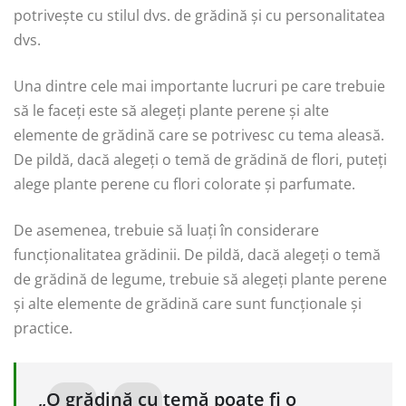
potrivește cu stilul dvs. de grădină și cu personalitatea
dvs.
Una dintre cele mai importante lucruri pe care trebuie
să le faceți este să alegeți plante perene și alte
elemente de grădină care se potrivesc cu tema aleasă.
De pildă, dacă alegeți o temă de grădină de flori, puteți
alege plante perene cu flori colorate și parfumate.
De asemenea, trebuie să luați în considerare
funcționalitatea grădinii. De pildă, dacă alegeți o temă
de grădină de legume, trebuie să alegeți plante perene
și alte elemente de grădină care sunt funcționale și
practice.
„O grădină cu temă poate fi o