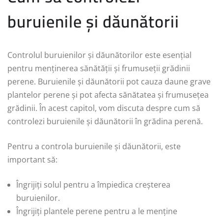
buruienile și dăunătorii
Controlul buruienilor și dăunătorilor este esențial
pentru menținerea sănătății și frumuseții grădinii
perene. Buruienile și dăunătorii pot cauza daune grave
plantelor perene și pot afecta sănătatea și frumusețea
grădinii. În acest capitol, vom discuta despre cum să
controlezi buruienile și dăunătorii în grădina perenă.
Pentru a controla buruienile și dăunătorii, este
important să:
Îngrijiți solul pentru a împiedica creșterea
buruienilor.
Îngrijiți plantele perene pentru a le menține