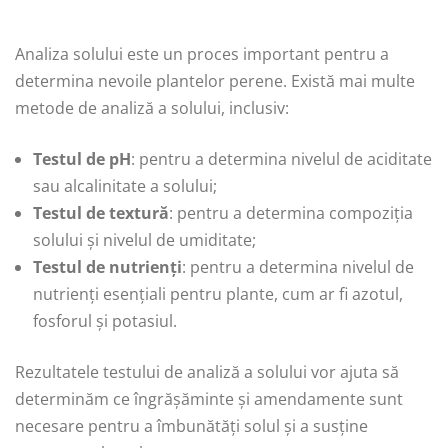
Analiza solului este un proces important pentru a
determina nevoile plantelor perene. Există mai multe
metode de analiză a solului, inclusiv:
Testul de pH
: pentru a determina nivelul de aciditate
sau alcalinitate a solului;
Testul de textură
: pentru a determina compoziția
solului și nivelul de umiditate;
Testul de nutrienți
: pentru a determina nivelul de
nutrienți esențiali pentru plante, cum ar fi azotul,
fosforul și potasiul.
Rezultatele testului de analiză a solului vor ajuta să
determinăm ce îngrășăminte și amendamente sunt
necesare pentru a îmbunătăți solul și a susține