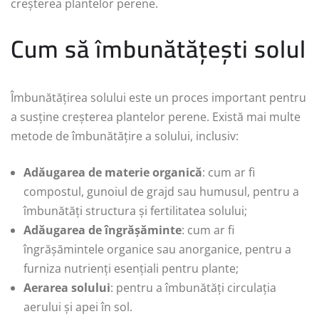
creșterea plantelor perene.
Cum să îmbunătățești solul
Îmbunătățirea solului este un proces important pentru
a susține creșterea plantelor perene. Există mai multe
metode de îmbunătățire a solului, inclusiv:
Adăugarea de materie organică
: cum ar fi
compostul, gunoiul de grajd sau humusul, pentru a
îmbunătăți structura și fertilitatea solului;
Adăugarea de îngrășăminte
: cum ar fi
îngrășămintele organice sau anorganice, pentru a
furniza nutrienți esențiali pentru plante;
Aerarea solului
: pentru a îmbunătăți circulația
aerului și apei în sol.