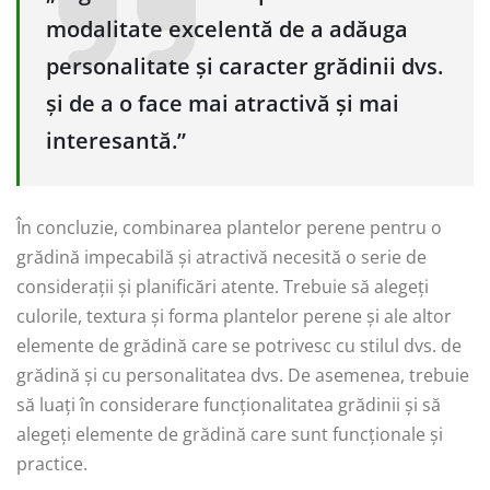
modalitate excelentă de a adăuga
personalitate și caracter grădinii dvs.
și de a o face mai atractivă și mai
interesantă.”
În concluzie, combinarea plantelor perene pentru o
grădină impecabilă și atractivă necesită o serie de
considerații și planificări atente. Trebuie să alegeți
culorile, textura și forma plantelor perene și ale altor
elemente de grădină care se potrivesc cu stilul dvs. de
grădină și cu personalitatea dvs. De asemenea, trebuie
să luați în considerare funcționalitatea grădinii și să
alegeți elemente de grădină care sunt funcționale și
practice.