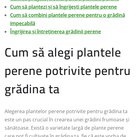
Cum să plantezi și să îngrijești plantele perene
Cum să combini plantele perene pentru o grădină
impecabilă
Îngrijirea și întreținerea grădinii perene
Cum să alegi plantele
perene potrivite pentru
grădina ta
Alegerea plantelor perene potrivite pentru grădina ta
este un pas crucial în crearea unei grădini frumoase și
sănătoase. Există o varietate largă de plante perene
care pot fi cultivate în grădina ta, fie că este vorba de