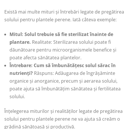
Există mai multe mituri și întrebări legate de pregătirea
solului pentru plantele perene. Iată câteva exemple:
Mitul: Solul trebuie să fie sterilizat înainte de
plantare.
Realitate: Sterilizarea solului poate fi
dăunătoare pentru microorganismele benefice și
poate afecta sănătatea plantelor.
Întrebare: Cum să îmbunătățesc solul sărac în
nutrienți?
Răspuns: Adăugarea de îngrășăminte
organice și anorganice, precum și aerarea solului,
poate ajuta să îmbunătățim sănătatea și fertilitatea
solului.
Înțelegerea miturilor și realităților legate de pregătirea
solului pentru plantele perene ne va ajuta să creăm o
grădină sănătoasă și productivă.