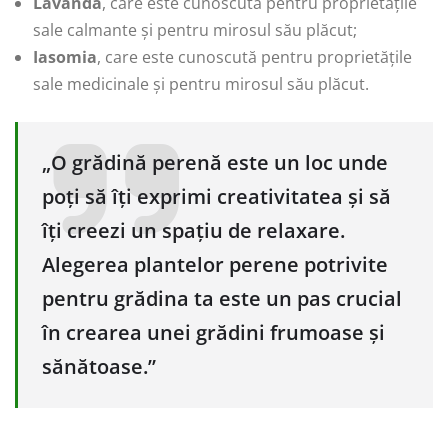
Lavanda
, care este cunoscută pentru proprietățile
sale calmante și pentru mirosul său plăcut;
Iasomia
, care este cunoscută pentru proprietățile
sale medicinale și pentru mirosul său plăcut.
„O grădină perenă este un loc unde
poți să îți exprimi creativitatea și să
îți creezi un spațiu de relaxare.
Alegerea plantelor perene potrivite
pentru grădina ta este un pas crucial
în crearea unei grădini frumoase și
sănătoase.”