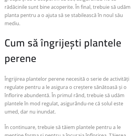
rădăcinile sunt bine acoperite. În final, trebuie să udăm
planta pentru a o ajuta să se stabilească în noul său
mediu.
Cum să îngrijești plantele
perene
Îngrijirea plantelor perene necesită o serie de activități
regulate pentru a le asigura o creștere sănătoasă și o
înflorire abundentă. În primul rând, trebuie să udăm
plantele în mod regulat, asigurându-ne că solul este
umed, dar nu inundat.
În continuare, trebuie să tăiem plantele pentru a le
menține forma și pentru a încuraja înflorirea. Tăierea