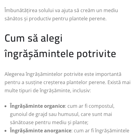
Îmbunătățirea solului va ajuta să creăm un mediu
sănătos și productiv pentru plantele perene.
Cum să alegi
îngrășămintele potrivite
Alegerea îngrășămintelor potrivite este importantă
pentru a susține creșterea plantelor perene. Există mai
multe tipuri de îngrășăminte, inclusiv:
Îngrășăminte organice
: cum ar fi compostul,
gunoiul de grajd sau humusul, care sunt mai
sănătoase pentru mediu și plante;
Îngrășăminte anorganice
: cum ar fi îngrășămintele