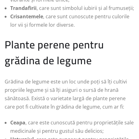
Trandafirii
, care sunt simbolul iubirii și al frumuseții;
Crisantemele
, care sunt cunoscute pentru culorile
lor vii și formele lor diverse.
Plante perene pentru
grădina de legume
Grădina de legume este un loc unde poți să îți cultivi
propriile legume și să îți asiguri o sursă de hrană
sănătoasă. Există o varietate largă de plante perene
care pot fi cultivate în grădina de legume, cum ar fi:
Ceapa
, care este cunoscută pentru proprietățile sale
medicinale și pentru gustul său delicios;