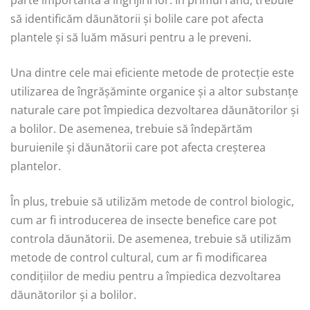
parte importantă a îngrijirii lor. În primul rând, trebuie
să identificăm dăunătorii și bolile care pot afecta
plantele și să luăm măsuri pentru a le preveni.
Una dintre cele mai eficiente metode de protecție este
utilizarea de îngrășăminte organice și a altor substanțe
naturale care pot împiedica dezvoltarea dăunătorilor și
a bolilor. De asemenea, trebuie să îndepărtăm
buruienile și dăunătorii care pot afecta creșterea
plantelor.
În plus, trebuie să utilizăm metode de control biologic,
cum ar fi introducerea de insecte benefice care pot
controla dăunătorii. De asemenea, trebuie să utilizăm
metode de control cultural, cum ar fi modificarea
condițiilor de mediu pentru a împiedica dezvoltarea
dăunătorilor și a bolilor.