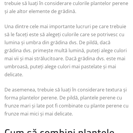
trebuie să luați în considerare culorile plantelor perene
și ale altor elemente de grădină.
Una dintre cele mai importante lucruri pe care trebuie
să le faceți este să alegeți culorile care se potrivesc cu
lumina și umbra din grădina dvs. De pildă, dacă
grădina dvs. primește multă lumină, puteți alege culori
mai vii și mai strălucitoare. Dacă grădina dvs. este mai
umbroasă, puteți alege culori mai pastelate și mai
delicate.
De asemenea, trebuie să luați în considerare textura și
forma plantelor perene. De pildă, plantele perene cu
frunze mari și late pot fi combinate cu plante perene cu
frunze mai mici și mai delicate.
Cum să combini plantele