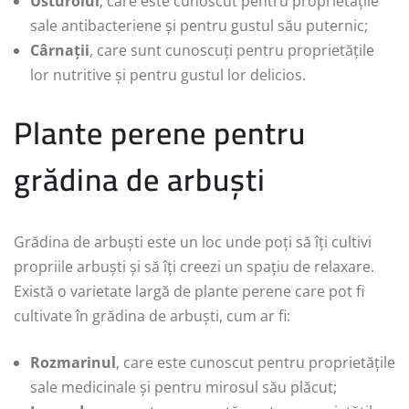
Usturoiul
, care este cunoscut pentru proprietățile
sale antibacteriene și pentru gustul său puternic;
Cârnații
, care sunt cunoscuți pentru proprietățile
lor nutritive și pentru gustul lor delicios.
Plante perene pentru
grădina de arbuști
Grădina de arbuști este un loc unde poți să îți cultivi
propriile arbuști și să îți creezi un spațiu de relaxare.
Există o varietate largă de plante perene care pot fi
cultivate în grădina de arbuști, cum ar fi:
Rozmarinul
, care este cunoscut pentru proprietățile
sale medicinale și pentru mirosul său plăcut;