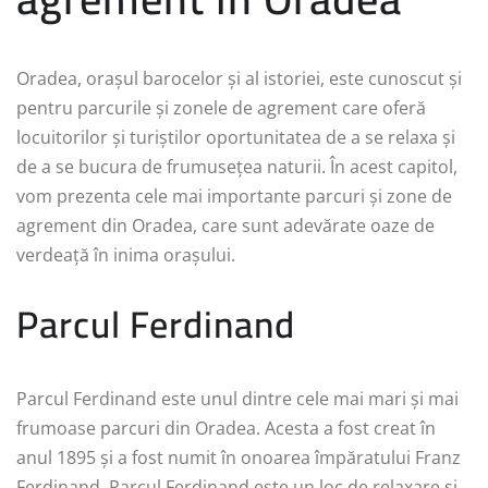
Oradea, orașul barocelor și al istoriei, este cunoscut și
pentru parcurile și zonele de agrement care oferă
locuitorilor și turiștilor oportunitatea de a se relaxa și
de a se bucura de frumusețea naturii. În acest capitol,
vom prezenta cele mai importante parcuri și zone de
agrement din Oradea, care sunt adevărate oaze de
verdeață în inima orașului.
Parcul Ferdinand
Parcul Ferdinand este unul dintre cele mai mari și mai
frumoase parcuri din Oradea. Acesta a fost creat în
anul 1895 și a fost numit în onoarea împăratului Franz
Ferdinand. Parcul Ferdinand este un loc de relaxare și