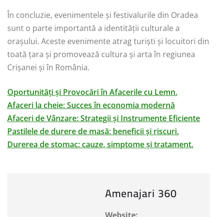
În concluzie, evenimentele și festivalurile din Oradea
sunt o parte importantă a identității culturale a
orașului. Aceste evenimente atrag turiști și locuitori din
toată țara și promovează cultura și arta în regiunea
Crișanei și în România.
Oportunități și Provocări în Afacerile cu Lemn.
Afaceri la cheie: Succes în economia modernă
Afaceri de Vânzare: Strategii și Instrumente Eficiente
Pastilele de durere de masă: beneficii și riscuri.
Durerea de stomac: cauze, simptome și tratament.
Amenajari 360
Website: