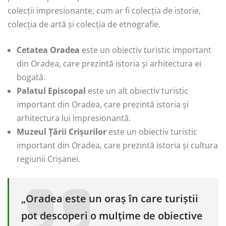
colecții impresionante, cum ar fi colecția de istorie,
colecția de artă și colecția de etnografie.
Cetatea Oradea
este un obiectiv turistic important
din Oradea, care prezintă istoria și arhitectura ei
bogată.
Palatul Episcopal
este un alt obiectiv turistic
important din Oradea, care prezintă istoria și
arhitectura lui impresionantă.
Muzeul Țării Crișurilor
este un obiectiv turistic
important din Oradea, care prezintă istoria și cultura
regiunii Crișanei.
„Oradea este un oraș în care turiștii
pot descoperi o mulțime de obiective