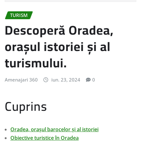
TURISM
Descoperă Oradea,
orașul istoriei și al
turismului.
Amenajari 360
iun. 23, 2024
0
Cuprins
Oradea, orașul barocelor și al istoriei
Obiective turistice în Oradea