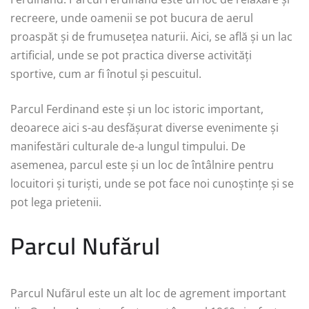
recreere, unde oamenii se pot bucura de aerul
proaspăt și de frumusețea naturii. Aici, se află și un lac
artificial, unde se pot practica diverse activități
sportive, cum ar fi înotul și pescuitul.
Parcul Ferdinand este și un loc istoric important,
deoarece aici s-au desfășurat diverse evenimente și
manifestări culturale de-a lungul timpului. De
asemenea, parcul este și un loc de întâlnire pentru
locuitori și turiști, unde se pot face noi cunoștințe și se
pot lega prietenii.
Parcul Nufărul
Parcul Nufărul este un alt loc de agrement important