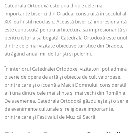
Catedrala Ortodoxă este una dintre cele mai
importante biserici din Oradea, construită în secolul al
XIX-lea în stil neoclasic. Această biserică impresionantă
este cunoscută pentru arhitectura sa impresionantă și
pentru istoria sa bogată. Catedrala Ortodoxă este unul
dintre cele mai vizitate obiective turistice din Oradea,
atrăgând anual mii de turiști și pelerini.
În interiorul Catedralei Ortodoxe, vizitatorii pot admira
o serie de opere de artă și obiecte de cult valoroase,
printre care și o icoană a Maicii Domnului, considerată
a fi una dintre cele mai sfinte și mai vechi din România.
De asemenea, Catedrala Ortodoxă găzduiește și o serie
de evenimente culturale și religioase importante,
printre care și Festivalul de Muzică Sacră.