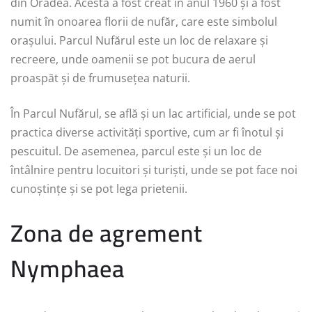
din Oradea. Acesta a fost creat în anul 1960 și a fost
numit în onoarea florii de nufăr, care este simbolul
orașului. Parcul Nufărul este un loc de relaxare și
recreere, unde oamenii se pot bucura de aerul
proaspăt și de frumusețea naturii.
În Parcul Nufărul, se află și un lac artificial, unde se pot
practica diverse activități sportive, cum ar fi înotul și
pescuitul. De asemenea, parcul este și un loc de
întâlnire pentru locuitori și turiști, unde se pot face noi
cunoștințe și se pot lega prietenii.
Zona de agrement
Nymphaea