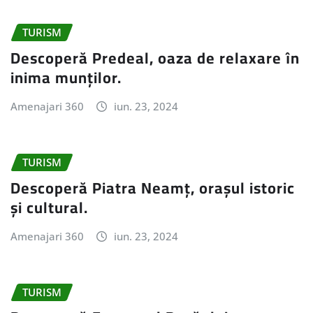
TURISM
Descoperă Predeal, oaza de relaxare în
inima munților.
Amenajari 360
iun. 23, 2024
TURISM
Descoperă Piatra Neamț, orașul istoric
și cultural.
Amenajari 360
iun. 23, 2024
TURISM