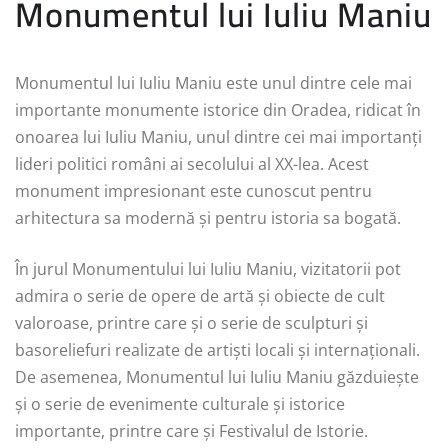
Monumentul lui Iuliu Maniu
Monumentul lui Iuliu Maniu este unul dintre cele mai
importante monumente istorice din Oradea, ridicat în
onoarea lui Iuliu Maniu, unul dintre cei mai importanți
lideri politici români ai secolului al XX-lea. Acest
monument impresionant este cunoscut pentru
arhitectura sa modernă și pentru istoria sa bogată.
În jurul Monumentului lui Iuliu Maniu, vizitatorii pot
admira o serie de opere de artă și obiecte de cult
valoroase, printre care și o serie de sculpturi și
basoreliefuri realizate de artiști locali și internaționali.
De asemenea, Monumentul lui Iuliu Maniu găzduiește
și o serie de evenimente culturale și istorice
importante, printre care și Festivalul de Istorie.