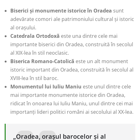
Biserici și monumente istorice în Oradea
sunt
adevărate comori ale patrimoniului cultural și istoric
al orașului.
Catedrala Ortodoxă
este una dintre cele mai
importante biserici din Oradea, construită în secolul
al XIX-lea în stil neoclasic.
Biserica Romano-Catolică
este un alt monument
istoric important din Oradea, construită în secolul al
XVIII-lea în stil baroc.
Monumentul lui Iuliu Maniu
este unul dintre cele
mai importante monumente istorice din Oradea,
ridicat în onoarea lui Iuliu Maniu, unul dintre cei mai
importanți lideri politici români ai secolului al XX-lea.
„Oradea, orașul barocelor și al