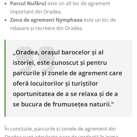
Parcul Nufărul
este un alt loc de agrement
important din Oradea.
Zona de agrement Nymphaea
este un loc de
relaxare și recreere din Oradea.
„Oradea, orașul barocelor și al
istoriei, este cunoscut și pentru
parcurile și zonele de agrement care
oferă locuitorilor și turiștilor
oportunitatea de a se relaxa și de a
se bucura de frumusețea naturii.”
În concluzie, parcurile și zonele de agrement din
Oradea sunt adevărate oaze de verdeață în inima