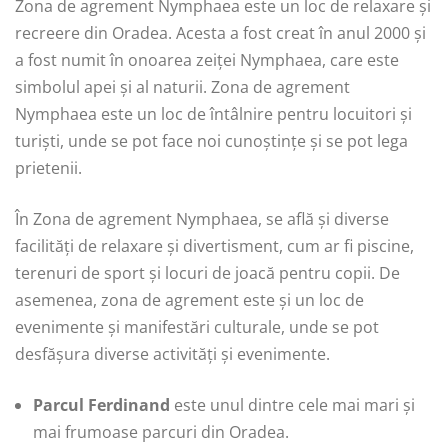
Zona de agrement Nymphaea este un loc de relaxare și
recreere din Oradea. Acesta a fost creat în anul 2000 și
a fost numit în onoarea zeiței Nymphaea, care este
simbolul apei și al naturii. Zona de agrement
Nymphaea este un loc de întâlnire pentru locuitori și
turiști, unde se pot face noi cunoștințe și se pot lega
prietenii.
În Zona de agrement Nymphaea, se află și diverse
facilități de relaxare și divertisment, cum ar fi piscine,
terenuri de sport și locuri de joacă pentru copii. De
asemenea, zona de agrement este și un loc de
evenimente și manifestări culturale, unde se pot
desfășura diverse activități și evenimente.
Parcul Ferdinand
este unul dintre cele mai mari și
mai frumoase parcuri din Oradea.