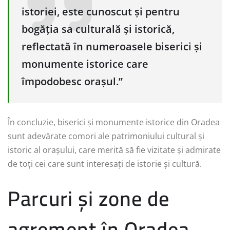
istoriei, este cunoscut și pentru
bogăția sa culturală și istorică,
reflectată în numeroasele biserici și
monumente istorice care
împodobesc orașul.”
În concluzie, biserici și monumente istorice din Oradea
sunt adevărate comori ale patrimoniului cultural și
istoric al orașului, care merită să fie vizitate și admirate
de toți cei care sunt interesați de istorie și cultură.
Parcuri și zone de
agrement în Oradea