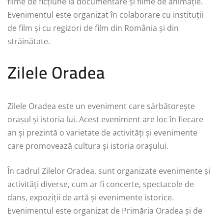
filme de ficțiune la documentare și filme de animație.
Evenimentul este organizat în colaborare cu instituții
de film și cu regizori de film din România și din
străinătate.
Zilele Oradea
Zilele Oradea este un eveniment care sărbătorește
orașul și istoria lui. Acest eveniment are loc în fiecare
an și prezintă o varietate de activități și evenimente
care promovează cultura și istoria orașului.
În cadrul Zilelor Oradea, sunt organizate evenimente și
activități diverse, cum ar fi concerte, spectacole de
dans, expoziții de artă și evenimente istorice.
Evenimentul este organizat de Primăria Oradea și de