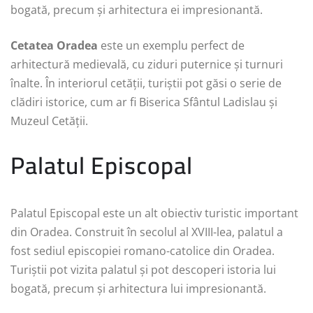
bogată, precum și arhitectura ei impresionantă.
Cetatea Oradea
este un exemplu perfect de
arhitectură medievală, cu ziduri puternice și turnuri
înalte. În interiorul cetății, turiștii pot găsi o serie de
clădiri istorice, cum ar fi Biserica Sfântul Ladislau și
Muzeul Cetății.
Palatul Episcopal
Palatul Episcopal este un alt obiectiv turistic important
din Oradea. Construit în secolul al XVIII-lea, palatul a
fost sediul episcopiei romano-catolice din Oradea.
Turiștii pot vizita palatul și pot descoperi istoria lui
bogată, precum și arhitectura lui impresionantă.