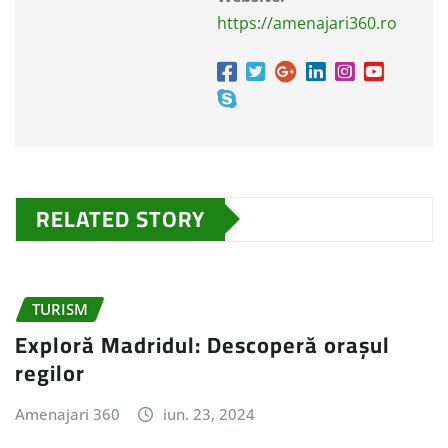
https://amenajari360.ro
RELATED STORY
TURISM
Exploră Madridul: Descoperă orașul
regilor
Amenajari 360
iun. 23, 2024