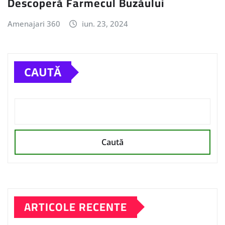
Descoperă Farmecul Buzăului
Amenajari 360
iun. 23, 2024
CAUTĂ
Caută
ARTICOLE RECENTE