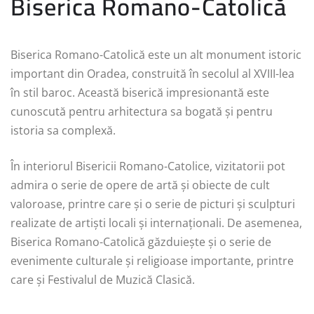
Biserica Romano-Catolică
Biserica Romano-Catolică este un alt monument istoric
important din Oradea, construită în secolul al XVIII-lea
în stil baroc. Această biserică impresionantă este
cunoscută pentru arhitectura sa bogată și pentru
istoria sa complexă.
În interiorul Bisericii Romano-Catolice, vizitatorii pot
admira o serie de opere de artă și obiecte de cult
valoroase, printre care și o serie de picturi și sculpturi
realizate de artiști locali și internaționali. De asemenea,
Biserica Romano-Catolică găzduiește și o serie de
evenimente culturale și religioase importante, printre
care și Festivalul de Muzică Clasică.