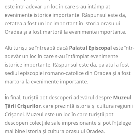
este într-adevăr un loc în care s-au întâmplat
evenimente istorice importante. Răspunsul este da,
cetatea a fost un loc important în istoria orașului
Oradea și a fost martoră la evenimente importante.
Alți turiști se întreabă dacă
Palatul Episcopal
este într-
adevăr un loc în care s-au întâmplat evenimente
istorice importante. Răspunsul este da, palatul a fost
sediul episcopiei romano-catolice din Oradea și a fost
martoră la evenimente importante.
În final, turiștii pot descoperi adevărul despre
Muzeul
Țării Crișurilor
, care prezintă istoria și cultura regiunii
Crișanei. Muzeul este un loc în care turiștii pot
descoperi colecțiile sale impresionante și pot înțelege
mai bine istoria și cultura orașului Oradea.