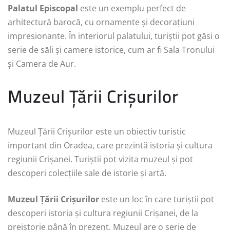
Palatul Episcopal
este un exemplu perfect de
arhitectură barocă, cu ornamente și decorațiuni
impresionante. În interiorul palatului, turiștii pot găsi o
serie de săli și camere istorice, cum ar fi Sala Tronului
și Camera de Aur.
Muzeul Țării Crișurilor
Muzeul Țării Crișurilor este un obiectiv turistic
important din Oradea, care prezintă istoria și cultura
regiunii Crișanei. Turiștii pot vizita muzeul și pot
descoperi colecțiile sale de istorie și artă.
Muzeul Țării Crișurilor
este un loc în care turiștii pot
descoperi istoria și cultura regiunii Crișanei, de la
preistorie până în prezent. Muzeul are o serie de