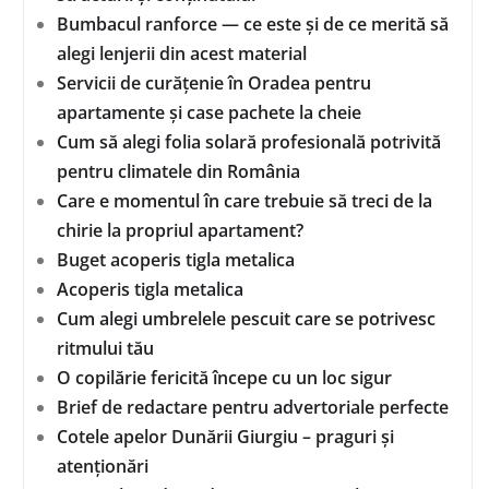
Bumbacul ranforce — ce este și de ce merită să
alegi lenjerii din acest material
Servicii de curățenie în Oradea pentru
apartamente și case pachete la cheie
Cum să alegi folia solară profesională potrivită
pentru climatele din România
Care e momentul în care trebuie să treci de la
chirie la propriul apartament?
Buget acoperis tigla metalica
Acoperis tigla metalica
Cum alegi umbrelele pescuit care se potrivesc
ritmului tău
O copilărie fericită începe cu un loc sigur
Brief de redactare pentru advertoriale perfecte
Cotele apelor Dunării Giurgiu – praguri și
atenționări