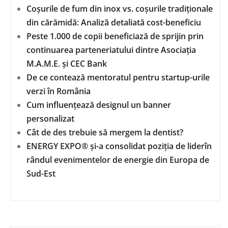
Coșurile de fum din inox vs. coșurile tradiționale
din cărămidă: Analiză detaliată cost-beneficiu
Peste 1.000 de copii beneficiază de sprijin prin
continuarea parteneriatului dintre Asociația
M.A.M.E. și CEC Bank
De ce contează mentoratul pentru startup-urile
verzi în România
Cum influențează designul un banner
personalizat
Cât de des trebuie să mergem la dentist?
ENERGY EXPO® și-a consolidat poziția de liderîn
rândul evenimentelor de energie din Europa de
Sud-Est