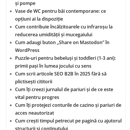
și pompe
Vase de WC pentru băi contemporane: ce
opțiuni ai la dispoziție
Cum contribuie încălzitoarele cu infraroșu la
reducerea umidității și mucegaiului
Cum adaugi buton „Share on Mastodon” în
WordPress
Puzzle-uri pentru bebeluși și toddleri (1-3 ani):
primii pași în lumea jocului cu sens
Cum scrii articole SEO B2B în 2025 fără să
plictisești cititorii
Cum îți creezi jurnalul de pariuri și de ce este
vital pentru progres
Cum îți protejezi conturile de cazino și pariuri de
acces neautorizat
Cum crești timpul petrecut pe pagină cu ajutorul
structurii și conținutului