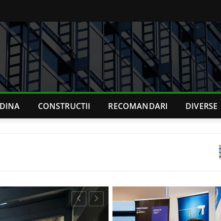
ADINA
CONSTRUCTII
RECOMANDARI
DIVERSE
Chirurgia m