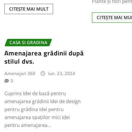
Plante și flori pe
CITEȘTE MAI MULT
CITEȘTE MAI MU
CASA SI GRADINA
Amenajarea grădinii după
stilul dvs.
Amenajari 360
iun. 23, 2024
0
Cuprins Idei de bază pentru
amenajarea grădinii Idei de design
pentru grădina Idei pentru
amenajarea spațiilor mici Idei
pentru amenajarea…