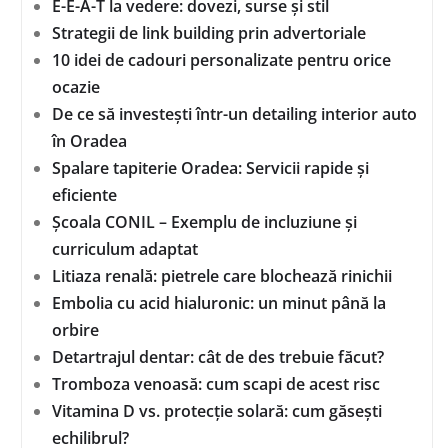
E-E-A-T la vedere: dovezi, surse și stil
Strategii de link building prin advertoriale
10 idei de cadouri personalizate pentru orice
ocazie
De ce să investești într-un detailing interior auto
în Oradea
Spalare tapiterie Oradea: Servicii rapide și
eficiente
Școala CONIL – Exemplu de incluziune și
curriculum adaptat
Litiaza renală: pietrele care blochează rinichii
Embolia cu acid hialuronic: un minut până la
orbire
Detartrajul dentar: cât de des trebuie făcut?
Tromboza venoasă: cum scapi de acest risc
Vitamina D vs. protecție solară: cum găsești
echilibrul?